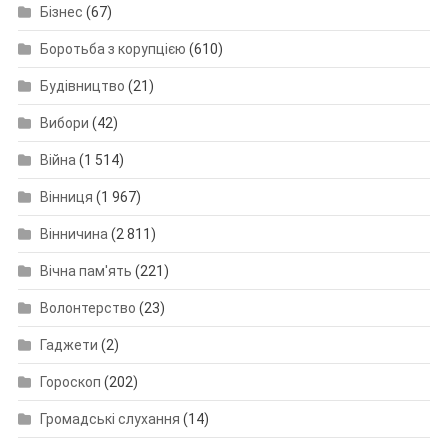
Бізнес
(67)
Боротьба з корупцією
(610)
Будівництво
(21)
Вибори
(42)
Війна
(1 514)
Вінниця
(1 967)
Вінничина
(2 811)
Вічна пам'ять
(221)
Волонтерство
(23)
Гаджети
(2)
Гороскоп
(202)
Громадські слухання
(14)