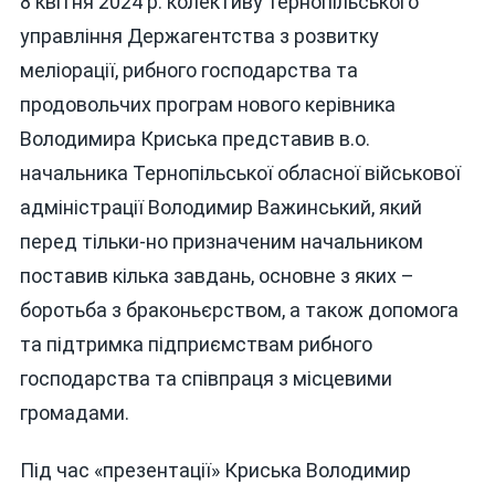
8 квітня 2024 р. колективу тернопільського
управління Держагентства з розвитку
меліорації, рибного господарства та
продовольчих програм нового керівника
Володимира Криська представив в.о.
начальника Тернопільської обласної військової
адміністрації Володимир Важинський, який
перед тільки-но призначеним начальником
поставив кілька завдань, основне з яких –
боротьба з браконьєрством, а також допомога
та підтримка підприємствам рибного
господарства та співпраця з місцевими
громадами.
Під час «презентації» Криська Володимир