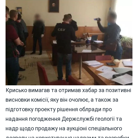
Крисько вимагав та отримав хабар за позитивні
висновки комісії, яку він очолює, а також за
підготовку проекту рішення облради про
надання погодження Держслужбі геології та
надр щодо продажу на аукціоні спеціального
дозволу на користування надрами та розробки