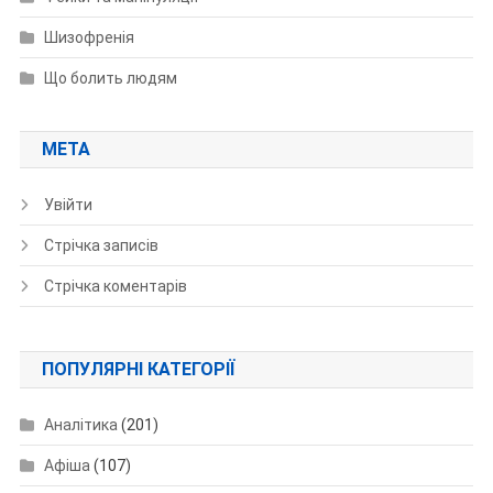
Шизофренія
Що болить людям
МЕТА
Увійти
Стрічка записів
Стрічка коментарів
ПОПУЛЯРНІ КАТЕГОРІЇ
Аналітика
(201)
Афіша
(107)