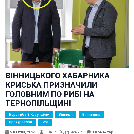
ВІННИЦЬКОГО ХАБАРНИКА
КРИСЬКА ПРИЗНАЧИЛИ
ГОЛОВНИМ ПО РИБІ НА
ТЕРНОПІЛЬЩИНІ
Боротьба З Корупцією
Вінниця
Вінничина
Прокуратура
Суд
Павло Сидорченко
До
9 Квітня, 2024
1 Коментар