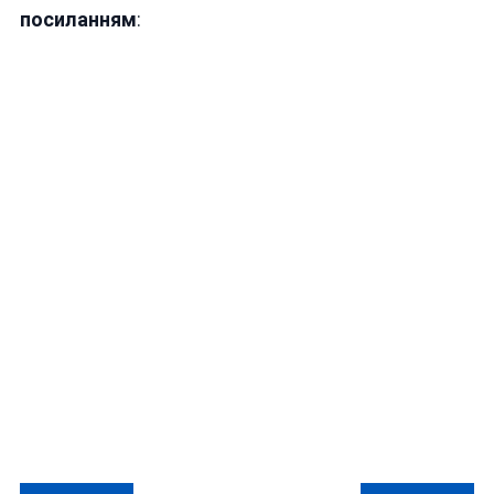
посиланням
: