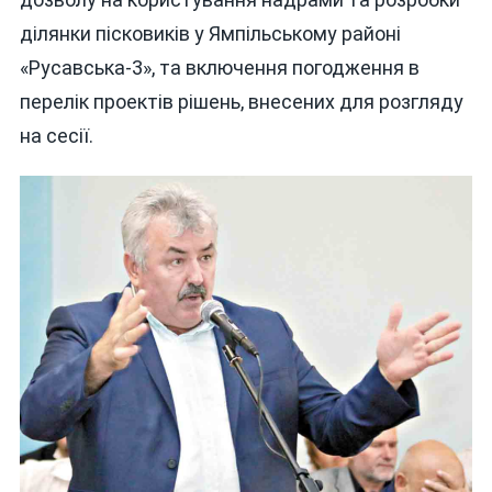
ділянки пісковиків у Ямпільському районі
«Русавська-3», та включення погодження в
перелік проектів рішень, внесених для розгляду
на сесії.