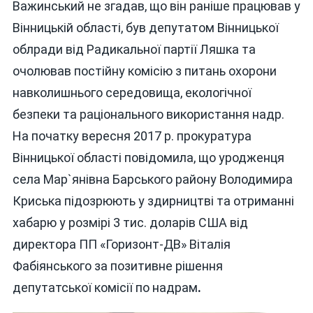
Важинський не згадав, що він раніше працював у
Вінницькій області, був депутатом Вінницької
облради від Радикальної партії Ляшка та
очолював постійну комісію з питань охорони
навколишнього середовища, екологічної
безпеки та раціонального використання надр.
На початку вересня 2017 р. прокуратура
Вінницької області повідомила, що уродженця
села Мар`янівна Барського району Володимира
Криська підозрюють у здирництві та отриманні
хабарю у розмірі 3 тис. доларів США від
директора ПП «Горизонт-ДВ» Віталія
Фабіянського за позитивне рішення
депутатської комісії по надрам
.