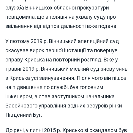
служба Вінницькох обласної прокуратури
повідомила, що апеляція на ухвалу суду про
звільнення від відповідальності вже подана.
У лютому 2019 р. Вінницький апеляційний суд
скасував вирок першої інстанції та повернув
справу Криська на повторний розгляд. Вже у
травні 2019 р. Вінницький міський суд знову зняв
з Криська усі звинувачення. Після чого він пішов
на підвищення по службі, був головним
інженером, а став заступником начальника
Басейнового управління водних ресурсів річки
Південний Буг.
До речі, у липні 2015 р. Крисько зі скандалом був