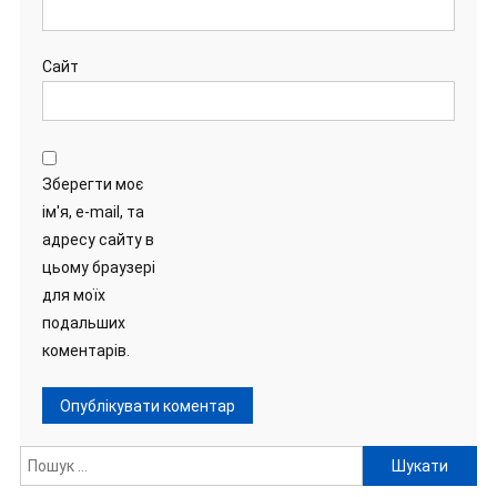
Сайт
Зберегти моє
ім'я, e-mail, та
адресу сайту в
цьому браузері
для моїх
подальших
коментарів.
Пошук: