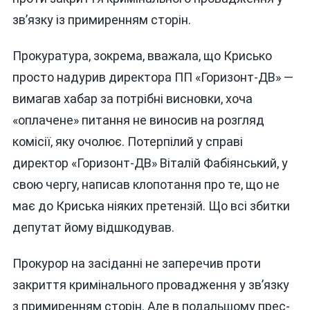
зв’язку із примиренням сторін.
Прокуратура, зокрема, вважала, що Крисько
просто надурив директора ПП «Горизонт-ДВ» —
вимагав хабар за потрібні висновки, хоча
«оплачене» питання не виносив на розгляд
комісії, яку очолює. Потерпілий у справі
директор «Горизонт-ДВ» Віталій Фабіянський, у
свою чергу, написав клопотання про те, що не
має до Криська ніяких претензій. Що всі збитки
депутат йому відшкодував.
Прокурор на засіданні не заперечив проти
закриття кримінального провадження у зв’язку
з примиренням сторін. Але в подальшому прес-