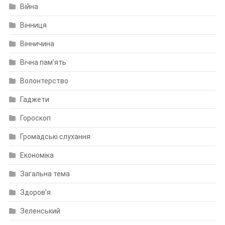
Війна
Вінниця
Вінничина
Вічна пам'ять
Волонтерство
Гаджети
Гороскоп
Громадські слухання
Економіка
Загальна тема
Здоров'я
Зеленський