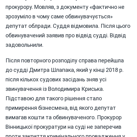
прокурору. Мовляв, з документу «фактично не
зрозуміло в чому саме обвинувачується»
депутат облради. Суддя відмовила. Після цього
обвинувачений заявив про відвід судді. Відвід
задовольнили.
Після повторного розподілу справа перейшла
до судді Дмитра Шлапака, який у кінці 2018 р.
після кількох судових засідань зняв усі
звинувачення із Володимира Криська.
Підставою для такого рішення стало
примирення бізнесмена, від якого депутат
вимагав кошти та обвинуваченого. Прокурор
Вінницької прокуратури на суді не заперечив
проти закриття кримінального провадження у