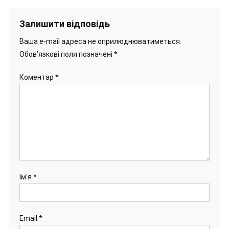
Залишити відповідь
Ваша e-mail адреса не оприлюднюватиметься.
Обов’язкові поля позначені
*
Коментар
*
Ім'я
*
Email
*