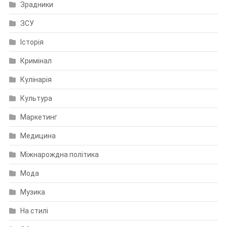
Зрадники
ЗСУ
Історія
Кримінал
Кулінарія
Культура
Маркетинг
Медицина
Міжнарождна політика
Мода
Музика
На стилі