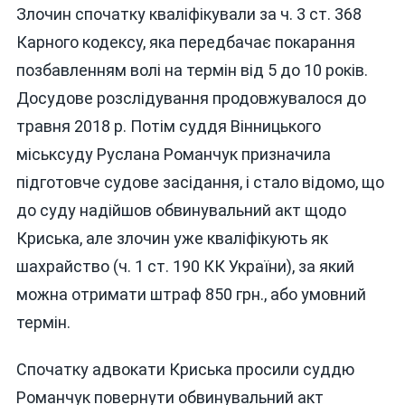
Злочин спочатку кваліфікували за ч. 3 ст. 368
Карного кодексу, яка передбачає покарання
позбавленням волі на термін від 5 до 10 років.
Досудове розслідування продовжувалося до
травня 2018 р. Потім суддя Вінницького
міськсуду Руслана Романчук призначила
підготовче судове засідання, і стало відомо, що
до суду надійшов обвинувальний акт щодо
Криська, але злочин уже кваліфікують як
шахрайство (ч. 1 ст. 190 КК України), за який
можна отримати штраф 850 грн., або умовний
термін.
Спочатку адвокати Криська просили суддю
Романчук повернути обвинувальний акт