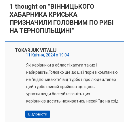
1 thought on “
ВІННИЦЬКОГО
ХАБАРНИКА КРИСЬКА
ПРИЗНАЧИЛИ ГОЛОВНИМ ПО РИБІ
НА ТЕРНОПІЛЬЩИНІ
”
TOKARJUK VITALIJ
11 Квітня, 2024 о 19:04
Які керівники в області хапуги таких і
набирають,Головко ще до цієї пори з компанією
не “відпочивають” від турбот про людей,тепер
цей турботливий прийшов ще щось
урвати,люди бастуйте гоніть цих
керівників,досить наживатись нехай їде на схід.
Відповісти