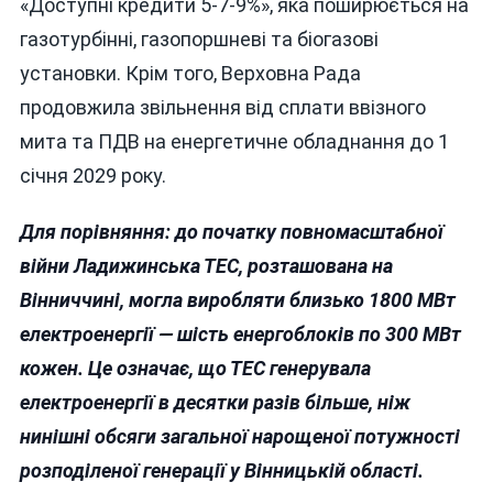
«Доступні кредити 5-7-9%», яка поширюється на
газотурбінні, газопоршневі та біогазові
установки. Крім того, Верховна Рада
продовжила звільнення від сплати ввізного
мита та ПДВ на енергетичне обладнання до 1
січня 2029 року.
Для порівняння: до початку повномасштабної
війни Ладижинська ТЕС, розташована на
Вінниччині, могла виробляти близько 1800 МВт
електроенергії — шість енергоблоків по 300 МВт
кожен. Це означає, що ТЕС генерувала
електроенергії в десятки разів більше, ніж
нинішні обсяги загальної нарощеної потужності
розподіленої генерації у Вінницькій області.