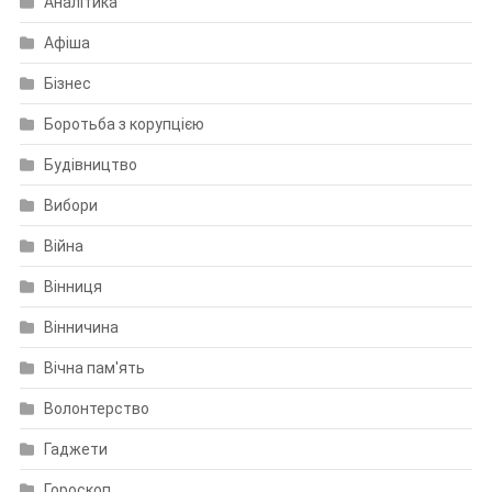
Аналітика
Афіша
Бізнес
Боротьба з корупцією
Будівництво
Вибори
Війна
Вінниця
Вінничина
Вічна пам'ять
Волонтерство
Гаджети
Гороскоп