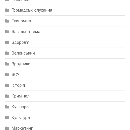
Громадські слухання
Економіка
Загальна тема
Здоров'я
Зеленський
Зрадники
ЗСУ
Історія
Кримінал
Кулінарія
Культура
Маркетинг