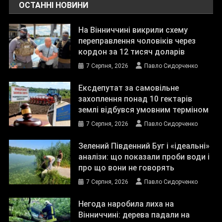
ОСТАННІ НОВИНИ
На Вінниччині викрили схему
переправлення чоловіків через
кордон за 12 тисяч доларів
7 Серпня, 2026
Павло Сидорченко
Ексдепутат за самовільне
захоплення понад 10 гектарів
землі відбувся умовним терміном
7 Серпня, 2026
Павло Сидорченко
Зелений Південний Буг і «ідеальні»
аналізи: що показали проби води і
про що вони не говорять
7 Серпня, 2026
Павло Сидорченко
Негода наробила лиха на
Вінниччині: дерева падали на