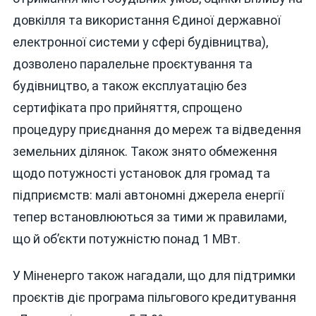
довкілля та використання Єдиної державної
електронної системи у сфері будівництва),
дозволено паралельне проєктування та
будівництво, а також експлуатацію без
сертифіката про прийняття, спрощено
процедуру приєднання до мереж та відведення
земельних ділянок. Також знято обмеження
щодо потужності установок для громад та
підприємств: малі автономні джерела енергії
тепер встановлюються за тими ж правилами,
що й об’єкти потужністю понад 1 МВт.
У Міненерго також нагадали, що для підтримки
проєктів діє програма пільгового кредитування