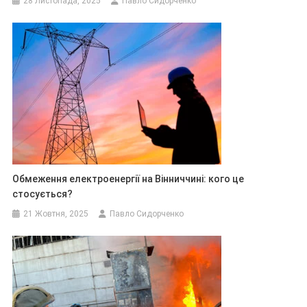
28 Листопада, 2025
Павло Сидорченко
Обмеження електроенергії на Вінниччині: кого це
стосується?
21 Жовтня, 2025
Павло Сидорченко