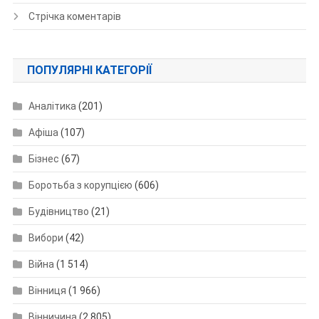
Стрічка коментарів
ПОПУЛЯРНІ КАТЕГОРІЇ
Аналітика
(201)
Афіша
(107)
Бізнес
(67)
Боротьба з корупцією
(606)
Будівництво
(21)
Вибори
(42)
Війна
(1 514)
Вінниця
(1 966)
Вінничина
(2 805)