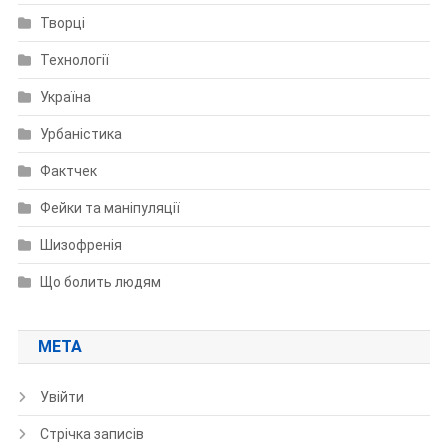
Творці
Технології
Україна
Урбаністика
Фактчек
Фейки та маніпуляції
Шизофренія
Що болить людям
МЕТА
Увійти
Стрічка записів