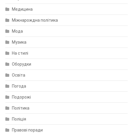
Медицина
Міжнарождна політика
Мода
Музика
На стилі
Оборудки
Освіта
Погода
Подорожі
Політика
Поліція
Правові поради