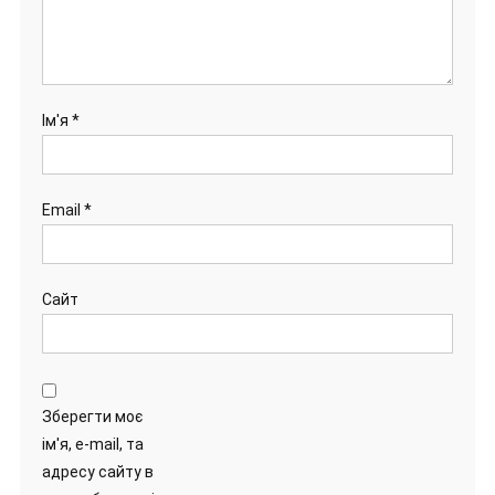
Ім'я
*
Email
*
Сайт
Зберегти моє
ім'я, e-mail, та
адресу сайту в