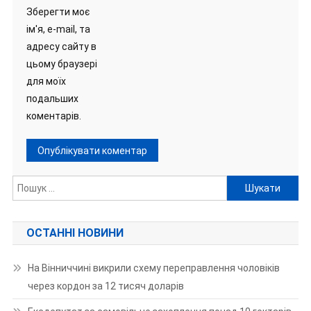
Зберегти моє
ім'я, e-mail, та
адресу сайту в
цьому браузері
для моїх
подальших
коментарів.
Пошук:
ОСТАННІ НОВИНИ
На Вінниччині викрили схему переправлення чоловіків
через кордон за 12 тисяч доларів