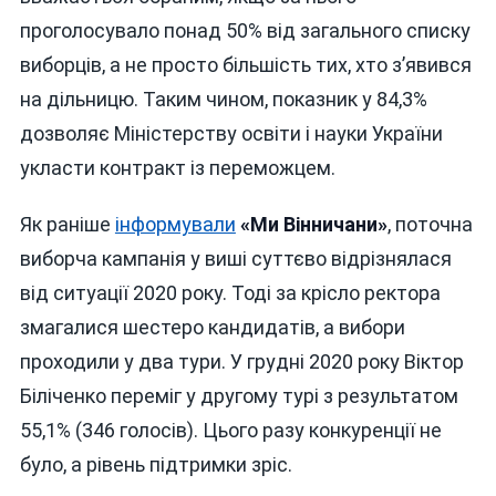
проголосувало понад 50% від загального списку
виборців, а не просто більшість тих, хто з’явився
на дільницю. Таким чином, показник у 84,3%
дозволяє Міністерству освіти і науки України
укласти контракт із переможцем.
Як раніше
інформували
«Ми Вінничани»
, поточна
виборча кампанія у виші суттєво відрізнялася
від ситуації 2020 року. Тоді за крісло ректора
змагалися шестеро кандидатів, а вибори
проходили у два тури. У грудні 2020 року Віктор
Біліченко переміг у другому турі з результатом
55,1% (346 голосів). Цього разу конкуренції не
було, а рівень підтримки зріс.