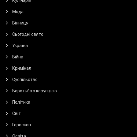
Кулінарія
Мода
Вінниця
Сьогодні свято
Україна
Війна
Кримінал
Суспільство
Боротьба з корупцією
Політика
Світ
Гороскоп
Освіта