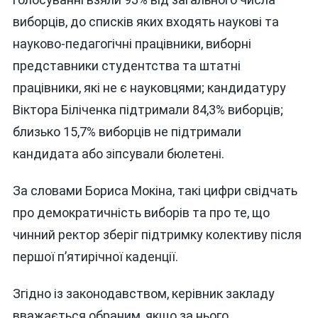
виборців, до списків яких входять наукові та
науково-педагогічні працівники, виборні
представники студентства та штатні
працівники, які не є науковцями; кандидатуру
Віктора Біліченка підтримали 84,3% виборців;
близько 15,7% виборців не підтримали
кандидата або зіпсували бюлетені.
За словами Бориса Мокіна, такі цифри свідчать
про демократичність виборів та про те, що
чинний ректор зберіг підтримку колективу після
першої п’ятирічної каденції.
Згідно із законодавством, керівник закладу
вважається обраним, якщо за нього