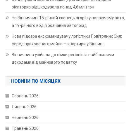
рієлторка відшкодувала понад 4,6 млн грн
На Вінниччині 15-річний хлопець згорів у палаючому авто,
а 19-річного водія розчавив автопоїзд
Нова підозра екскомандувачу логістики Повітряних Сил:
серед прихованого майна — квартири у Вінниці
Вінниччина увійшла до сімки регіонів із найбільшими
доходами від майнового податку
НОВИНИ ПО МІСЯЦЯХ
Серпень 2026
Липень 2026
Червень 2026
Травень 2026