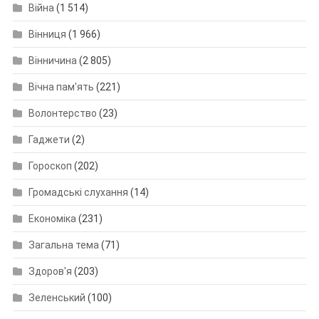
Війна
(1 514)
Вінниця
(1 966)
Вінничина
(2 805)
Вічна пам'ять
(221)
Волонтерство
(23)
Гаджети
(2)
Гороскоп
(202)
Громадські слухання
(14)
Економіка
(231)
Загальна тема
(71)
Здоров'я
(203)
Зеленський
(100)