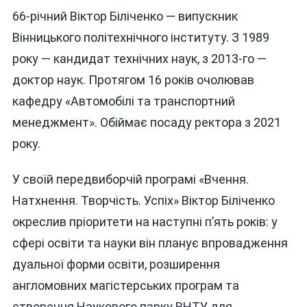
66-річний Віктор Біліченко — випускник
Вінницького політехнічного інституту. З 1989
року — кандидат технічних наук, з 2013-го —
доктор наук. Протягом 16 років очолював
кафедру «Автомобілі та транспортний
менеджмент». Обіймає посаду ректора з 2021
року.
У своїй передвиборчій програмі «Вчення.
Натхнення. Творчість. Успіх» Віктор Біліченко
окреслив пріоритети на наступні п’ять років: у
сфері освіти та науки він планує впровадження
дуальної форми освіти, розширення
англомовних магістерських програм та
створення Наукового парку ВНТУ для