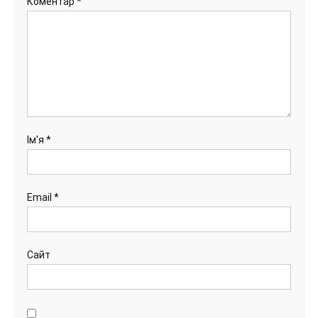
Коментар
*
Ім'я
*
Email
*
Сайт