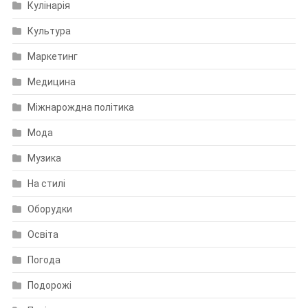
Кулінарія
Культура
Маркетинг
Медицина
Міжнарождна політика
Мода
Музика
На стилі
Оборудки
Освіта
Погода
Подорожі