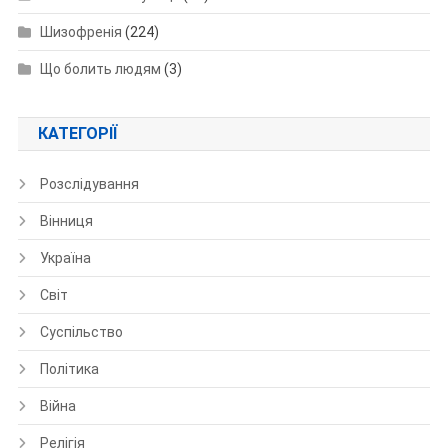
Шизофренія
(224)
Що болить людям
(3)
КАТЕГОРІЇ
Розслідування
Вінниця
Україна
Світ
Суспільство
Політика
Війна
Релігія