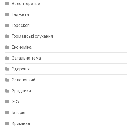
Волонтерство
Гаджети
Гороскоп
Громадські слухання
Економіка
Загальна тема
Здоров'я
Зеленський
Зрадники
ЗСУ
Історія
Кримінал