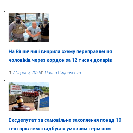
На Вінниччині викрили схему переправлення
чоловіків через кордон за 12 тисяч доларів
7 Серпня, 2026
Павло Сидорченко
Ексдепутат за самовільне захоплення понад 10
гектарів землі відбувся умовним терміном