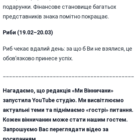
подарунки. Фінансове становище багатьох
представників знака помітно покращає.
Риби (19.02–20.03)
Риб чекає вдалий день: за що б Ви не взялися, це
обов’язково принесе успіх.
__________________________________________
Нагадаємо, що редакція «Ми Вінничани»
запустила YouTube студію. Ми висвітлюємо
актуальні теми та піднімаємо «гострі» питання.
Кожен вінничанин може стати нашим гостем.
Запрошуємо Вас переглядати відео за
посиланням