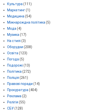
Культура
(111)
Маркетинг
(1)
Медицина
(54)
Міжнарождна політика
(5)
Мода
(4)
Музика
(17)
На стилі
(3)
Оборудки
(208)
Освіта
(123)
Погода
(5)
Подорожі
(13)
Політика
(272)
Поліція
(261)
Правові поради
(14)
Прокуратура
(404)
Реклама
(2)
Релігія
(55)
СБУ
(128)