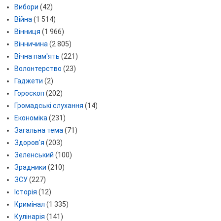
Вибори
(42)
Війна
(1 514)
Вінниця
(1 966)
Вінничина
(2 805)
Вічна пам'ять
(221)
Волонтерство
(23)
Гаджети
(2)
Гороскоп
(202)
Громадські слухання
(14)
Економіка
(231)
Загальна тема
(71)
Здоров'я
(203)
Зеленський
(100)
Зрадники
(210)
ЗСУ
(227)
Історія
(12)
Кримінал
(1 335)
Кулінарія
(141)