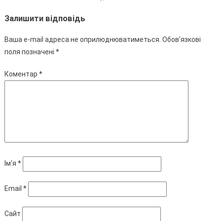
Залишити відповідь
Ваша e-mail адреса не оприлюднюватиметься.
Обов’язкові
поля позначені
*
Коментар
*
Ім'я
*
Email
*
Сайт