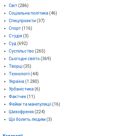
Світ
(286)
Соціальна політика
(46)
Спецпроекти
(37)
Спорт
(116)
Студія
(3)
Суд
(692)
Суспільство
(265)
Сьогодні свято
(369)
Творці
(35)
Технології
(44)
Україна
(1 280)
Урбаністика
(6)
Фактчек
(11)
Фейки та маніпуляції
(16)
Шизофренія
(224)
Що болить людям
(3)
Категорії