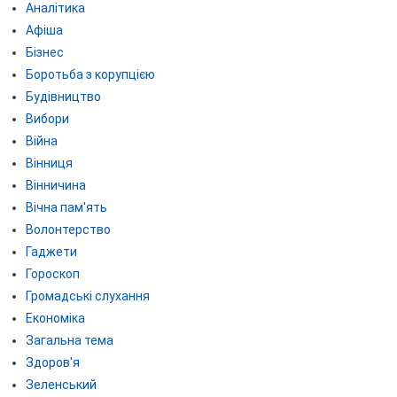
Аналітика
Афіша
Бізнес
Боротьба з корупцією
Будівництво
Вибори
Війна
Вінниця
Вінничина
Вічна пам'ять
Волонтерство
Гаджети
Гороскоп
Громадські слухання
Економіка
Загальна тема
Здоров'я
Зеленський