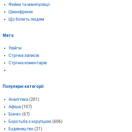
Фейки та маніпуляції
Шизофренія
Що болить людям
Мета
Увійти
Стрічка записів
Стрічка коментарів
Популярні категорії
Аналітика
(201)
Афіша
(107)
Бізнес
(67)
Боротьба з корупцією
(606)
Будівництво
(21)