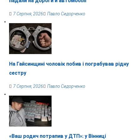
падали на дороги й автомобілі
7 Серпня, 2026
Павло Сидорченко
На Гайсинщині чоловік побив і пограбував рідну
сестру
7 Серпня, 2026
Павло Сидорченко
«Ваш родич потрапив у ДТП»: у Вінниці