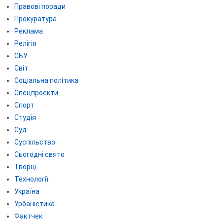
Правові поради
Прокуратура
Реклама
Релігія
СБУ
Світ
Соціальна політика
Спецпроекти
Спорт
Студія
Суд
Суспільство
Сьогодні свято
Творці
Технології
Україна
Урбаністика
Фактчек