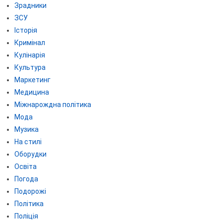
Зрадники
ЗСУ
Історія
Кримінал
Кулінарія
Культура
Маркетинг
Медицина
Міжнарождна політика
Мода
Музика
На стилі
Оборудки
Освіта
Погода
Подорожі
Політика
Поліція