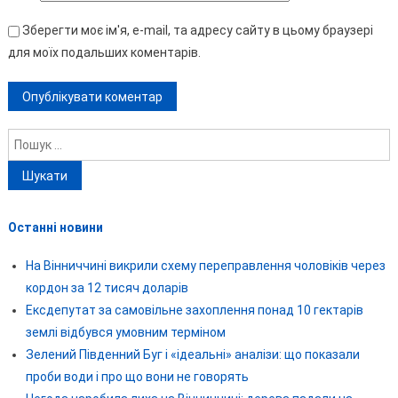
Зберегти моє ім'я, e-mail, та адресу сайту в цьому браузері
для моїх подальших коментарів.
Пошук:
Останні новини
На Вінниччині викрили схему переправлення чоловіків через
кордон за 12 тисяч доларів
Ексдепутат за самовільне захоплення понад 10 гектарів
землі відбувся умовним терміном
Зелений Південний Буг і «ідеальні» аналізи: що показали
проби води і про що вони не говорять