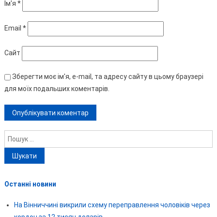
Ім'я
*
Email
*
Сайт
Зберегти моє ім'я, e-mail, та адресу сайту в цьому браузері
для моїх подальших коментарів.
Пошук:
Останні новини
На Вінниччині викрили схему переправлення чоловіків через