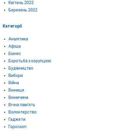
Квітень 2022
Березень 2022
Категорії
Аналітика
Афіша
Бізнес
Боротьба з корупцією
Будівництво
Вибори
Війна
Вінниця
Вінничина
Вічна пам'ять
Волонтерство
Гаджети
Гороскоп