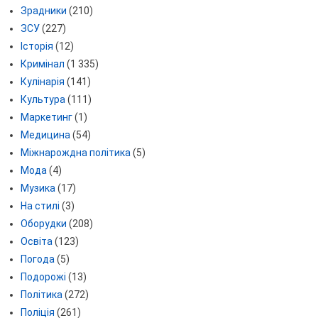
Зрадники
(210)
ЗСУ
(227)
Історія
(12)
Кримінал
(1 335)
Кулінарія
(141)
Культура
(111)
Маркетинг
(1)
Медицина
(54)
Міжнарождна політика
(5)
Мода
(4)
Музика
(17)
На стилі
(3)
Оборудки
(208)
Освіта
(123)
Погода
(5)
Подорожі
(13)
Політика
(272)
Поліція
(261)