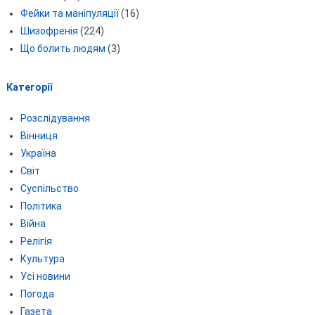
Фейки та маніпуляції
(16)
Шизофренія
(224)
Що болить людям
(3)
Категорії
Розслідування
Вінниця
Україна
Світ
Суспільство
Політика
Війна
Релігія
Культура
Усі новини
Погода
Газета