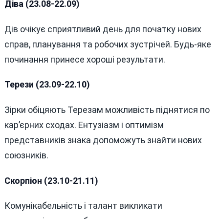
Діва (23.08-22.09)
Дів очікує сприятливий день для початку нових
справ, планування та робочих зустрічей. Будь-яке
починання принесе хороші результати.
Терези (23.09-22.10)
Зірки обіцяють Терезам можливість піднятися по
кар’єрних сходах. Ентузіазм і оптимізм
представників знака допоможуть знайти нових
союзників.
Скорпіон (23.10-21.11)
Комунікабельність і талант викликати