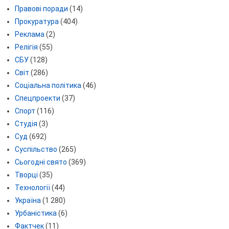
Правові поради
(14)
Прокуратура
(404)
Реклама
(2)
Релігія
(55)
СБУ
(128)
Світ
(286)
Соціальна політика
(46)
Спецпроекти
(37)
Спорт
(116)
Студія
(3)
Суд
(692)
Суспільство
(265)
Сьогодні свято
(369)
Творці
(35)
Технології
(44)
Україна
(1 280)
Урбаністика
(6)
Фактчек
(11)