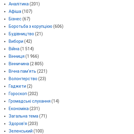
Аналітика
(201)
Афіша
(107)
Бізнес
(67)
Боротьба з корупцією
(606)
Будівництво
(21)
Вибори
(42)
Війна
(1 514)
Вінниця
(1 966)
Вінничина
(2 805)
Вічна пам'ять
(221)
Волонтерство
(23)
Гаджети
(2)
Гороскоп
(202)
Громадські слухання
(14)
Економіка
(231)
Загальна тема
(71)
Здоров'я
(203)
Зеленський
(100)