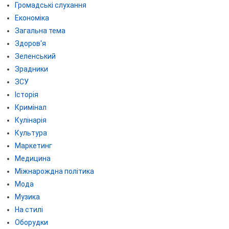
Громадські слухання
Економіка
Загальна тема
Здоров'я
Зеленський
Зрадники
ЗСУ
Історія
Кримінал
Кулінарія
Культура
Маркетинг
Медицина
Міжнарождна політика
Мода
Музика
На стилі
Оборудки