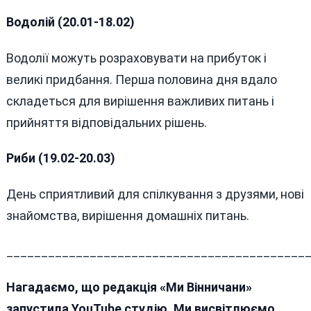
Водолій (20.01-18.02)
Водолії можуть розраховувати на прибуток і
великі придбання. Перша половина дня вдало
складеться для вирішення важливих питань і
прийняття відповідальних рішень.
Риби (19.02-20.03)
День сприятливий для спілкування з друзями, нові
знайомства, вирішення домашніх питань.
___________________________________________
Нагадаємо, що редакція «Ми Вінничани»
запустила YouTube студію. Ми висвітлюємо