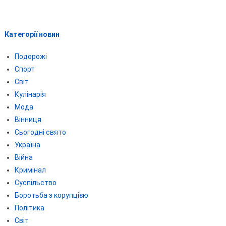
Категорії новин
Подорожі
Спорт
Світ
Кулінарія
Мода
Вінниця
Сьогодні свято
Україна
Війна
Кримінал
Суспільство
Боротьба з корупцією
Політика
Світ