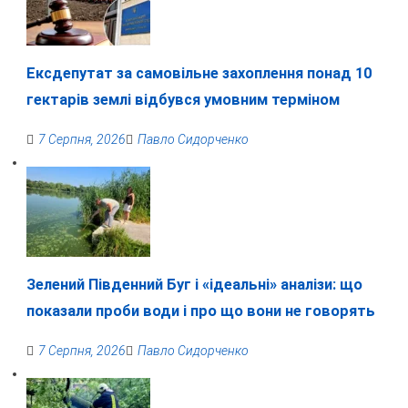
Ексдепутат за самовільне захоплення понад 10
гектарів землі відбувся умовним терміном
7 Серпня, 2026
Павло Сидорченко
Зелений Південний Буг і «ідеальні» аналізи: що
показали проби води і про що вони не говорять
7 Серпня, 2026
Павло Сидорченко