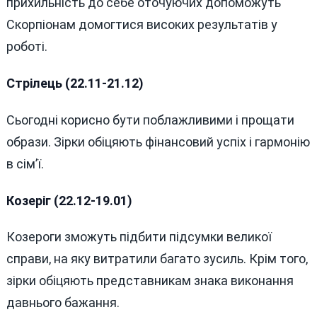
прихильність до себе оточуючих допоможуть
Скорпіонам домогтися високих результатів у
роботі.
Стрілець (22.11-21.12)
Сьогодні корисно бути поблажливими і прощати
образи. Зірки обіцяють фінансовий успіх і гармонію
в сім’ї.
Козеріг (22.12-19.01)
Козероги зможуть підбити підсумки великої
справи, на яку витратили багато зусиль. Крім того,
зірки обіцяють представникам знака виконання
давнього бажання.