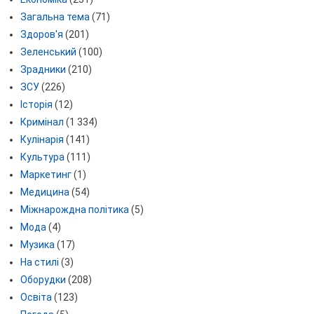
Загальна тема
(71)
Здоров'я
(201)
Зеленський
(100)
Зрадники
(210)
ЗСУ
(226)
Історія
(12)
Кримінал
(1 334)
Кулінарія
(141)
Культура
(111)
Маркетинг
(1)
Медицина
(54)
Міжнарождна політика
(5)
Мода
(4)
Музика
(17)
На стилі
(3)
Оборудки
(208)
Освіта
(123)