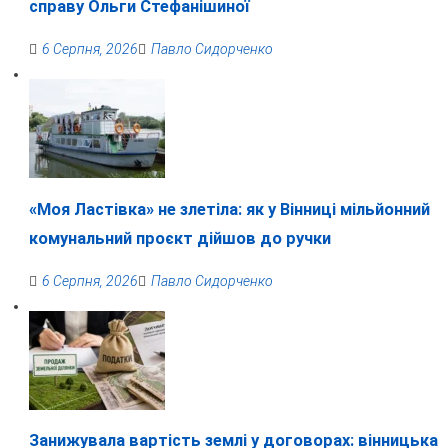
справу Ольги Стефанішиної
6 Серпня, 2026
Павло Сидорченко
«Моя Ластівка» не злетіла: як у Вінниці мільйонний
комунальний проєкт дійшов до ручки
6 Серпня, 2026
Павло Сидорченко
Занижувала вартість землі у договорах: вінницька