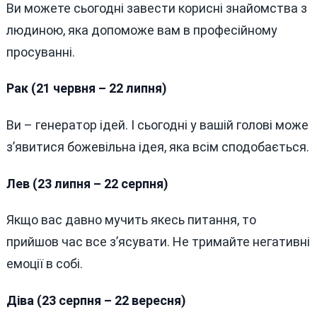
Ви можете сьогодні завести корисні знайомства з
людиною, яка допоможе вам в професійному
просуванні.
Рак (21 червня – 22 липня)
Ви – генератор ідей. І сьогодні у вашій голові може
з’явитися божевільна ідея, яка всім сподобається.
Лев (23 липня – 22 серпня)
Якщо вас давно мучить якесь питання, то
прийшов час все з’ясувати. Не тримайте негативні
емоції в собі.
Діва (23 серпня – 22 вересня)