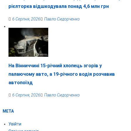
рієлторка відшкодувала понад 4,6 млн грн
6 Серпня, 2026
Павло Сидорченко
На Вінниччині 15-річний хлопець згорів у
палаючому авто, а 19-річного водія розчавив
автопоїзд
6 Серпня, 2026
Павло Сидорченко
МЕТА
Увійти