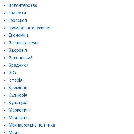
Волонтерство
Гаджети
Гороскоп
Громадські слухання
Економіка
Загальна тема
Здоров'я
Зеленський
Зрадники
ЗСУ
Історія
Кримінал
Кулінарія
Культура
Маркетинг
Медицина
Міжнарождна політика
Мода