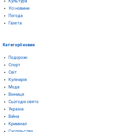
Культура
Усі новини
Погода
Газета
Категорії новин
Подорожі
Спорт
Світ
Кулінарія
Мода
Вінниця
Сьогодні свято
Україна
Війна
Кримінал
Суспільство