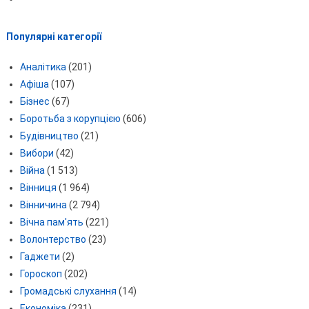
Популярні категорії
Аналітика
(201)
Афіша
(107)
Бізнес
(67)
Боротьба з корупцією
(606)
Будівництво
(21)
Вибори
(42)
Війна
(1 513)
Вінниця
(1 964)
Вінничина
(2 794)
Вічна пам'ять
(221)
Волонтерство
(23)
Гаджети
(2)
Гороскоп
(202)
Громадські слухання
(14)
Економіка
(231)