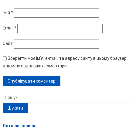
Ім'я
*
Email
*
Сайт
Зберегти моє ім'я, e-mail, та адресу сайту в цьому браузері
для моїх подальших коментарів.
Пошук:
Останні новини