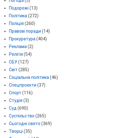
Погода
(5)
Подорожі
(13)
Політика
(272)
Поліція
(260)
Правові поради
(14)
Прокуратура
(404)
Реклама
(2)
Релігія
(54)
СБУ
(127)
Світ
(285)
Соціальна політика
(46)
Спецпроекти
(37)
Спорт
(116)
Студія
(3)
Суд
(690)
Суспільство
(265)
Сьогодні свято
(369)
Творці
(35)