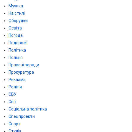
Музика
На стилі
Оборудки
Освіта
Погода
Подорожі
Політика
Поліція
Правові поради
Прокуратура
Реклама
Релігія
СБУ
Світ
Соціальна політика
Спецпроекти
Спорт
Студія