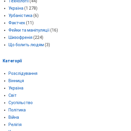
Технології
(44)
Україна
(1 278)
Урбаністика
(6)
Фактчек
(11)
Фейки та маніпуляції
(16)
Шизофренія
(224)
Що болить людям
(3)
Категорії
Розслідування
Вінниця
Україна
Світ
Суспільство
Політика
Війна
Релігія