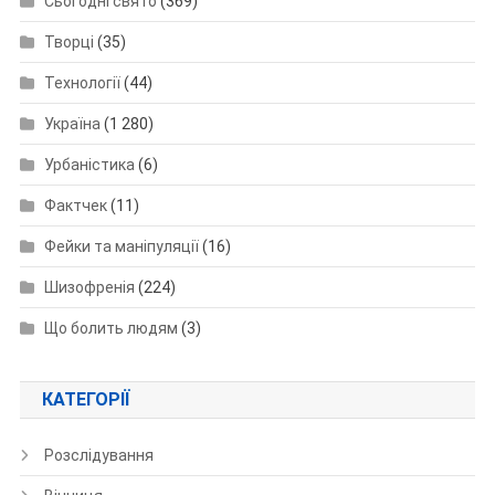
Сьогодні свято
(369)
Творці
(35)
Технології
(44)
Україна
(1 280)
Урбаністика
(6)
Фактчек
(11)
Фейки та маніпуляції
(16)
Шизофренія
(224)
Що болить людям
(3)
КАТЕГОРІЇ
Розслідування