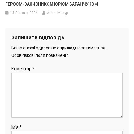
ГЕРОЄМ-ЗАХИСНИКОМ ЮРІЄМ БАРАНЧУКОМ
15 Лютого, 2024
Аліна Мазур
Залишити відповідь
Ваша e-mail адреса не оприлюднюватиметься.
Обов’язкові поля позначені
*
Коментар
*
Ім'я
*