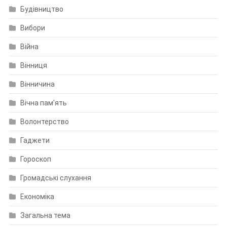
Будівництво
Вибори
Війна
Вінниця
Вінничина
Вічна пам'ять
Волонтерство
Гаджети
Гороскоп
Громадські слухання
Економіка
Загальна тема