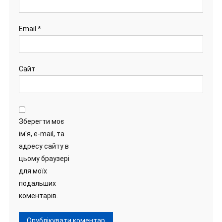
Email
*
Сайт
Зберегти моє
ім'я, e-mail, та
адресу сайту в
цьому браузері
для моїх
подальших
коментарів.