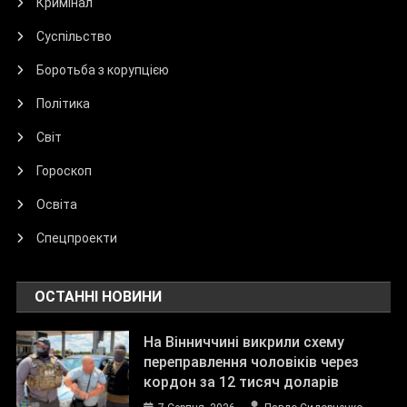
Кримінал
Суспільство
Боротьба з корупцією
Політика
Світ
Гороскоп
Освіта
Спецпроекти
ОСТАННІ НОВИНИ
На Вінниччині викрили схему
переправлення чоловіків через
кордон за 12 тисяч доларів