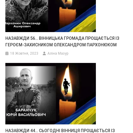
НАЗАВЖДИ 56… ВІННИЦЬКА ГРОМАДА ПРОЩАЄТЬСЯ ІЗ
ГЕРОЄМ-ЗАХИСНИКОМ ОЛЕКСАНДРОМ ПАРХОНЮКОМ
18 Жовтня, 2023
Аліна Мазур
НАЗАВЖДИ 44… СЬОГОДНІ ВІННИЦЯ ПРОЩАЄТЬСЯ ІЗ