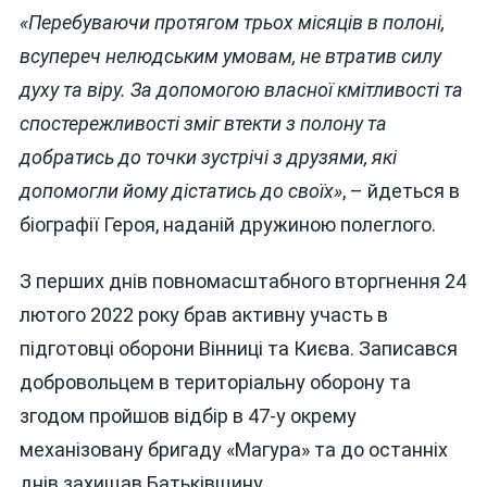
«Перебуваючи протягом трьох місяців в полоні,
всупереч нелюдським умовам, не втратив силу
духу та віру. За допомогою власної кмітливості та
спостережливості зміг втекти з полону та
добратись до точки зустрічі з друзями, які
допомогли йому дістатись до своїх»
, – йдеться в
біографії Героя, наданій дружиною полеглого.
З перших днів повномасштабного вторгнення 24
лютого 2022 року брав активну участь в
підготовці оборони Вінниці та Києва. Записався
добровольцем в територіальну оборону та
згодом пройшов відбір в 47-у окрему
механізовану бригаду «Магура» та до останніх
днів захищав Батьківщину.