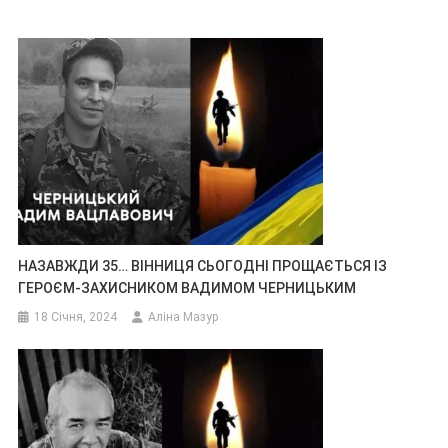
НАЗАВЖДИ 35… ВІННИЦЯ СЬОГОДНІ ПРОЩАЄТЬСЯ ІЗ
ГЕРОЄМ-ЗАХИСНИКОМ ВАДИМОМ ЧЕРНИЦЬКИМ
18 Січня, 2024
Аліна Мазур