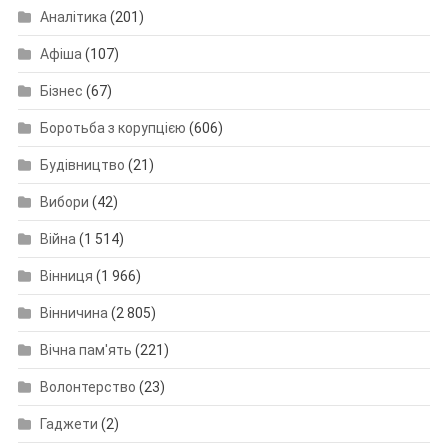
Аналітика
(201)
Афіша
(107)
Бізнес
(67)
Боротьба з корупцією
(606)
Будівництво
(21)
Вибори
(42)
Війна
(1 514)
Вінниця
(1 966)
Вінничина
(2 805)
Вічна пам'ять
(221)
Волонтерство
(23)
Гаджети
(2)