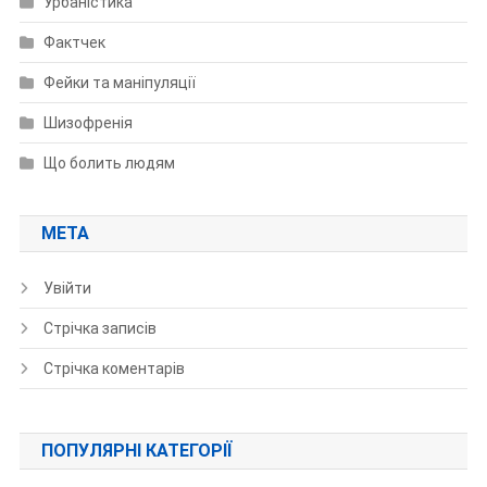
Урбаністика
Фактчек
Фейки та маніпуляції
Шизофренія
Що болить людям
МЕТА
Увійти
Стрічка записів
Стрічка коментарів
ПОПУЛЯРНІ КАТЕГОРІЇ