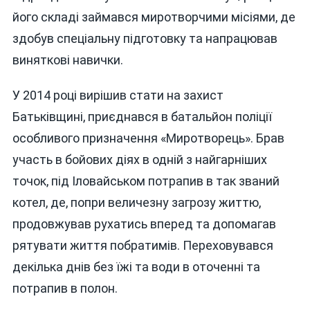
його складі займався миротворчими місіями, де
здобув спеціальну підготовку та напрацював
виняткові навички.
У 2014 році вирішив стати на захист
Батьківщині, приєднався в батальйон поліції
особливого призначення «Миротворець». Брав
участь в бойових діях в одній з найгарніших
точок, під Іловайськом потрапив в так званий
котел, де, попри величезну загрозу життю,
продовжував рухатись вперед та допомагав
рятувати життя побратимів. Переховувався
декілька днів без їжі та води в оточенні та
потрапив в полон.