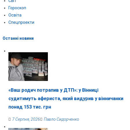
Світ
Гороскоп
Освіта
Спецпроекти
Останні новини
«Ваш родич потрапив у ДТП»: у Вінниці
судитимуть афериста, який видурив у вінничанки
понад 153 тис. грн
7 Серпня, 2026
Павло Сидорченко