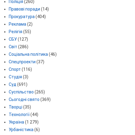
Поліція
(260)
Правові поради
(14)
Прокуратура
(404)
Реклама
(2)
Релігія
(55)
СБУ
(127)
Світ
(286)
Соціальна політика
(46)
Спецпроекти
(37)
Спорт
(116)
Студія
(3)
Суд
(691)
Суспільство
(265)
Сьогодні свято
(369)
Творці
(35)
Технології
(44)
Україна
(1 279)
Урбаністика
(6)