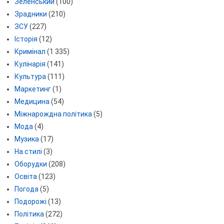
Зеленський
(100)
Зрадники
(210)
ЗСУ
(227)
Історія
(12)
Кримінал
(1 335)
Кулінарія
(141)
Культура
(111)
Маркетинг
(1)
Медицина
(54)
Міжнарождна політика
(5)
Мода
(4)
Музика
(17)
На стилі
(3)
Оборудки
(208)
Освіта
(123)
Погода
(5)
Подорожі
(13)
Політика
(272)