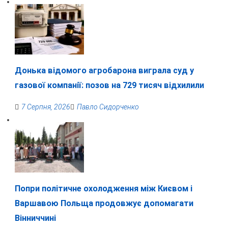
Донька відомого агробарона виграла суд у
газової компанії: позов на 729 тисяч відхилили
7 Серпня, 2026
Павло Сидорченко
Попри політичне охолодження між Києвом і
Варшавою Польща продовжує допомагати
Вінниччині