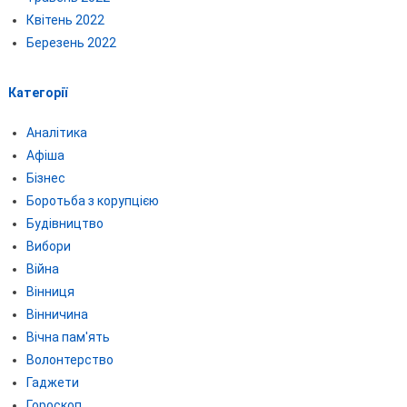
Квітень 2022
Березень 2022
Категорії
Аналітика
Афіша
Бізнес
Боротьба з корупцією
Будівництво
Вибори
Війна
Вінниця
Вінничина
Вічна пам'ять
Волонтерство
Гаджети
Гороскоп