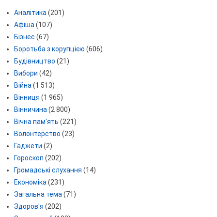
Аналітика
(201)
Афіша
(107)
Бізнес
(67)
Боротьба з корупцією
(606)
Будівництво
(21)
Вибори
(42)
Війна
(1 513)
Вінниця
(1 965)
Вінничина
(2 800)
Вічна пам'ять
(221)
Волонтерство
(23)
Гаджети
(2)
Гороскоп
(202)
Громадські слухання
(14)
Економіка
(231)
Загальна тема
(71)
Здоров'я
(202)