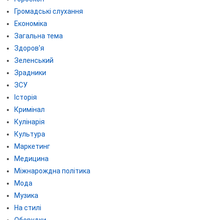
Громадські слухання
Економіка
Загальна тема
Здоров'я
Зеленський
Зрадники
ЗСУ
Історія
Кримінал
Кулінарія
Культура
Маркетинг
Медицина
Міжнарождна політика
Мода
Музика
На стилі
Оборудки