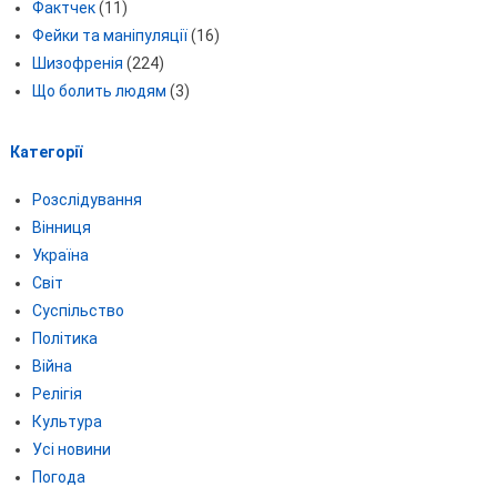
Фактчек
(11)
Фейки та маніпуляції
(16)
Шизофренія
(224)
Що болить людям
(3)
Категорії
Розслідування
Вінниця
Україна
Світ
Суспільство
Політика
Війна
Релігія
Культура
Усі новини
Погода