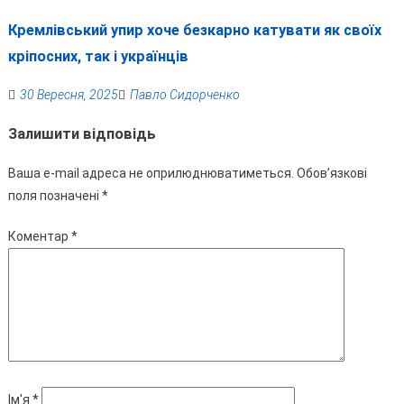
Кремлівський упир хоче безкарно катувати як своїх
кріпосних, так і українців
30 Вересня, 2025
Павло Сидорченко
Залишити відповідь
Ваша e-mail адреса не оприлюднюватиметься.
Обов’язкові
поля позначені
*
Коментар
*
Ім'я
*