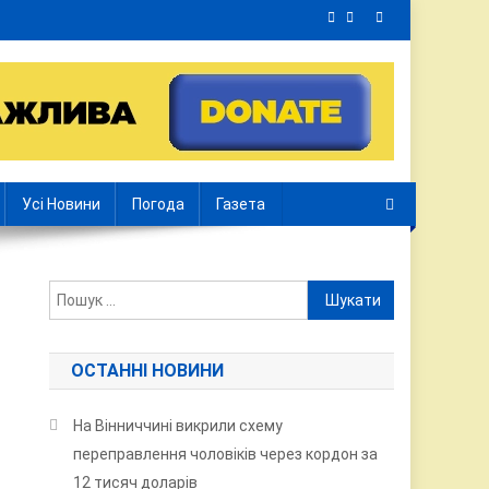
Усі Новини
Погода
Газета
Пошук:
ОСТАННІ НОВИНИ
На Вінниччині викрили схему
переправлення чоловіків через кордон за
12 тисяч доларів