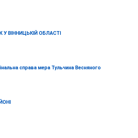
К У ВІННИЦЬКІЙ ОБЛАСТІ
інальна справа мера Тульчина Весняного
ЙОНІ