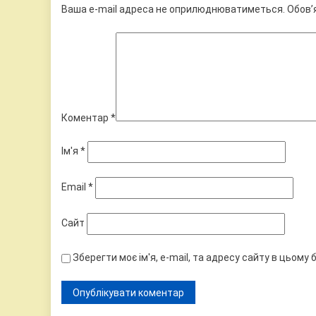
Ваша e-mail адреса не оприлюднюватиметься.
Обов’
Коментар
*
Ім'я
*
Email
*
Сайт
Зберегти моє ім'я, e-mail, та адресу сайту в цьому