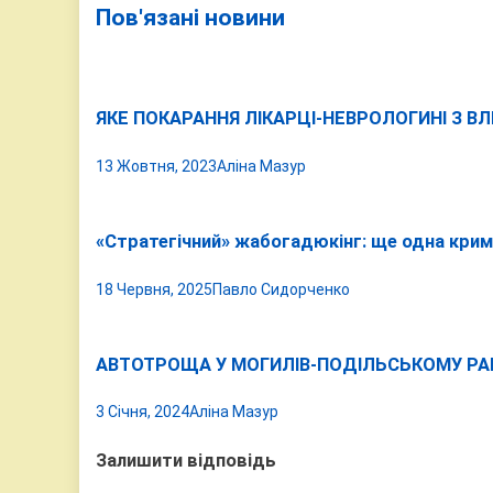
Пов'язані новини
ЯКЕ ПОКАРАННЯ ЛІКАРЦІ-НЕВРОЛОГИНІ З ВЛ
13 Жовтня, 2023
Аліна Мазур
«Стратегічний» жабогадюкінг: ще одна крим
18 Червня, 2025
Павло Сидорченко
АВТОТРОЩА У МОГИЛІВ-ПОДІЛЬСЬКОМУ РА
3 Січня, 2024
Аліна Мазур
Залишити відповідь