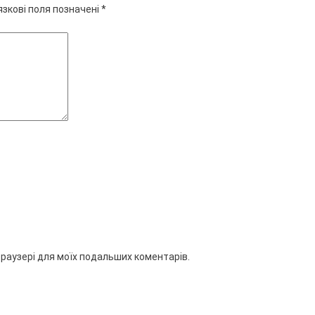
язкові поля позначені
*
 браузері для моїх подальших коментарів.