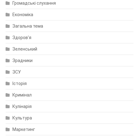
Громадські слухання
Економіка
Загальна тема
Здоров'я
Зеленський
Зрадники
ЗСУ
Історія
Кримінал
Кулінарія
Культура
Маркетинг