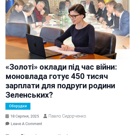
«Золоті» оклади під час війни:
моновлада готує 450 тисяч
зарплати для подруги родини
Зеленських?
Оборудки
Павло Сидорченко
18 Серпня, 2025
On
Leave A Comment
«Золоті»