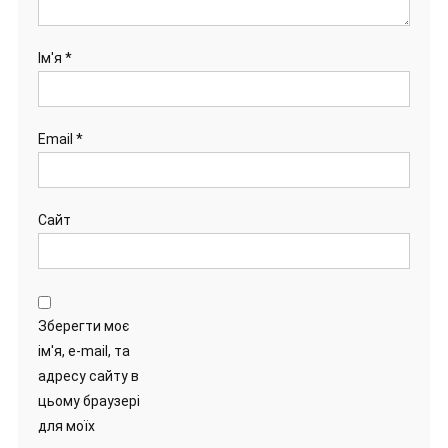
Ім'я
*
Email
*
Сайт
Зберегти моє
ім'я, e-mail, та
адресу сайту в
цьому браузері
для моїх