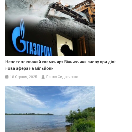
Непотоплюваний «каменяр» Вінниччини знову при ділі:
нова афера на мільйони
18 Серпня, 2025
Павло Сидорченко