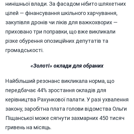
нинішньої влади. За фасадом нібито шляхетних
цілей — фінансування шкільного харчування,
закупівля дронів чи ліків для важкохворих —
приховано три поправки, що вже викликали
різке обурення опозиційних депутатів та
громадськості.
«Золоті» оклади для обраних
Найбільший резонанс викликала норма, що
передбачає 44% зростання окладів для
керівництва Рахункової палати. У разі ухвалення
закону, заробітна плата голови відомства Ольги
Піщанської може сягнути захмарних 450 тисяч
гривень на місяць.