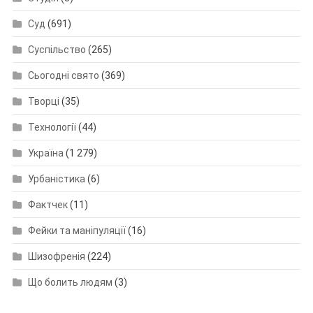
Суд
(691)
Суспільство
(265)
Сьогодні свято
(369)
Творці
(35)
Технології
(44)
Україна
(1 279)
Урбаністика
(6)
Фактчек
(11)
Фейки та маніпуляції
(16)
Шизофренія
(224)
Що болить людям
(3)