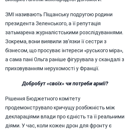
ЗМІ називають Піщанську подругою родини
президента Зеленського, а її репутація
затьмарена журналістськими розслідуваннями.
Зокрема, вони виявили зв’язки її сестри з
бізнесом, що просуває інтереси «руського міра»,
а сама пані Ольга раніше фігурувала у скандалі з
приховуванням нерухомості у Франції.
Добробут «своїх» чи потреби армії?
Рішення Бюджетного комітету
продемонструвало кричущу розбіжність між
деклараціями влади про єдність та її реальними
діями. У час, коли кожен дрон для фронту є