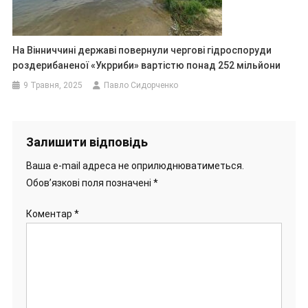
На Вінниччині державі повернули чергові гідроспоруди
роздерибаненої «Укрриби» вартістю понад 252 мільйони
9 Травня, 2025
Павло Сидорченко
Залишити відповідь
Ваша e-mail адреса не оприлюднюватиметься.
Обов’язкові поля позначені
*
Коментар
*