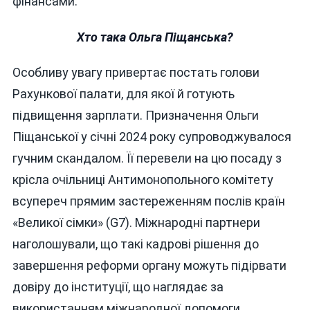
фінансами.
Хто така Ольга Піщанська?
Особливу увагу привертає постать голови
Рахункової палати, для якої й готують
підвищення зарплати. Призначення Ольги
Піщанської у січні 2024 року супроводжувалося
гучним скандалом. Її перевели на цю посаду з
крісла очільниці Антимонопольного комітету
всупереч прямим застереженням послів країн
«Великої сімки» (G7). Міжнародні партнери
наголошували, що такі кадрові рішення до
завершення реформи органу можуть підірвати
довіру до інституції, що наглядає за
використанням міжнародної допомоги.