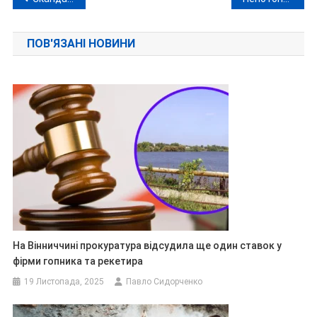
записів
ПОВ'ЯЗАНІ НОВИНИ
На Вінниччині прокуратура відсудила ще один ставок у
фірми гопника та рекетира
19 Листопада, 2025
Павло Сидорченко