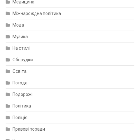
Медицина
Міжнарождна політика
Мода
Музика
На стилі
Оборудки
Освіта
Погода
Подорожі
Політика
Поліція
Правові поради