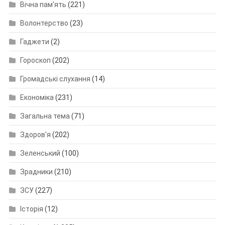
Вічна пам'ять
(221)
Волонтерство
(23)
Гаджети
(2)
Гороскоп
(202)
Громадські слухання
(14)
Економіка
(231)
Загальна тема
(71)
Здоров'я
(202)
Зеленський
(100)
Зрадники
(210)
ЗСУ
(227)
Історія
(12)