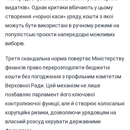
видатків». Однак критики вбачають у цьому
створення «чорної каси» уряду, кошти з якої
можуть бути використані в ручному режимі на
популістські проєкти напередодні можливих
виборів.
Третя скандальна норма повертає Міністерству
фінансів право перерозподіляти бюджетні
кошти без погодження з профільним комітетом
Верховної Ради. Цей механізм не лише
позбавляє парламент його ключової
контролюючої функції, але й створює колосальні
корупційні ризики, дозволяючи урядовцям на
власний розсуд керувати державними