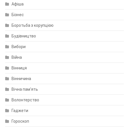
Афіша
Бізнес
Боротьба з корупцією
Будівництво
Вибори
Війна
Вінниця
Вінничина
Вічна пам'ять
Волонтерство
Гаджети
Гороскоп