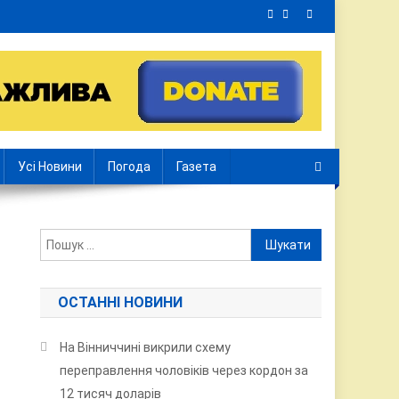
Усі Новини
Погода
Газета
Пошук:
я
ОСТАННІ НОВИНИ
На Вінниччині викрили схему
переправлення чоловіків через кордон за
12 тисяч доларів