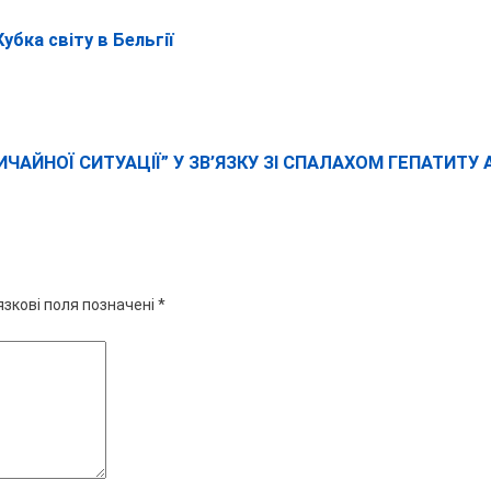
убка світу в Бельгії
АЙНОЇ СИТУАЦІЇ” У ЗВ’ЯЗКУ ЗІ СПАЛАХОМ ГЕПАТИТУ 
язкові поля позначені
*