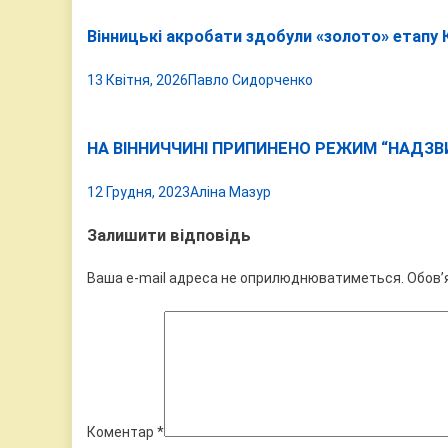
Вінницькі акробати здобули «золото» етапу К
13 Квітня, 2026
Павло Сидорченко
НА ВІННИЧЧИНІ ПРИПИНЕНО РЕЖИМ “НАДЗВИЧ
12 Грудня, 2023
Аліна Мазур
Залишити відповідь
Ваша e-mail адреса не оприлюднюватиметься.
Обов’
Коментар
*