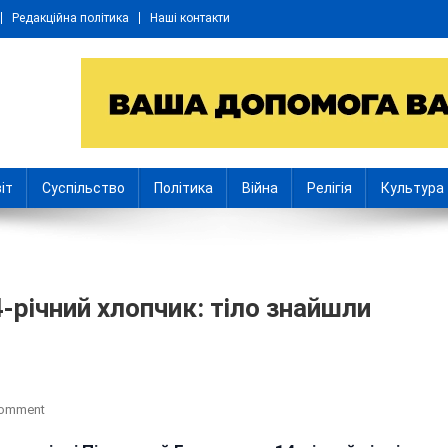
Редакційна політика
Наші контакти
іт
Суспільство
Політика
Війна
Релігія
Культура
-річний хлопчик: тіло знайшли
On
Comment
У