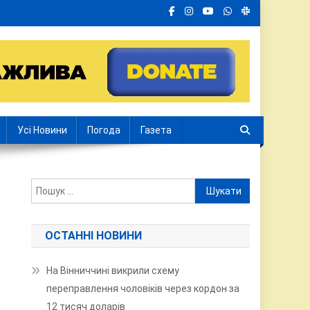
Усі Новини
Погода
Газета
Пошук:
ОСТАННІ НОВИНИ
На Вінниччині викрили схему
переправлення чоловіків через кордон за
12 тисяч доларів