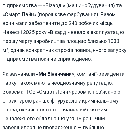
підприємства — «Візарді» (машинобудування) та
«Смарт Лайн» (порошкове фарбування). Разом
вони мали забезпечити до 240 робочих місць.
Навесні 2025 року «Візарді» ввело в експлуатацію
першу чергу виробництва площею близько 1000
м², однак конкретних строків повноцінного запуску
підприємства поки не оприлюднено.
Як зазначали
«Ми Вінничани»
, компанії-резиденти
парку також мають неоднозначну репутацію.
Зокрема, ТОВ «Смарт Лайн» разом із пов’язаною
структурою раніше фігурувало у кримінальному
провадженні щодо постачання військовим
неналежного обладнання у 2018 році. Чим
завершилося це провадження — публічно