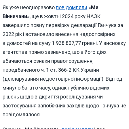
Як уже неодноразово
повідомляли
«Ми
Вінничани»
, ще в жовтні 2024 року НАЗК
завершило повну перевірку декларації Ганчука за
2022 рік і встановило внесення недостовірних
відомостей на суму 1 938 807,77 гривні. У висновку
агентства прямо зазначено, що в його діях
вбачаються ознаки правопорушення,
передбаченого ч. 1 ст. 366-2 КК України
(декларування недостовірної інформації). Відтоді
минуло багато часу, однак публічно відомих
рішень щодо відкриття розслідування чи
застосування запобіжних заходів щодо Ганчука не
повідомлялося.