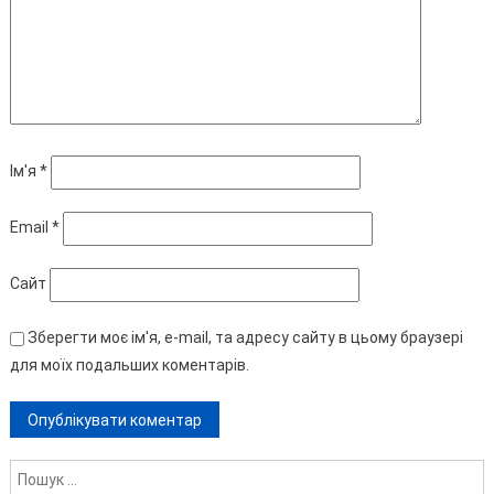
Ім'я
*
Email
*
Сайт
Зберегти моє ім'я, e-mail, та адресу сайту в цьому браузері
для моїх подальших коментарів.
Пошук: