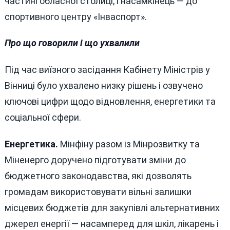
частині обласної столиці, і насамкінець — до
спортивного центру «Інваспорт».
Про що говорили і що ухвалили
Під час виїзного засідання Кабінету Міністрів у
Вінниці було ухвалено низку рішень і озвучено
ключові цифри щодо відновлення, енергетики та
соціальної сфери.
Енергетика.
Мінфіну разом із Мінрозвитку та
Міненерго доручено підготувати зміни до
бюджетного законодавства, які дозволять
громадам використовувати вільні залишки
місцевих бюджетів для закупівлі альтернативних
джерел енергії — насамперед для шкіл, лікарень і