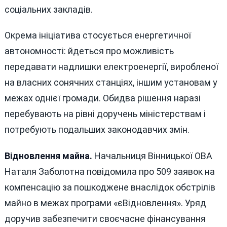
соціальних закладів.
Окрема ініціатива стосується енергетичної
автономності: йдеться про можливість
передавати надлишки електроенергії, виробленої
на власних сонячних станціях, іншим установам у
межах однієї громади. Обидва рішення наразі
перебувають на рівні доручень міністерствам і
потребують подальших законодавчих змін.
Відновлення майна.
Начальниця Вінницької ОВА
Наталя Заболотна повідомила про 509 заявок на
компенсацію за пошкоджене внаслідок обстрілів
майно в межах програми «єВідновлення». Уряд
доручив забезпечити своєчасне фінансування