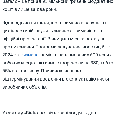
Загалом це понад 93 мільйони гривень бюджетних
коштів лише за два роки.
Відповідь на питання, що отримано в результаті
цих інвестицій, звучить значно стриманіше за
офіційні презентації. Вінницька міська рада у звіті
про виконання Програми залучення інвестицій за
2024 рік
визнала
: замість запланованих 600 нових
робочих місць фактично створено лише 330, тобто
55% від прогнозу. Причиною названо
відтермінування введення в експлуатацію низки
виробничих об’єктів.
У самому «ВінІндастрі» наразі зводять два