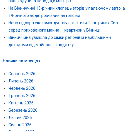
відшкодувала понад 4,6 млн грн
На Вінниччині 15-річний хлопець згорів у палаючому авто, а
19-річного водія розчавив автопоїзд
Нова підозра екскомандувачу логістики Повітряних Сил:
серед прихованого майна — квартири у Вінниці
Вінниччина увійшла до сімки регіонів із найбільшими
доходами від майнового податку
Новини по місяцях
Серпень 2026
Липень 2026
Червень 2026
Травень 2026
Квітень 2026
Березень 2026
Лютий 2026
Січень 2026