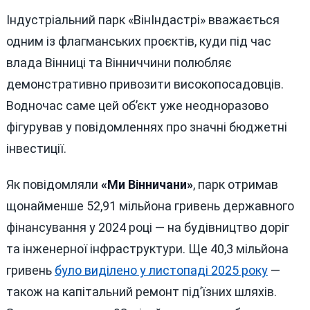
Індустріальний парк «ВінІндастрі» вважається
одним із флагманських проєктів, куди під час
влада Вінниці та Вінниччини полюбляє
демонстративно привозити високопосадовців.
Водночас саме цей об’єкт уже неодноразово
фігурував у повідомленнях про значні бюджетні
інвестиції.
Як повідомляли
«Ми Вінничани»
, парк отримав
щонайменше 52,91 мільйона гривень державного
фінансування у 2024 році — на будівництво доріг
та інженерної інфраструктури. Ще 40,3 мільйона
гривень
було виділено у листопаді 2025 року
—
також на капітальний ремонт під’їзних шляхів.