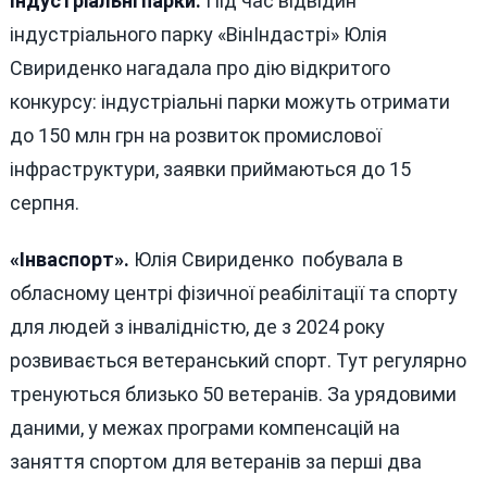
Індустріальні парки.
Під час відвідин
індустріального парку «ВінІндастрі» Юлія
Свириденко нагадала про дію відкритого
конкурсу: індустріальні парки можуть отримати
до 150 млн грн на розвиток промислової
інфраструктури, заявки приймаються до 15
серпня.
«Інваспорт».
Юлія Свириденко побувала в
обласному центрі фізичної реабілітації та спорту
для людей з інвалідністю, де з 2024 року
розвивається ветеранський спорт. Тут регулярно
тренуються близько 50 ветеранів. За урядовими
даними, у межах програми компенсацій на
заняття спортом для ветеранів за перші два