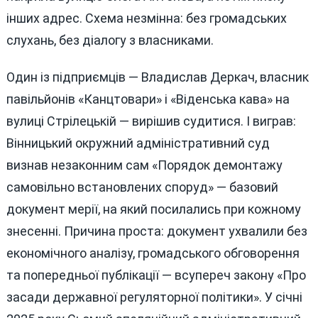
інших адрес. Схема незмінна: без громадських
слухань, без діалогу з власниками.
Один із підприємців — Владислав Деркач, власник
павільйонів «Канцтовари» і «Віденська кава» на
вулиці Стрілецькій — вирішив судитися. І виграв:
Вінницький окружний адміністративний суд
визнав незаконним сам «Порядок демонтажу
самовільно встановлених споруд» — базовий
документ мерії, на який посилались при кожному
знесенні. Причина проста: документ ухвалили без
економічного аналізу, громадського обговорення
та попередньої публікації — всупереч закону «Про
засади державної регуляторної політики». У січні