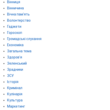
Вінниця
Вінничина
Вічна пам'ять
Волонтерство
Гаджети
Гороскоп
Громадські слухання
Економіка
Загальна тема
Здоров'я
Зеленський
Зрадники
ЗСУ
Історія
Кримінал
Кулінарія
Культура
Маркетинг