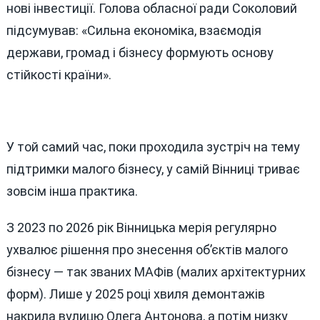
нові інвестиції. Голова обласної ради Соколовий
підсумував: «Сильна економіка, взаємодія
держави, громад і бізнесу формують основу
стійкості країни».
У той самий час, поки проходила зустріч на тему
підтримки малого бізнесу, у самій Вінниці триває
зовсім інша практика.
З 2023 по 2026 рік Вінницька мерія регулярно
ухвалює рішення про знесення об’єктів малого
бізнесу — так званих МАФів (малих архітектурних
форм). Лише у 2025 році хвиля демонтажів
накрила вулицю Олега Антонова, а потім низку