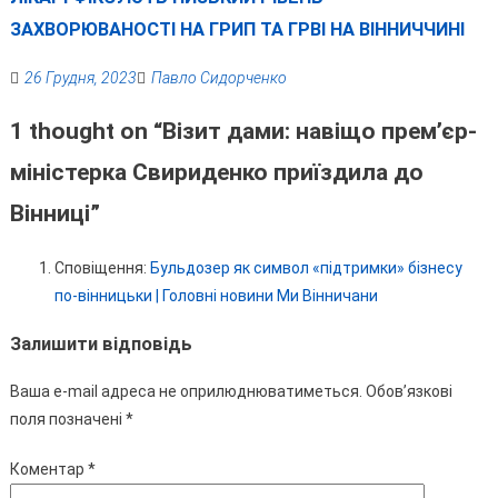
ЗАХВОРЮВАНОСТІ НА ГРИП ТА ГРВІ НА ВІННИЧЧИНІ
26 Грудня, 2023
Павло Сидорченко
1 thought on “
Візит дами: навіщо прем’єр-
міністерка Свириденко приїздила до
Вінниці
”
Сповіщення:
Бульдозер як символ «підтримки» бізнесу
по-вінницьки | Головні новини Ми Вінничани
Залишити відповідь
Ваша e-mail адреса не оприлюднюватиметься.
Обов’язкові
поля позначені
*
Коментар
*