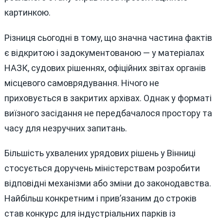
картинкою.
Різниця сьогодні в тому, що значна частина фактів
є відкритою і задокументованою — у матеріалах
НАЗК, судових рішеннях, офіційних звітах органів
місцевого самоврядування. Нічого не
приховується в закритих архівах. Однак у форматі
виїзного засідання не передбачалося простору та
часу для незручних запитань.
Більшість ухвалених урядових рішень у Вінниці
стосується доручень міністерствам розробити
відповідні механізми або зміни до законодавства.
Найбільш конкретним і прив’язаним до строків
став конкурс для індустріальних парків із