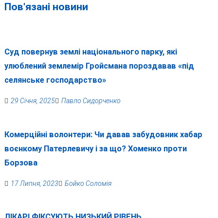
Пов'язані новини
Суд повернув землі національного парку, які
улюблений землемір Гройсмана пороздавав «під
селянське господарство»
29 Січня, 2025
Павло Сидорченко
Комерційні волонтери: Чи давав забудовник хабар
воєнкому Патерлевичу і за що? Хоменко проти
Борзова
17 Липня, 2023
Бойко Соломія
ЛІКАРІ ФІКСУЮТЬ НИЗЬКИЙ РІВЕНЬ