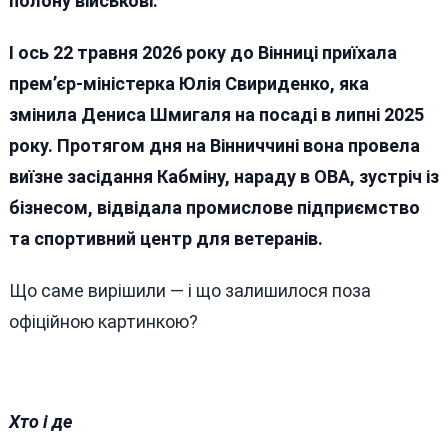
полону військові.
І ось 22 травня 2026 року до Вінниці приїхала
прем’єр-міністерка Юлія Свириденко, яка
змінила Дениса Шмигаля на посаді в липні 2025
року. Протягом дня на Вінниччині вона провела
виїзне засідання Кабміну, нараду в ОВА, зустріч із
бізнесом, відвідала промислове підприємство
та спортивний центр для ветеранів.
Що саме вирішили — і що залишилося поза
офіційною картинкою?
Хто і де