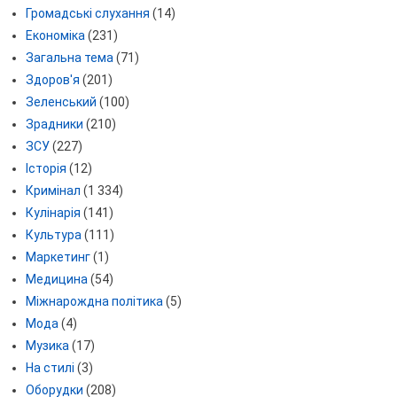
Громадські слухання
(14)
Економіка
(231)
Загальна тема
(71)
Здоров'я
(201)
Зеленський
(100)
Зрадники
(210)
ЗСУ
(227)
Історія
(12)
Кримінал
(1 334)
Кулінарія
(141)
Культура
(111)
Маркетинг
(1)
Медицина
(54)
Міжнарождна політика
(5)
Мода
(4)
Музика
(17)
На стилі
(3)
Оборудки
(208)