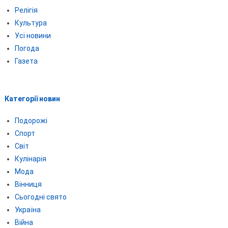
Релігія
Культура
Усі новини
Погода
Газета
Категорії новин
Подорожі
Спорт
Світ
Кулінарія
Мода
Вінниця
Сьогодні свято
Україна
Війна