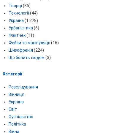
Творці
(35)
Технології
(44)
Україна
(1 278)
Урбаністика
(6)
Фактчек
(11)
Фейки та маніпуляції
(16)
Шизофренія
(224)
Що болить людям
(3)
Категорії
Розслідування
Вінниця
Україна
Світ
Суспільство
Політика
Війна