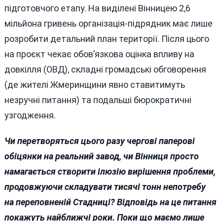
підготовчого етапу. На виділені Вінницею 2,6
мільйона гривень організація-підрядник має лише
розробити детальний план території. Після цього
на проєкт чекає обов’язкова оцінка впливу на
довкілля (ОВД), складні громадські обговорення
(де жителі Жмеринщини явно ставитимуть
незручні питання) та подальші бюрократичні
узгодження.
Чи перетворяться цього разу чергові паперові
обіцянки на реальний завод, чи Вінниця просто
намагається створити ілюзію вирішення проблеми,
продовжуючи складувати тисячі тонн непотребу
на переповненій Стадниці? Відповідь на це питання
покажуть найближчі роки. Поки що маємо лише