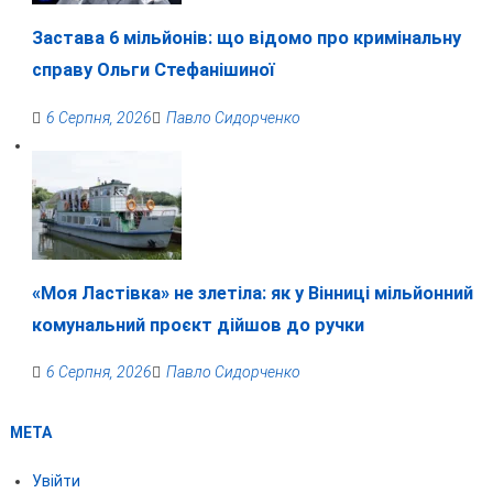
Застава 6 мільйонів: що відомо про кримінальну
справу Ольги Стефанішиної
6 Серпня, 2026
Павло Сидорченко
«Моя Ластівка» не злетіла: як у Вінниці мільйонний
комунальний проєкт дійшов до ручки
6 Серпня, 2026
Павло Сидорченко
МЕТА
Увійти