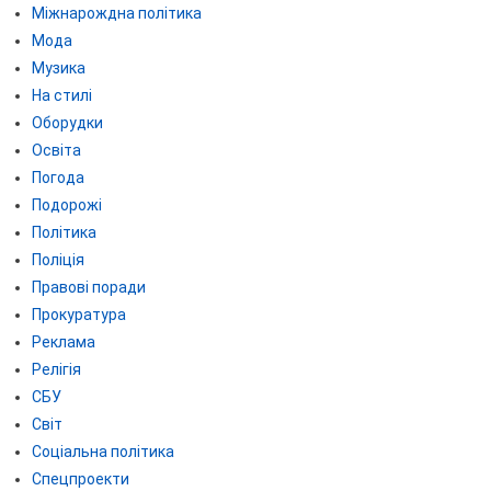
Міжнарождна політика
Мода
Музика
На стилі
Оборудки
Освіта
Погода
Подорожі
Політика
Поліція
Правові поради
Прокуратура
Реклама
Релігія
СБУ
Світ
Соціальна політика
Спецпроекти