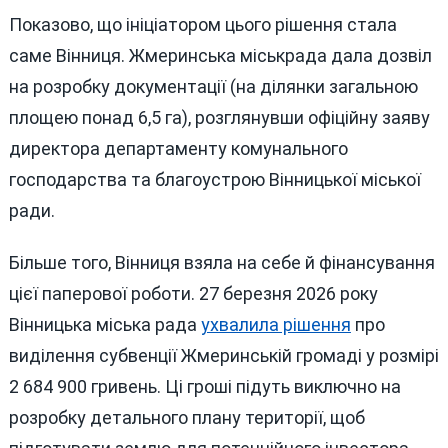
Показово, що ініціатором цього рішення стала
саме Вінниця. Жмеринська міськрада дала дозвіл
на розробку документації (на ділянки загальною
площею понад 6,5 га), розглянувши офіційну заяву
директора департаменту комунального
господарства та благоустрою Вінницької міської
ради.
Більше того, Вінниця взяла на себе й фінансування
цієї паперової роботи. 27 березня 2026 року
Вінницька міська рада
ухвалила рішення
про
виділення субвенції Жмеринській громаді у розмірі
2 684 900 гривень. Ці гроші підуть виключно на
розробку детального плану території, щоб