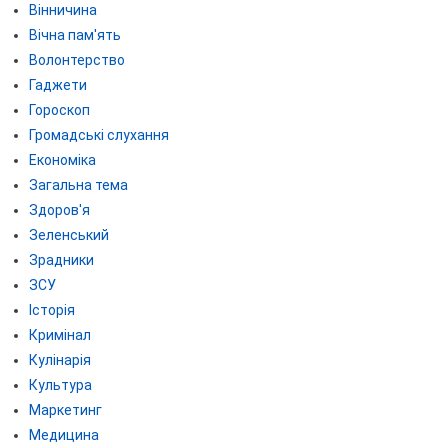
Вінничина
Вічна пам'ять
Волонтерство
Гаджети
Гороскоп
Громадські слухання
Економіка
Загальна тема
Здоров'я
Зеленський
Зрадники
ЗСУ
Історія
Кримінал
Кулінарія
Культура
Маркетинг
Медицина