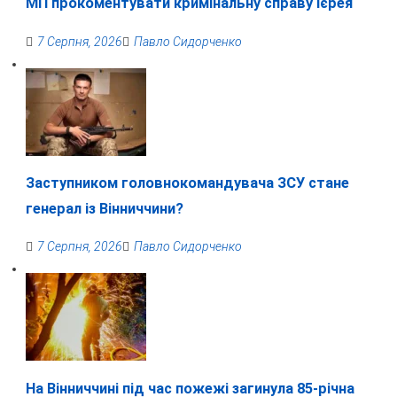
МП прокоментувати кримінальну справу ієрея
7 Серпня, 2026
Павло Сидорченко
Заступником головнокомандувача ЗСУ стане
генерал із Вінниччини?
7 Серпня, 2026
Павло Сидорченко
На Вінниччині під час пожежі загинула 85-річна