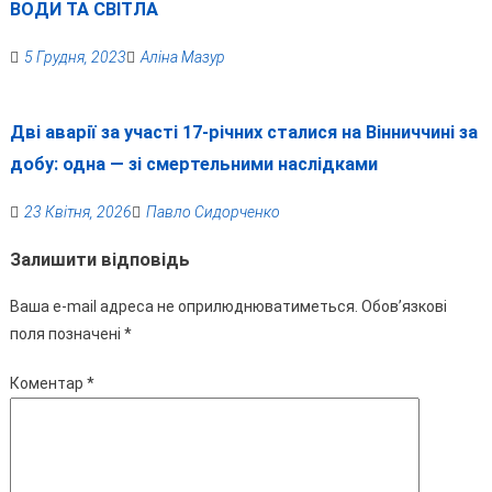
ВОДИ ТА СВІТЛА
5 Грудня, 2023
Аліна Мазур
Дві аварії за участі 17-річних сталися на Вінниччині за
добу: одна — зі смертельними наслідками
23 Квітня, 2026
Павло Сидорченко
Залишити відповідь
Ваша e-mail адреса не оприлюднюватиметься.
Обов’язкові
поля позначені
*
Коментар
*