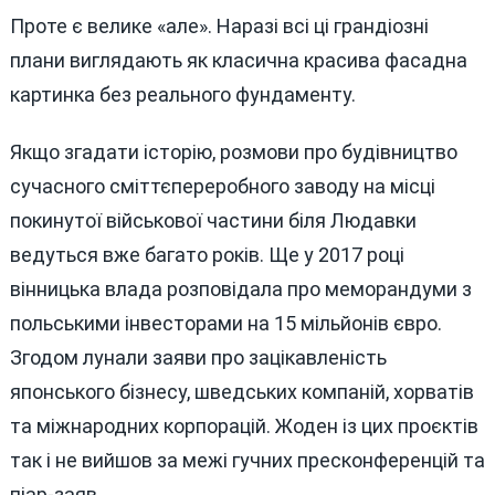
Проте є велике «але». Наразі всі ці грандіозні
плани виглядають як класична красива фасадна
картинка без реального фундаменту.
Якщо згадати історію, розмови про будівництво
сучасного сміттєпереробного заводу на місці
покинутої військової частини біля Людавки
ведуться вже багато років. Ще у 2017 році
вінницька влада розповідала про меморандуми з
польськими інвесторами на 15 мільйонів євро.
Згодом лунали заяви про зацікавленість
японського бізнесу, шведських компаній, хорватів
та міжнародних корпорацій. Жоден із цих проєктів
так і не вийшов за межі гучних пресконференцій та
піар-заяв.