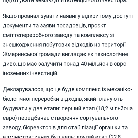
підготувати землю для потенційного інвестора.
Якщо проаналізувати наявні у відкритому доступі
документи та заяви посадовців, проєкт
сміттєпереробного заводу та комплексу зі
знешкодження побутових відходів на території
Жмеринської громади виглядає як технологічне
диво, що має залучити понад 40 мільйонів євро
іноземних інвестицій.
Декларувалося, що це буде комплекс із механіко-
біологічної переробки відходів, який планують
будувати у два етапи: перший етап (18,2 мільйона
євро) передбачає створення сортувального
заводу, біореакторів для стабілізації органіки та
адміністративних будівель; другий етап (22,8