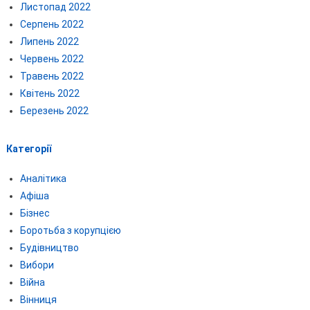
Листопад 2022
Серпень 2022
Липень 2022
Червень 2022
Травень 2022
Квітень 2022
Березень 2022
Категорії
Аналітика
Афіша
Бізнес
Боротьба з корупцією
Будівництво
Вибори
Війна
Вінниця