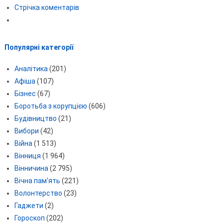
Стрічка коментарів
Популярні категорії
Аналітика
(201)
Афіша
(107)
Бізнес
(67)
Боротьба з корупцією
(606)
Будівництво
(21)
Вибори
(42)
Війна
(1 513)
Вінниця
(1 964)
Вінничина
(2 795)
Вічна пам'ять
(221)
Волонтерство
(23)
Гаджети
(2)
Гороскоп
(202)