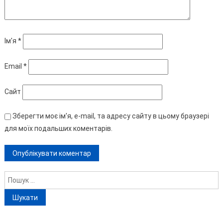
Ім'я
*
Email
*
Сайт
Зберегти моє ім'я, e-mail, та адресу сайту в цьому браузері
для моїх подальших коментарів.
Пошук: