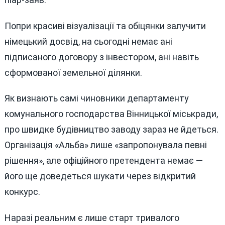
Попри красиві візуалізації та обіцянки залучити
німецький досвід, на сьогодні немає ані
підписаного договору з інвестором, ані навіть
сформованої земельної ділянки.
Як визнають самі чиновники департаменту
комунального господарства Вінницької міськради,
про швидке будівництво заводу зараз не йдеться.
Організація «Альба» лише «запропонувала певні
рішення», але офіційного претендента немає —
його ще доведеться шукати через відкритий
конкурс.
Наразі реальним є лише старт тривалого