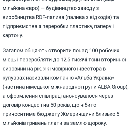
мільйона євро) — будівництво заводу з
виробництва RDF-палива (палива з відходів) та
підприємства з переробки пластику, паперу і
картону.
Загалом обіцяють створити понад 100 робочих
місць і переробляти до 12,5 тисячі тонн вторинної
сировини на рік. Як імовірного інвестора в
кулуарах називали компанію «Альба Україна»
(частина німецької міжнародної групи ALBA Group),
а оформлення співпраці анонсувалося через
договір концесії на 50 років, що нібито
приноситиме бюджету Жмеринщини близько 5
мільйонів гривень плати за землю щороку.