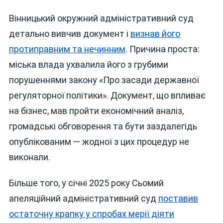
Вінницький окружний адміністративний суд
детально вивчив документ і
визнав його
протиправним та нечинним
. Причина проста:
міська влада ухвалила його з грубими
порушеннями закону «Про засади державної
регуляторної політики». Документ, що впливає
на бізнес, мав пройти економічний аналіз,
громадські обговорення та бути заздалегідь
опублікованим — жодної з цих процедур не
виконали.
Більше того, у січні 2025 року Сьомий
апеляційний адміністративний суд
поставив
остаточну крапку у спробах мерії діяти