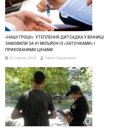
«НАШІ ГРОШІ»: УТЕПЛЕННЯ ДИТСАДКА У ВІННИЦІ
ЗАМОВИЛИ ЗА 41 МІЛЬЙОН ІЗ «ЗАТОЧКАМИ» І
ПРИХОВАНИМИ ЦІНАМИ
20 Серпня, 2024
Павло Сидорченко