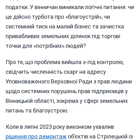
податки. У вінничан виникали логічні питання: чи
це дійсно турбота про «благоустрій», чи
системний тиск на малий бізнес та зачистка
привабливих земельних ділянок під торгові
точки для «потрібних» людей?
Про те, що проблема вийшла з-під контролю,
свідчить численність скарг на адресу
Уповноваженого Верховної Ради з прав людини
щодо системних порушень прав підприємців у
Вінницькій області, зокрема у сфері земельних
питань та благоустрою.
Коли в липні 2023 року виконком ухвалив
рішення про демонтаж
об’єктів на Стрілецькій із