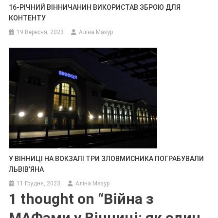
16-РІЧНИЙ ВІННИЧАНИН ВИКОРИСТАВ ЗБРОЮ ДЛЯ
КОНТЕНТУ
19 Вересня, 2023
Аліна Мазур
У ВІННИЦІ НА ВОКЗАЛІ ТРИ ЗЛОВМИСНИКА ПОГРАБУВАЛИ
ЛЬВІВ’ЯНА
11 Грудня, 2023
Аліна Мазур
1 thought on “
Війна з
МАФами у Вінниці: як один