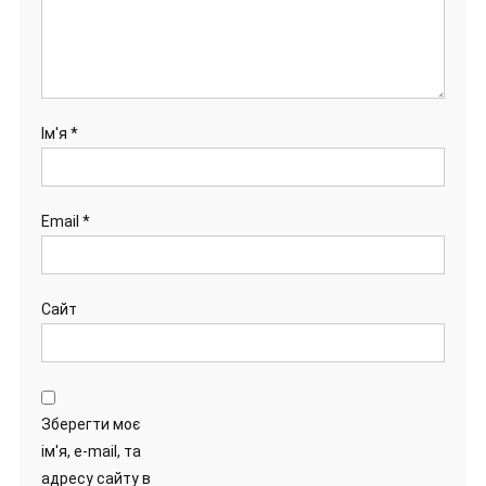
Ім'я
*
Email
*
Сайт
Зберегти моє
ім'я, e-mail, та
адресу сайту в