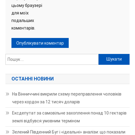
цьому браузері
для моїх
подальших
коментарів.
Пошук:
ОСТАННІ НОВИНИ
На Вінниччині викрили схему переправлення чоловіків
через кордон за 12 тисяч доларів
Ексдепутат за самовільне захоплення понад 10 гектарів
землі відбувся умовним терміном
Зелений Південний Буг і «ідеальні» аналізи: що показали