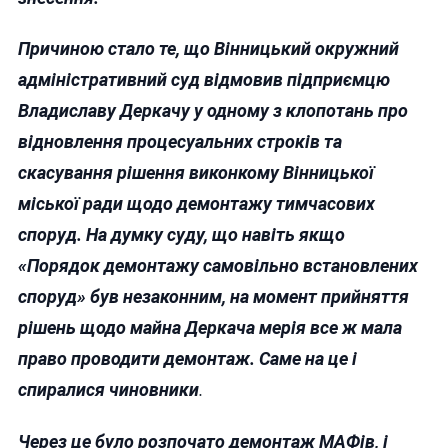
Причиною стало те, що Вінницький окружний
адміністративний суд відмовив підприємцю
Владиславу Деркачу у одному з клопотань про
відновлення процесуальних строків та
скасування рішення виконкому Вінницької
міської ради щодо демонтажу тимчасових
споруд. На думку суду, що навіть якщо
«Порядок демонтажу самовільно встановлених
споруд» був незаконним, на момент прийняття
рішень щодо майна Деркача мерія все ж мала
право проводити демонтаж. Саме на це і
спиралися чиновники
.
Через це було розпочато демонтаж МАФів, і