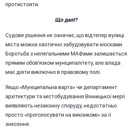
протистояти.
Що далі?
Судове рішення не означає, що відтепер вулиці
міста можна хаотично забудовувати кіосками.
Боротьба з нелегальними МАФами залишається
прямим обов’язком муніципалітету, але влада
має діяти виключно в правовому полі.
Якщо «Муніципальна варта» чи департамент
архітектури та містобудування Вінницької мерії
виявляють незаконну споруду, недостатньо
просто «проголосувати на виконкомі» за її
знесення.