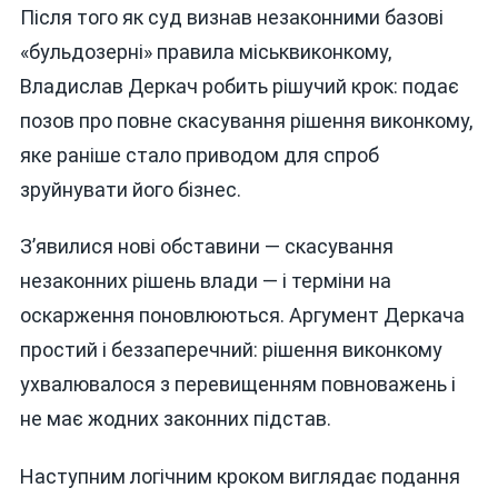
Після того як суд визнав незаконними базові
«бульдозерні» правила міськвиконкому,
Владислав Деркач робить рішучий крок: подає
позов про повне скасування рішення виконкому,
яке раніше стало приводом для спроб
зруйнувати його бізнес.
З’явилися нові обставини — скасування
незаконних рішень влади — і терміни на
оскарження поновлюються. Аргумент Деркача
простий і беззаперечний: рішення виконкому
ухвалювалося з перевищенням повноважень і
не має жодних законних підстав.
Наступним логічним кроком виглядає подання