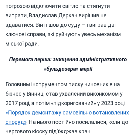
погрозою відключити світло та стягнути
витрати, Владислав Деркач вирішив не
здаватися. Він пішов до суду — і виграв дві
ключові справи, які руйнують увесь механізм
міської ради.
Перемога перша: знищення адміністративного
«бульдозера» мерії
Головним інструментом тиску чиновників на
бізнес у Вінниці став ухвалений виконкомом у
2017 році, а потім «підкоригований» у 2023 році
«Порядок демонтажу самовільно встановлених
споруд»
. На нього постійно посилалися, коли до
чергового кіоску під’їжджав кран.