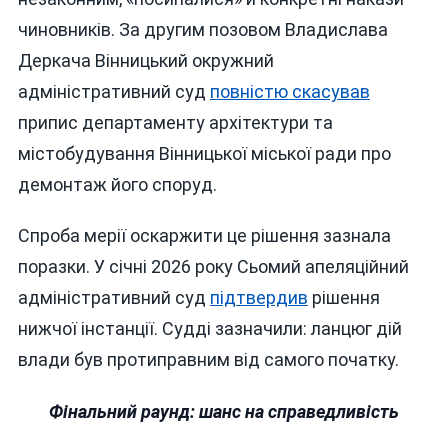
чиновників. За другим позовом Владислава
Деркача Вінницький окружний
адміністративний суд
повністю скасував
припис департаменту архітектури та
містобудування Вінницької міської ради про
демонтаж його споруд.
Спроба мерії оскаржити це рішення зазнала
поразки. У січні 2026 року Сьомий апеляційний
адміністративний суд
підтвердив
рішення
нижчої інстанції. Судді зазначили: ланцюг дій
влади був протиправним від самого початку.
Фінальний раунд: шанс на справедливість