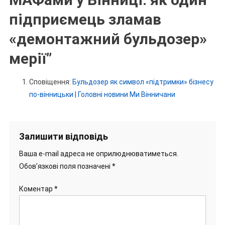
підприємець зламав
«демонтажний бульдозер»
мерії
”
Сповіщення:
Бульдозер як символ «підтримки» бізнесу
по-вінницьки | Головні новини Ми Вінничани
Залишити відповідь
Ваша e-mail адреса не оприлюднюватиметься.
Обов’язкові поля позначені
*
Коментар
*