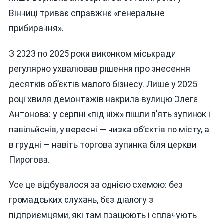
Вінниці триває справжнє «генеральне
прибирання».
З 2023 по 2025 роки виконком міськради
регулярно ухвалював рішення про знесення
десятків об’єктів малого бізнесу. Лише у 2025
році хвиля демонтажів накрила вулицю Олега
Антонова: у серпні «під ніж» пішли п’ять зупинок і
павільйонів, у вересні — низка об’єктів по місту, а
в грудні — навіть торгова зупинка біля церкви
Пирогова.
Усе це відбувалося за однією схемою: без
громадських слухань, без діалогу з
підприємцями, які там працюють і сплачують