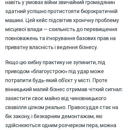
навіть у умовах війни звичайний громадянин
здатний успішно протистояти бюрократичній
машині. Цей кейс підсвітив хронічну проблему
місцевої влади — схильність до перевищення
повноважень та ігнорування базових прав на
приватну власність і ведення бізнесу.
Якщо цю хибну практику не зупинити, під
приводом «благоустрою» під удар може
потрапити будь-який об’єкт у місті. Проте
вінницький малий бізнес отримав чіткий сигнал:
захистити своє майно від чиновницького
свавілля цілком реально. Правосуддя стає на
бік закону, і безкарним демонтажам, які
здійснюються одним розчерком пера, можна