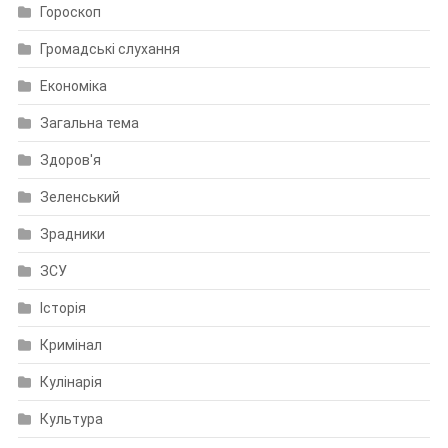
Гороскоп
Громадські слухання
Економіка
Загальна тема
Здоров'я
Зеленський
Зрадники
ЗСУ
Історія
Кримінал
Кулінарія
Культура