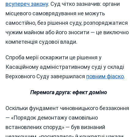
всупереч закону
. Суд чітко зазначив: органи
місцевого самоврядування не можуть
самостійно, без рішення суду, розпоряджатися
чужим майном або його зносити — це виключно
компетенція судової влади.
Спроба мерії оскаржити це рішення у
Касаційному адміністративному суді у складі
Верховного Суду завершилася
повним фіаско
.
Перемога друга: ефект доміно
Оскільки фундамент чиновницького беззаконня
— «Порядок демонтажу самовільно
встановлених споруд» — був визнаний
незаконним, «посипалися» й конкретні накази