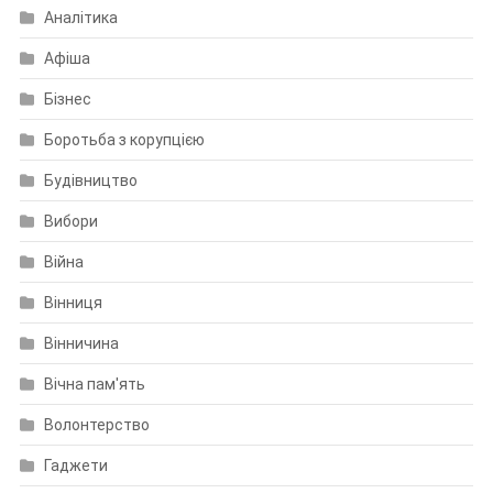
Аналітика
Афіша
Бізнес
Боротьба з корупцією
Будівництво
Вибори
Війна
Вінниця
Вінничина
Вічна пам'ять
Волонтерство
Гаджети