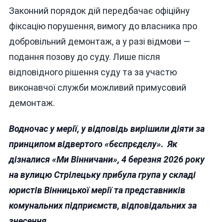
Законний порядок дій передбачає офіційну
фіксацію порушення, вимогу до власника про
добровільний демонтаж, а у разі відмови —
подання позову до суду. Лише після
відповідного рішення суду та за участю
виконавчої служби можливий примусовий
демонтаж.
Водночас у мерії, у відповідь вирішили діяти за
принципом відвертого «бєспрєдєлу». Як
дізналися «Ми Вінничани», 4 березня 2026 року
на вулицю Стрілецьку прибула група у складі
юристів Вінницької мерії та представників
комунальних підприємств, відповідальних за
знесення.