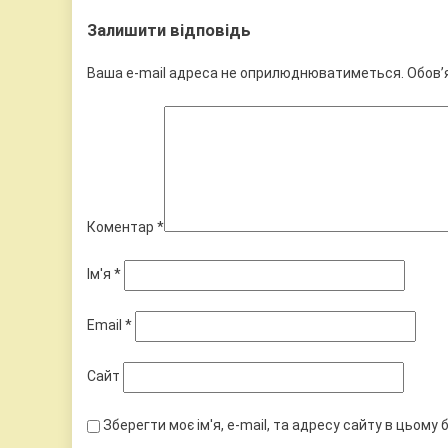
Залишити відповідь
Ваша e-mail адреса не оприлюднюватиметься.
Обов’
Коментар
*
Ім'я
*
Email
*
Сайт
Зберегти моє ім'я, e-mail, та адресу сайту в цьому