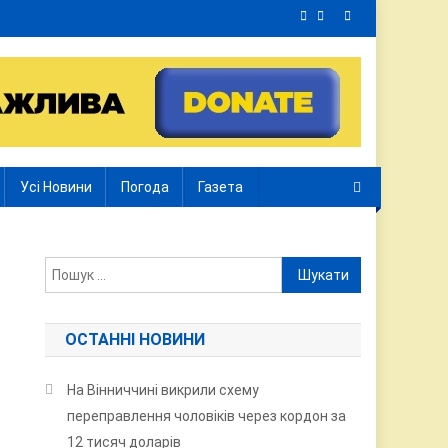
Усі Новини
Погода
Газета
Пошук:
ОСТАННІ НОВИНИ
На Вінниччині викрили схему
переправлення чоловіків через кордон за
12 тисяч доларів