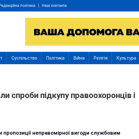
Редакційна політика
Наші контакти
іт
Суспільство
Політика
Війна
Релігія
Культура
ли спроби підкупу правоохоронців і
ти пропозиції неправомірної вигоди службовим