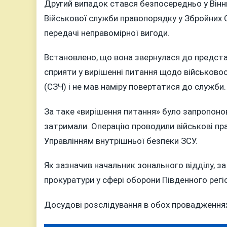
Другий випадок стався безпосередньо у Він
Військової служби правопорядку у Збройних С
передачі неправомірної вигоди.
Встановлено, що вона звернулася до предста
сприяти у вирішенні питання щодо військово
(СЗЧ) і не мав наміру повертатися до служби.
За таке «вирішення питання» було запропоно
затримали. Операцію проводили військові пр
Управлінням внутрішньої безпеки ЗСУ.
Як зазначив начальник зонального відділу, з
прокуратури у сфері оборони Південного регіо
Досудові розслідування в обох провадження