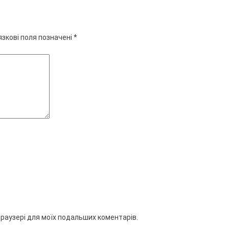
язкові поля позначені
*
 браузері для моїх подальших коментарів.