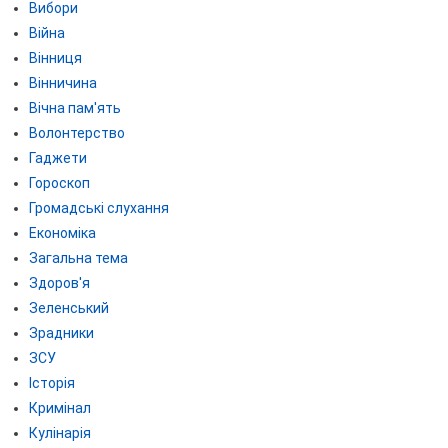
Вибори
Війна
Вінниця
Вінничина
Вічна пам'ять
Волонтерство
Гаджети
Гороскоп
Громадські слухання
Економіка
Загальна тема
Здоров'я
Зеленський
Зрадники
ЗСУ
Історія
Кримінал
Кулінарія