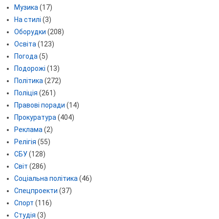
Музика
(17)
На стилі
(3)
Оборудки
(208)
Освіта
(123)
Погода
(5)
Подорожі
(13)
Політика
(272)
Поліція
(261)
Правові поради
(14)
Прокуратура
(404)
Реклама
(2)
Релігія
(55)
СБУ
(128)
Світ
(286)
Соціальна політика
(46)
Спецпроекти
(37)
Спорт
(116)
Студія
(3)