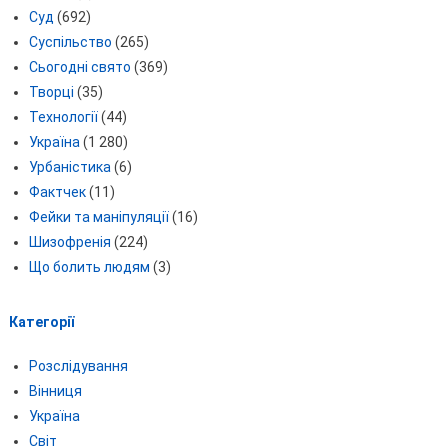
Суд
(692)
Суспільство
(265)
Сьогодні свято
(369)
Творці
(35)
Технології
(44)
Україна
(1 280)
Урбаністика
(6)
Фактчек
(11)
Фейки та маніпуляції
(16)
Шизофренія
(224)
Що болить людям
(3)
Категорії
Розслідування
Вінниця
Україна
Світ