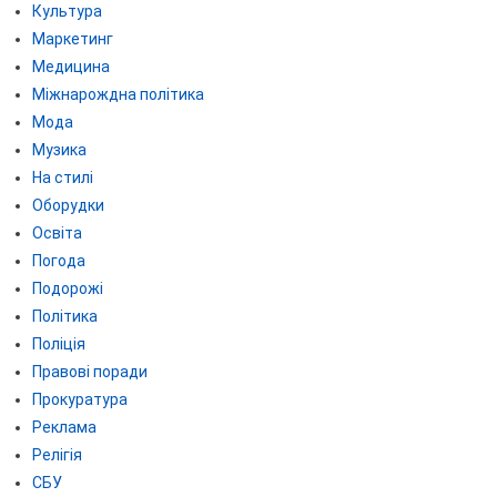
Культура
Маркетинг
Медицина
Міжнарождна політика
Мода
Музика
На стилі
Оборудки
Освіта
Погода
Подорожі
Політика
Поліція
Правові поради
Прокуратура
Реклама
Релігія
СБУ