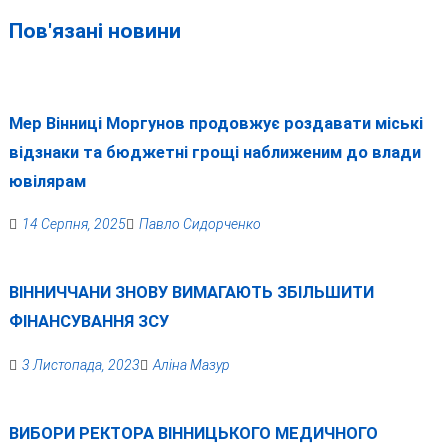
Пов'язані новини
Мер Вінниці Моргунов продовжує роздавати міські
відзнаки та бюджетні грощі наближеним до влади
ювілярам
14 Серпня, 2025
Павло Сидорченко
ВІННИЧЧАНИ ЗНОВУ ВИМАГАЮТЬ ЗБІЛЬШИТИ
ФІНАНСУВАННЯ ЗСУ
3 Листопада, 2023
Аліна Мазур
ВИБОРИ РЕКТОРА ВІННИЦЬКОГО МЕДИЧНОГО