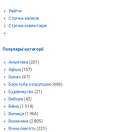
Увійти
Стрічка записів
Стрічка коментарів
Популярні категорії
Аналітика
(201)
Афіша
(107)
Бізнес
(67)
Боротьба з корупцією
(606)
Будівництво
(21)
Вибори
(42)
Війна
(1 514)
Вінниця
(1 966)
Вінничина
(2 805)
Вічна пам'ять
(221)