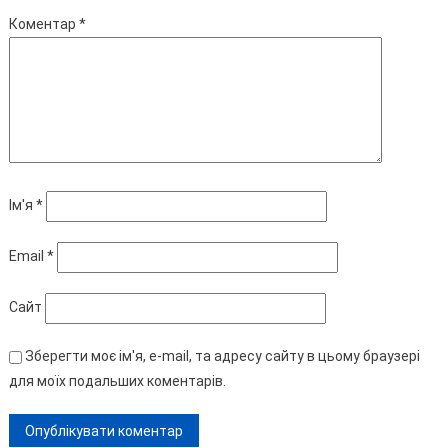
Коментар
*
Ім'я
*
Email
*
Сайт
Зберегти моє ім'я, e-mail, та адресу сайту в цьому браузері
для моїх подальших коментарів.