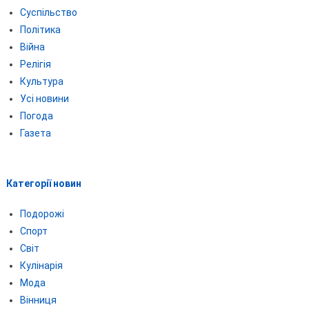
Суспільство
Політика
Війна
Релігія
Культура
Усі новини
Погода
Газета
Категорії новин
Подорожі
Спорт
Світ
Кулінарія
Мода
Вінниця