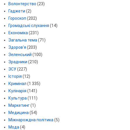
Волонтерство
(23)
Гаджети
(2)
Гороскоп
(202)
Громадські слухання
(14)
Економіка
(231)
Загальна тема
(71)
Здоров'я
(203)
Зеленський
(100)
Зрадники
(210)
ЗСУ
(227)
Історія
(12)
Кримінал
(1 335)
Кулінарія
(141)
Культура
(111)
Маркетинг
(1)
Медицина
(54)
Міжнарождна політика
(5)
Мода
(4)