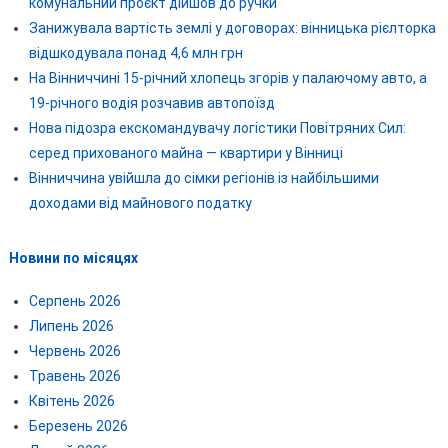
комунальний проєкт дійшов до ручки
Занижувала вартість землі у договорах: вінницька рієлторка
відшкодувала понад 4,6 млн грн
На Вінниччині 15-річний хлопець згорів у палаючому авто, а
19-річного водія розчавив автопоїзд
Нова підозра екскомандувачу логістики Повітряних Сил:
серед прихованого майна — квартири у Вінниці
Вінниччина увійшла до сімки регіонів із найбільшими
доходами від майнового податку
Новини по місяцях
Серпень 2026
Липень 2026
Червень 2026
Травень 2026
Квітень 2026
Березень 2026