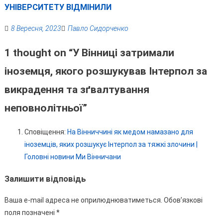
УНІВЕРСИТЕТУ ВІДМІНИЛИ
8 Вересня, 2023
Павло Сидорченко
1 thought on “
У Вінниці затримали
іноземця, якого розшукував Інтерпол за
викрадення та зґвалтування
неповнолітньої
”
Сповіщення:
На Вінниччині як медом намазано для
іноземців, яких розшукує Інтерпол за тяжкі злочини |
Головні новини Ми Вінничани
Залишити відповідь
Ваша e-mail адреса не оприлюднюватиметься.
Обов’язкові
поля позначені
*