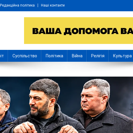
Редакційна політика
Наші контакти
іт
Суспільство
Політика
Війна
Релігія
Культура