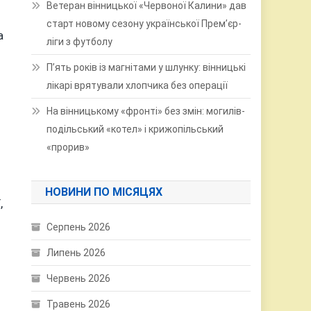
Ветеран вінницької «Червоної Калини» дав
старт новому сезону української Прем’єр-
а
ліги з футболу
П’ять років із магнітами у шлунку: вінницькі
лікарі врятували хлопчика без операції
На вінницькому «фронті» без змін: могилів-
подільський «котел» і крижопільський
«прорив»
НОВИНИ ПО МІСЯЦЯХ
,
Серпень 2026
Липень 2026
Червень 2026
Травень 2026