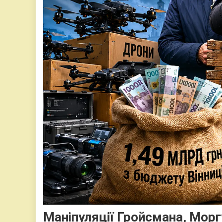
Маніпуляції Гройсмана, Мор