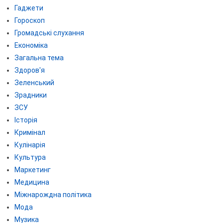
Гаджети
Гороскоп
Громадські слухання
Економіка
Загальна тема
Здоров'я
Зеленський
Зрадники
ЗСУ
Історія
Кримінал
Кулінарія
Культура
Маркетинг
Медицина
Міжнарождна політика
Мода
Музика