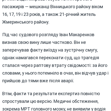
пасажирів — мешканці Вінницького району віком
16, 17, 19 і 23 років, а також 21-річний житель
Жмеринського району.
Під час судового розгляду Іван Макаренков
визнав свою вину лише частково. Він не
заперечував факту виїзду на зустрічну смугу,
однак намагався переконати суд, що трагедія
сталася через раптову втрату свідомості: за його
словами, у нього потемніло в очах, він відчув удар і
прийшов до тями вже після аварії.
Втім, факти та результати експертиз повністю
спростували цю версію. Медичні обстеження,
зокрема МРТ головного мозку, не виявили у водія