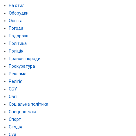
На стилі
Оборудки
Освіта
Погода
Подорожі
Політика
Поліція
Правові поради
Прокуратура
Реклама
Релігія
СБУ
Світ
Соціальна політика
Спецпроекти
Спорт
Студія
Суд