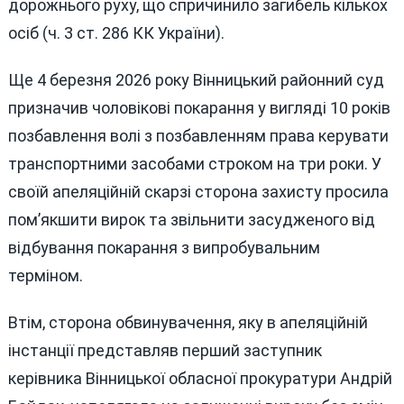
дорожнього руху, що спричинило загибель кількох
осіб (ч. 3 ст. 286 КК України).
Ще 4 березня 2026 року Вінницький районний суд
призначив чоловікові покарання у вигляді 10 років
позбавлення волі з позбавленням права керувати
транспортними засобами строком на три роки. У
своїй апеляційній скарзі сторона захисту просила
пом’якшити вирок та звільнити засудженого від
відбування покарання з випробувальним
терміном.
Втім, сторона обвинувачення, яку в апеляційній
інстанції представляв перший заступник
керівника Вінницької обласної прокуратури Андрій