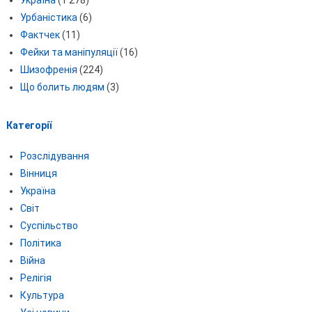
Україна
(1 278)
Урбаністика
(6)
Фактчек
(11)
Фейки та маніпуляції
(16)
Шизофренія
(224)
Що болить людям
(3)
Категорії
Розслідування
Вінниця
Україна
Світ
Суспільство
Політика
Війна
Релігія
Культура