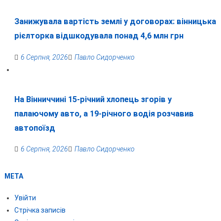
Занижувала вартість землі у договорах: вінницька
рієлторка відшкодувала понад 4,6 млн грн
6 Серпня, 2026
Павло Сидорченко
На Вінниччині 15-річний хлопець згорів у
палаючому авто, а 19-річного водія розчавив
автопоїзд
6 Серпня, 2026
Павло Сидорченко
МЕТА
Увійти
Стрічка записів