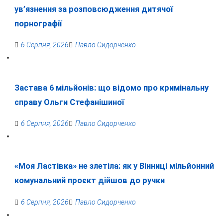
ув’язнення за розповсюдження дитячої
порнографії
6 Серпня, 2026
Павло Сидорченко
Застава 6 мільйонів: що відомо про кримінальну
справу Ольги Стефанішиної
6 Серпня, 2026
Павло Сидорченко
«Моя Ластівка» не злетіла: як у Вінниці мільйонний
комунальний проєкт дійшов до ручки
6 Серпня, 2026
Павло Сидорченко