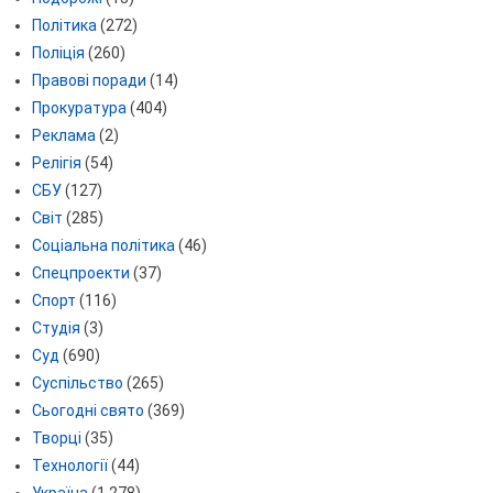
Політика
(272)
Поліція
(260)
Правові поради
(14)
Прокуратура
(404)
Реклама
(2)
Релігія
(54)
СБУ
(127)
Світ
(285)
Соціальна політика
(46)
Спецпроекти
(37)
Спорт
(116)
Студія
(3)
Суд
(690)
Суспільство
(265)
Сьогодні свято
(369)
Творці
(35)
Технології
(44)