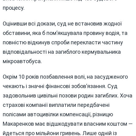
процесу.
Оцінивши всі докази, суд не встановив жодної
обставини, яка б пом’якшувала провину водія, та
повністю відкинув спроби перекласти частину
відповідальності на загиблого кермувальника
мікроавтобуса.
Окрім 10 років позбавлення волі, на засудженого
чекають і значні фінансові зобов’язання. Суд
задовольнив цивільні позови родин загиблих. Хоча
страхові компанії виплатили передбачені
полісами автоцивілки компенсації, різницю
Макаренков має відшкодувати власним коштом —
йдеться про мільйони гривень. Лише одній із