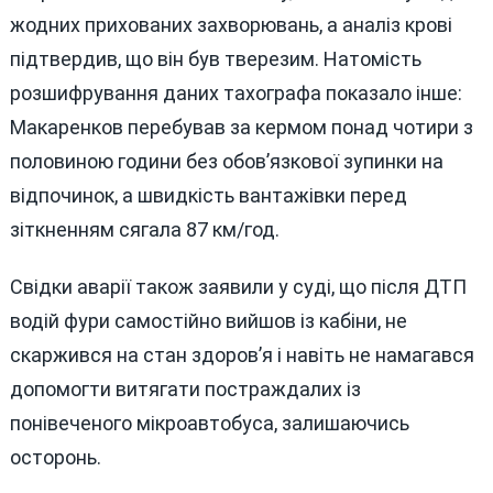
жодних прихованих захворювань, а аналіз крові
підтвердив, що він був тверезим. Натомість
розшифрування даних тахографа показало інше:
Макаренков перебував за кермом понад чотири з
половиною години без обов’язкової зупинки на
відпочинок, а швидкість вантажівки перед
зіткненням сягала 87 км/год.
Свідки аварії також заявили у суді, що після ДТП
водій фури самостійно вийшов із кабіни, не
скаржився на стан здоров’я і навіть не намагався
допомогти витягати постраждалих із
понівеченого мікроавтобуса, залишаючись
осторонь.