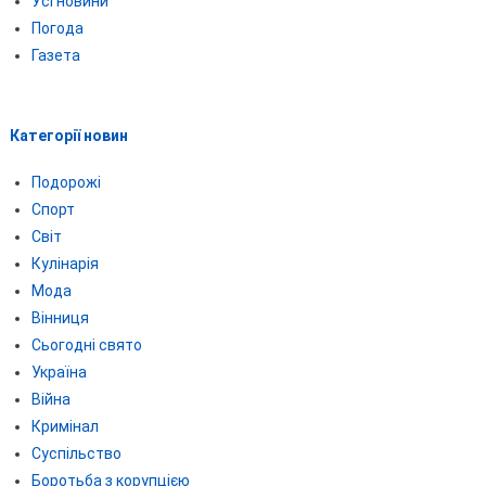
Усі новини
Погода
Газета
Категорії новин
Подорожі
Спорт
Світ
Кулінарія
Мода
Вінниця
Сьогодні свято
Україна
Війна
Кримінал
Суспільство
Боротьба з корупцією