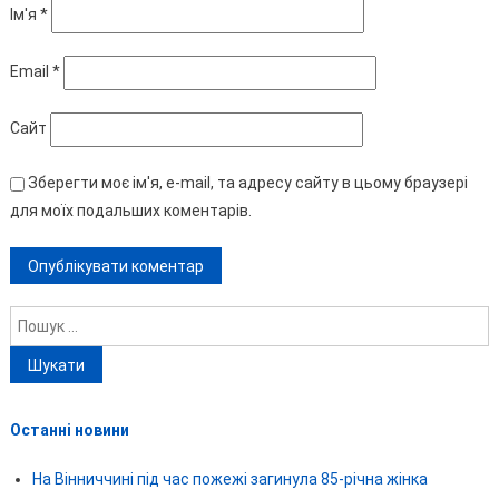
Ім'я
*
Email
*
Сайт
Зберегти моє ім'я, e-mail, та адресу сайту в цьому браузері
для моїх подальших коментарів.
Пошук:
Останні новини
На Вінниччині під час пожежі загинула 85-річна жінка