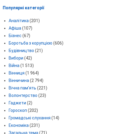
Популярні категорії
Аналітика
(201)
Афіша
(107)
Бізнес
(67)
Боротьба з корупцією
(606)
Будівництво
(21)
Вибори
(42)
Війна
(1 513)
Вінниця
(1 964)
Вінничина
(2 794)
Вічна пам'ять
(221)
Волонтерство
(23)
Гаджети
(2)
Гороскоп
(202)
Громадські слухання
(14)
Економіка
(231)
Загальна тема
(71)