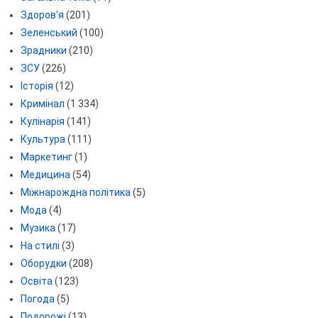
Здоров'я
(201)
Зеленський
(100)
Зрадники
(210)
ЗСУ
(226)
Історія
(12)
Кримінал
(1 334)
Кулінарія
(141)
Культура
(111)
Маркетинг
(1)
Медицина
(54)
Міжнарождна політика
(5)
Мода
(4)
Музика
(17)
На стилі
(3)
Оборудки
(208)
Освіта
(123)
Погода
(5)
Подорожі
(13)