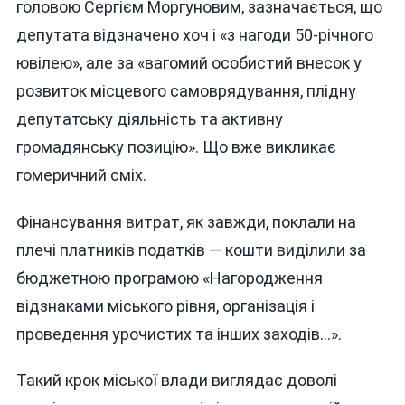
головою Сергієм Моргуновим, зазначається, що
депутата відзначено хоч і «з нагоди 50-річного
ювілею», але за «вагомий особистий внесок у
розвиток місцевого самоврядування, плідну
депутатську діяльність та активну
громадянську позицію». Що вже викликає
гомеричний сміх.
Фінансування витрат, як завжди, поклали на
плечі платників податків — кошти виділили за
бюджетною програмою «Нагородження
відзнаками міського рівня, організація і
проведення урочистих та інших заходів…».
Такий крок міської влади виглядає доволі