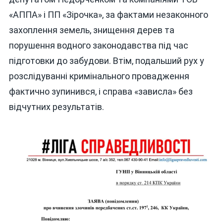
«АППА» і ПП «Зірочка», за фактами незаконного
захоплення земель, знищення дерев та
порушення водного законодавства під час
підготовки до забудови. Втім, подальший рух у
розслідуванні кримінального провадження
фактично зупинився, і справа «зависла» без
відчутних результатів.