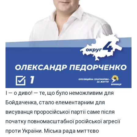
І — о диво! — те, що було неможливим для
Бойдаченка, стало елементарним для
висуванця проросійської партії саме після
початку повномасштабної російської агресії
проти України. Міська рада миттєво