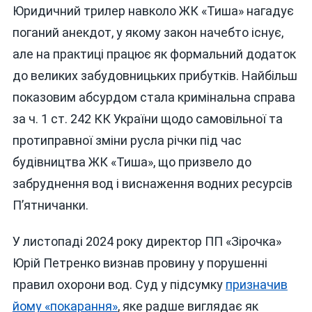
Юридичний трилер навколо ЖК «Тиша» нагадує
поганий анекдот, у якому закон начебто існує,
але на практиці працює як формальний додаток
до великих забудовницьких прибутків. Найбільш
показовим абсурдом стала кримінальна справа
за ч. 1 ст. 242 КК України щодо самовільної та
протиправної зміни русла річки під час
будівництва ЖК «Тиша», що призвело до
забруднення вод і виснаження водних ресурсів
П’ятничанки.
У листопаді 2024 року директор ПП «Зірочка»
Юрій Петренко визнав провину у порушенні
правил охорони вод. Суд у підсумку
призначив
йому «покарання»
, яке радше виглядає як