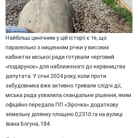
Найбільш цинічним у цій історії є те, що
паралельно з нищенням річки у високих
кабінетах міської ради готували черговий
«подарунок» для наближеного до керівництва
депутата. У січні 2024 року, коли проти
забудовника вже активно тривали слідчі дії,
міська рада ухвалила скандальне рішення, яким
офіційно передала ПП «Зірочка» додаткову
земельну ділянку площею 0,2310 га на вулиці
Івана Богуна, 184.