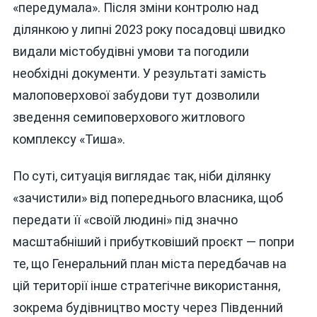
«передумала». Після зміни контролю над
ділянкою у липні 2023 року посадовці швидко
видали містобудівні умови та погодили
необхідні документи. У результаті замість
малоповерхової забудови тут дозволили
зведення семиповерхового житлового
комплексу «Тиша».
По суті, ситуація виглядає так, ніби ділянку
«зачистили» від попереднього власника, щоб
передати її «своїй людині» під значно
масштабніший і прибутковіший проєкт — попри
те, що Генеральний план міста передбачав на
цій території інше стратегічне використання,
зокрема будівництво мосту через Південний