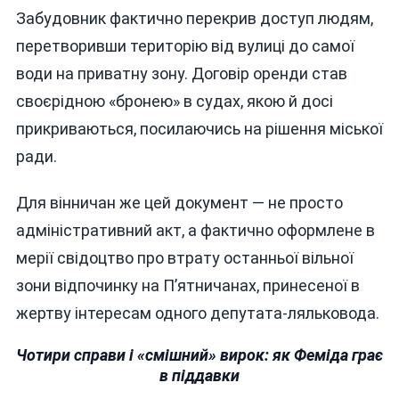
Забудовник фактично перекрив доступ людям,
перетворивши територію від вулиці до самої
води на приватну зону. Договір оренди став
своєрідною «бронею» в судах, якою й досі
прикриваються, посилаючись на рішення міської
ради.
Для вінничан же цей документ — не просто
адміністративний акт, а фактично оформлене в
мерії свідоцтво про втрату останньої вільної
зони відпочинку на П’ятничанах, принесеної в
жертву інтересам одного депутата-ляльковода.
Чотири справи і «смішний» вирок: як Феміда грає
в піддавки