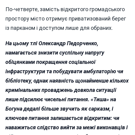
По-четверте, замість відкритого громадського
простору місто отримує приватизований берег
із парканом і доступом лише для обраних.
На цьому тлі Олександр Педорченко,
намагається знизити суспільну напругу
обіцянками покращення соціальної
інфраструктури та побудувати амбулаторію чи
бібліотеку, однак наявність щонайменше кількох
кримінальних проваджень довкола ситуації
лише підсилює чисельні питання. «Тиша» на
Богуна дедалі більше звучить як сарказм, і
ключове питання залишається відкритим: чи
наважиться слідство вийти за межі виконавців і