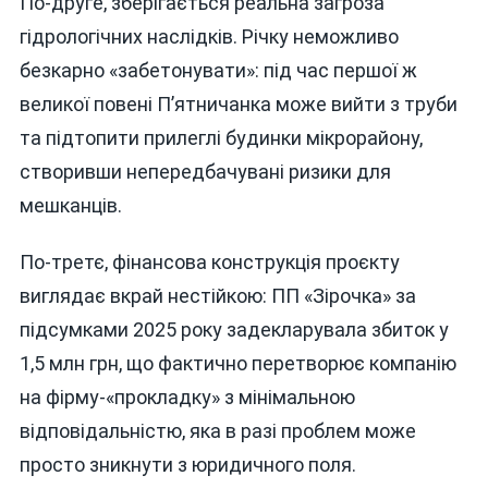
По-друге, зберігається реальна загроза
гідрологічних наслідків. Річку неможливо
безкарно «забетонувати»: під час першої ж
великої повені П’ятничанка може вийти з труби
та підтопити прилеглі будинки мікрорайону,
створивши непередбачувані ризики для
мешканців.
По-третє, фінансова конструкція проєкту
виглядає вкрай нестійкою: ПП «Зірочка» за
підсумками 2025 року задекларувала збиток у
1,5 млн грн, що фактично перетворює компанію
на фірму-«прокладку» з мінімальною
відповідальністю, яка в разі проблем може
просто зникнути з юридичного поля.