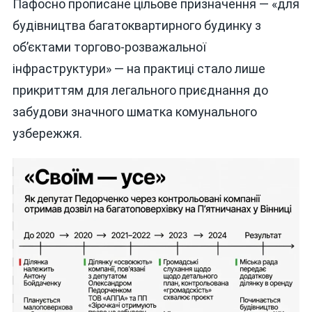
Пафосно прописане цільове призначення — «для
будівництва багатоквартирного будинку з
об’єктами торгово-розважальної
інфраструктури» — на практиці стало лише
прикриттям для легального приєднання до
забудови значного шматка комунального
узбережжя.