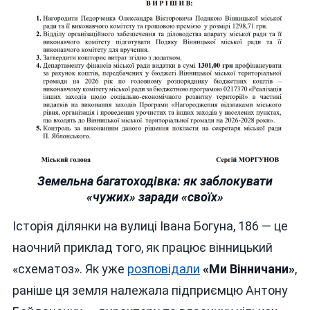
Земельна багатоходівка: як
заблокувати
«чужих» заради «своїх»
Історія ділянки на вулиці Івана Богуна, 186 — це
наочний приклад того, як працює вінницький
«схематоз». Як уже
розповідали
«Ми Вінничани»
,
раніше ця земля належала підприємцю Антону