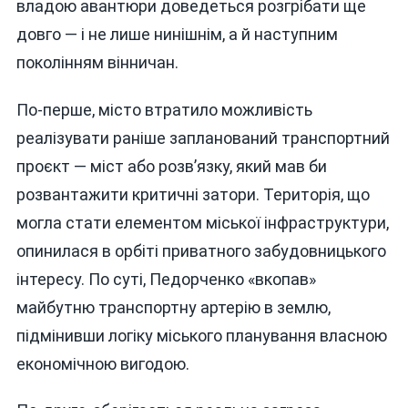
владою авантюри доведеться розгрібати ще
довго — і не лише нинішнім, а й наступним
поколінням вінничан.
По-перше, місто втратило можливість
реалізувати раніше запланований транспортний
проєкт — міст або розв’язку, який мав би
розвантажити критичні затори. Територія, що
могла стати елементом міської інфраструктури,
опинилася в орбіті приватного забудовницького
інтересу. По суті, Педорченко «вкопав»
майбутню транспортну артерію в землю,
підмінивши логіку міського планування власною
економічною вигодою.