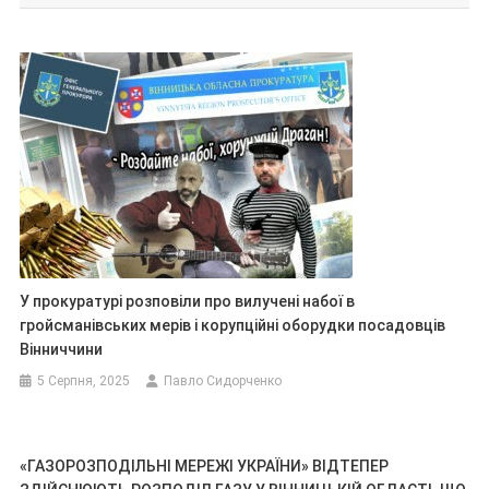
У прокуратурі розповіли про вилучені набої в
гройсманівських мерів і корупційні оборудки посадовців
Вінниччини
5 Серпня, 2025
Павло Сидорченко
«ГАЗОРОЗПОДІЛЬНІ МЕРЕЖІ УКРАЇНИ» ВІДТЕПЕР