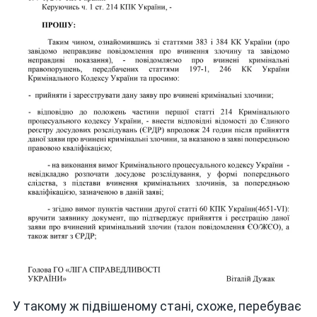
У такому ж підвішеному стані, схоже, перебуває