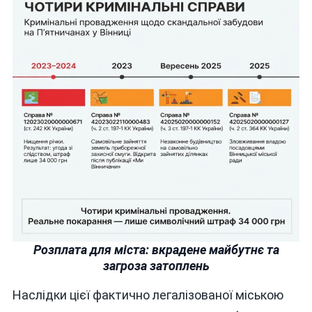
Розплата для міста: вкрадене майбутнє та
загроза затоплень
Наслідки цієї фактично легалізованої міською