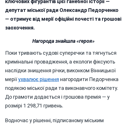
ключових фігурантів цієї ганебної історії —
депутат міської ради Олександр Педорченко
— отримує від мерії офіційні почесті та грошові
заохочення.
Нагорода знайшла «героя»
Поки тривають судові суперечки та тягнуться
кримінальні провадження, а екологи фіксують
наслідки знищення річки, виконком Вінницької
мерії
ухвалює рішення
нагородити Педорченка
подякою міської ради та виконавчого комітету.
До грамоти додається і грошова премія — у
розмірі 1 298,71 гривень.
Водночас у рішенні, підписаному міським