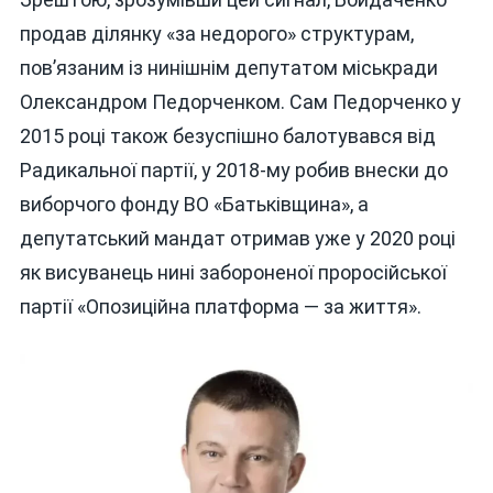
продав ділянку «за недорого» структурам,
пов’язаним із нинішнім депутатом міськради
Олександром Педорченком. Сам Педорченко у
2015 році також безуспішно балотувався від
Радикальної партії, у 2018-му робив внески до
виборчого фонду ВО «Батьківщина», а
депутатський мандат отримав уже у 2020 році
як висуванець нині забороненої проросійської
партії «Опозиційна платформа — за життя».