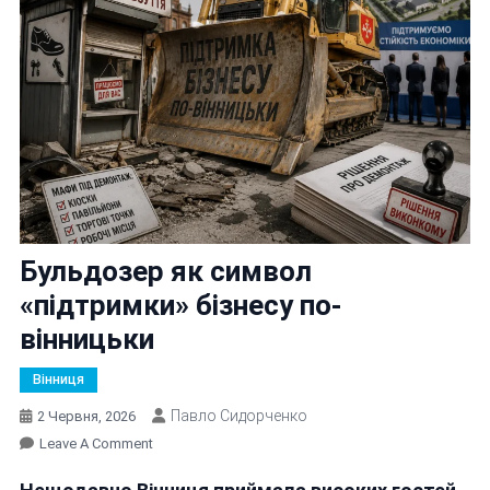
Бульдозер як символ
«підтримки» бізнесу по-
вінницьки
Вінниця
Павло Сидорченко
2 Червня, 2026
On
Leave A Comment
Бульдозер