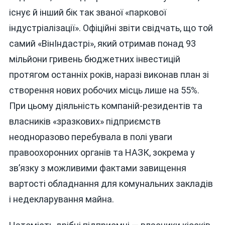
існує й інший бік так званої «паркової
індустріалізації». Офіційні звіти свідчать, що той
самий «ВінІндастрі», який отримав понад 93
мільйони гривень бюджетних інвестицій
протягом останніх років, наразі виконав план зі
створення нових робочих місць лише на 55%.
При цьому діяльність компаній-резидентів та
власників «зразкових» підприємств
неодноразово перебувала в полі уваги
правоохоронних органів та НАЗК, зокрема у
зв’язку з можливими фактами завищення
вартості обладнання для комунальних закладів
і недекларування майна.