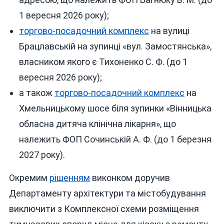
1 вересня 2026 року);
торгово-посадочний комплекс
на вулиці
Брацлавській на зупинці «вул. Замостянська»,
власником якого є Тихоненко С. Ф. (до 1
вересня 2026 року);
а також
торгово-посадочний комплекс
на
Хмельницькому шосе біля зупинки «Вінницька
обласна дитяча клінічна лікарня», що
належить ФОП Сочинській А. Ф. (до 1 березня
2027 року).
Окремим
рішенням
виконком доручив
Департаменту архітектури та містобудування
виключити з Комплексної схеми розміщення