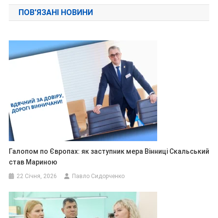
записів
ПОВ'ЯЗАНІ НОВИНИ
Галопом по Європах: як заступник мера Вінниці Скальський
став Мариною
22 Січня, 2026
Павло Сидорченко