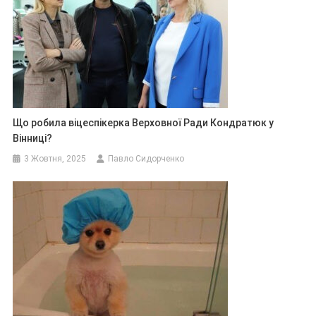
Що робила віцеспікерка Верховної Ради Кондратюк у
Вінниці?
3 Жовтня, 2025
Павло Сидорченко