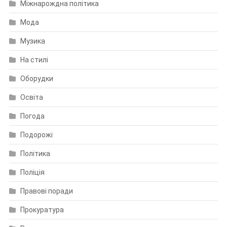
Міжнарождна політика
Мода
Музика
На стилі
Оборудки
Освіта
Погода
Подорожі
Політика
Поліція
Правові поради
Прокуратура