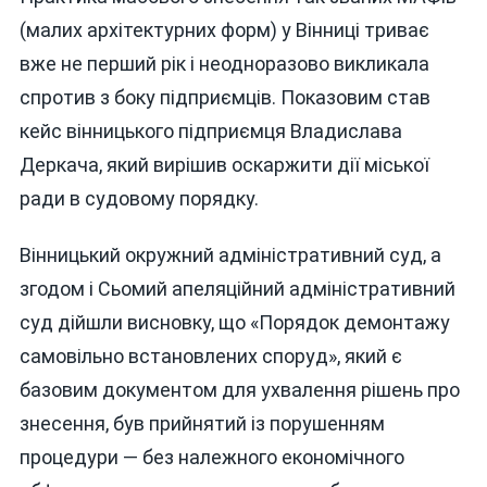
(малих архітектурних форм) у Вінниці триває
вже не перший рік і неодноразово викликала
спротив з боку підприємців. Показовим став
кейс вінницького підприємця Владислава
Деркача, який вирішив оскаржити дії міської
ради в судовому порядку.
Вінницький окружний адміністративний суд, а
згодом і Сьомий апеляційний адміністративний
суд дійшли висновку, що «Порядок демонтажу
самовільно встановлених споруд», який є
базовим документом для ухвалення рішень про
знесення, був прийнятий із порушенням
процедури — без належного економічного