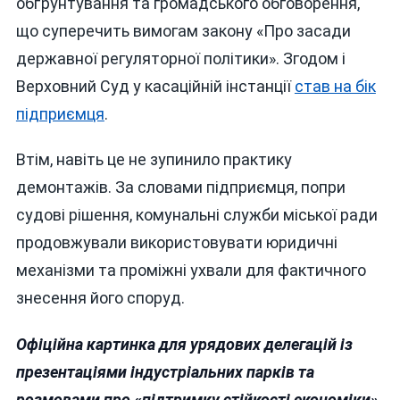
обґрунтування та громадського обговорення,
що суперечить вимогам закону «Про засади
державної регуляторної політики». Згодом і
Верховний Суд у касаційній інстанції
став на бік
підприємця
.
Втім, навіть це не зупинило практику
демонтажів. За словами підприємця, попри
судові рішення, комунальні служби міської ради
продовжували використовувати юридичні
механізми та проміжні ухвали для фактичного
знесення його споруд.
Офіційна картинка для урядових делегацій із
презентаціями індустріальних парків та
розмовами про «підтримку стійкості економіки»