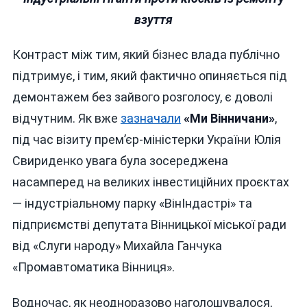
взуття
Контраст між тим, який бізнес влада публічно
підтримує, і тим, який фактично опиняється під
демонтажем без зайвого розголосу, є доволі
відчутним. Як вже
зазначали
«Ми Вінничани»
,
під час візиту прем’єр-міністерки України Юлія
Свириденко увага була зосереджена
насамперед на великих інвестиційних проєктах
— індустріальному парку «ВінІндастрі» та
підприємстві депутата Вінницької міської ради
від «Слуги народу» Михайла Ганчука
«Промавтоматика Вінниця».
Водночас, як неодноразово наголошувалося,