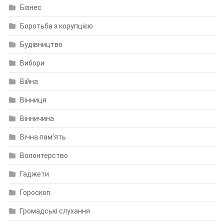
Бізнес
Боротьба з корупцією
Будівництво
Вибори
Війна
Вінниця
Вінничина
Вічна пам'ять
Волонтерство
Гаджети
Гороскоп
Громадські слухання