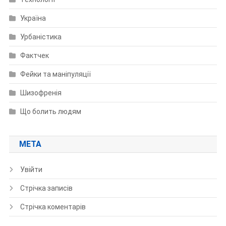
Україна
Урбаністика
Фактчек
Фейки та маніпуляції
Шизофренія
Що болить людям
МЕТА
Увійти
Стрічка записів
Стрічка коментарів