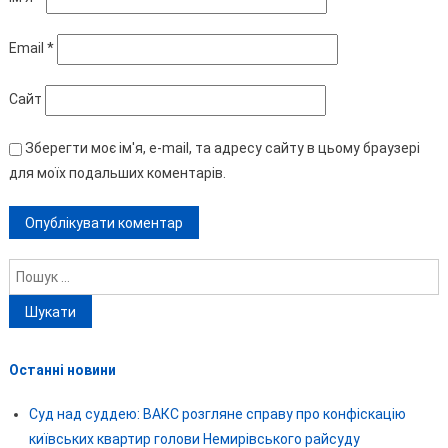
Email
*
Сайт
Зберегти моє ім'я, e-mail, та адресу сайту в цьому браузері
для моїх подальших коментарів.
Пошук:
Останні новини
Суд над суддею: ВАКС розгляне справу про конфіскацію
київських квартир голови Немирівського райсуду