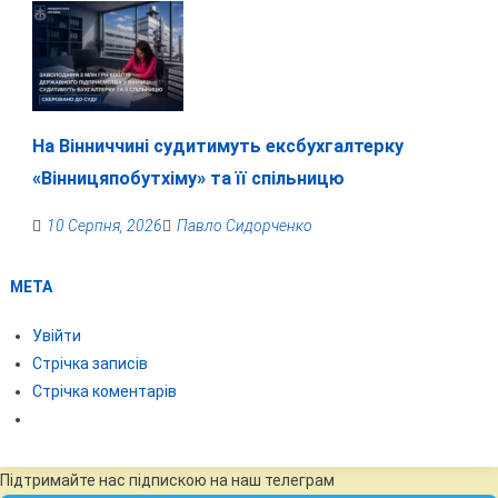
На Вінниччині судитимуть ексбухгалтерку
«Вінницяпобутхіму» та її спільницю
10 Серпня, 2026
Павло Сидорченко
МЕТА
Увійти
Стрічка записів
Стрічка коментарів
Підтримайте нас підпискою на наш телеграм