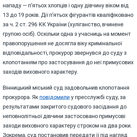
нападу — п’ятьох хлопців і одну дівчину віком від
13 до 19 років. Дії п’ятьох фігурантів кваліфіковано
за ч. 2 ст. 296 КК України (хуліганство, вчинене
групою осіб). Оскільки одна з учасниць на момент
правопорушення не досягла віку кримінальної
відповідальності, прокурор звернувся до суду з
клопотанням про застосування до неї примусових
заходів виховного характеру.
Вінницький міський суд задовольнив клопотання
прокурора. Як
повідомили
у пресслужбі суду, за
результатами закритого судового засідання до
неповнолітньої дівчини застосовано примусові
заходи виховного характеру строком на два роки.
Зокрема, суд постановив передати її під нагляд