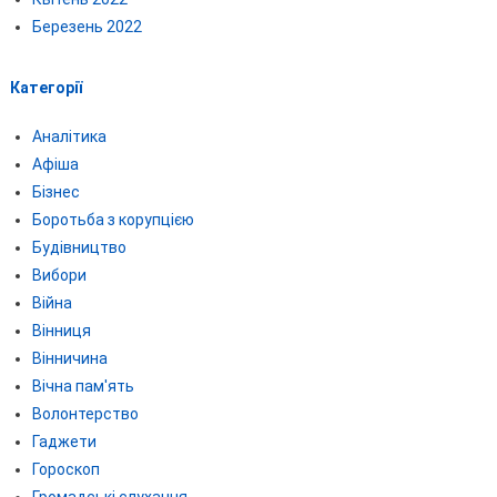
Березень 2022
Категорії
Аналітика
Афіша
Бізнес
Боротьба з корупцією
Будівництво
Вибори
Війна
Вінниця
Вінничина
Вічна пам'ять
Волонтерство
Гаджети
Гороскоп
Громадські слухання