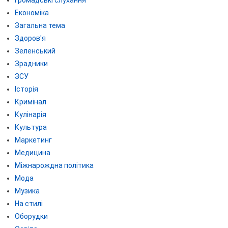
Економіка
Загальна тема
Здоров'я
Зеленський
Зрадники
ЗСУ
Історія
Кримінал
Кулінарія
Культура
Маркетинг
Медицина
Міжнарождна політика
Мода
Музика
На стилі
Оборудки