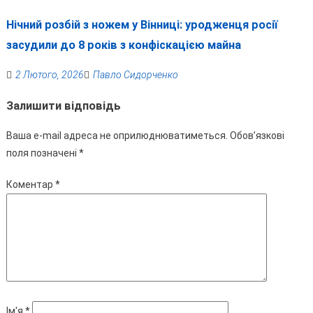
Нічний розбій з ножем у Вінниці: уродженця росії
засудили до 8 років з конфіскацією майна
2 Лютого, 2026
Павло Сидорченко
Залишити відповідь
Ваша e-mail адреса не оприлюднюватиметься.
Обов’язкові
поля позначені
*
Коментар
*
Ім'я
*