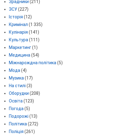
Зрадники
(211)
ЗСУ
(227)
Історія
(12)
Кримінал
(1 335)
Кулінарія
(141)
Культура
(111)
Маркетинг
(1)
Медицина
(54)
Міжнарождна політика
(5)
Мода
(4)
Музика
(17)
На стилі
(3)
Оборудки
(208)
Освіта
(123)
Погода
(5)
Подорожі
(13)
Політика
(272)
Поліція
(261)