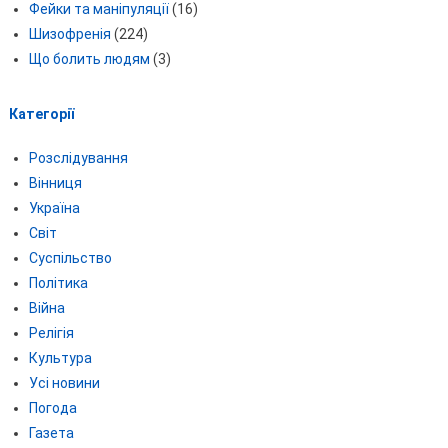
Фейки та маніпуляції
(16)
Шизофренія
(224)
Що болить людям
(3)
Категорії
Розслідування
Вінниця
Україна
Світ
Суспільство
Політика
Війна
Релігія
Культура
Усі новини
Погода
Газета