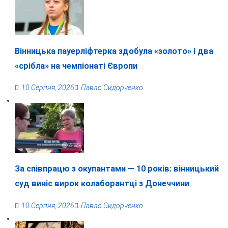
Вінницька пауерліфтерка здобула «золото» і два
«срібла» на чемпіонаті Європи
10 Серпня, 2026
Павло Сидорченко
За співпрацю з окупантами — 10 років: вінницький
суд виніс вирок колаборантці з Донеччини
10 Серпня, 2026
Павло Сидорченко