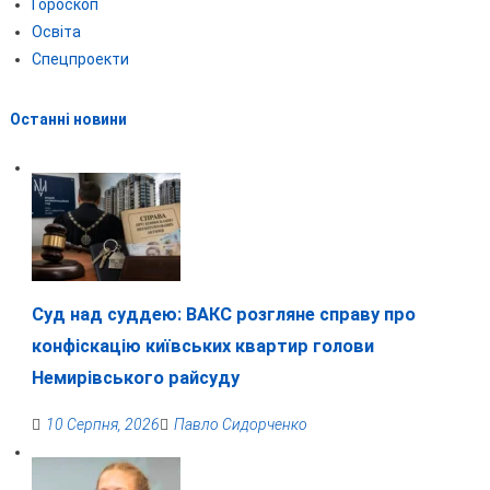
Гороскоп
Освіта
Спецпроекти
Останні новини
Суд над суддею: ВАКС розгляне справу про
конфіскацію київських квартир голови
Немирівського райсуду
10 Серпня, 2026
Павло Сидорченко