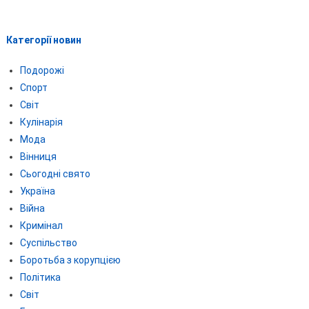
Категорії новин
Подорожі
Спорт
Світ
Кулінарія
Мода
Вінниця
Сьогодні свято
Україна
Війна
Кримінал
Суспільство
Боротьба з корупцією
Політика
Світ