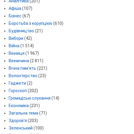
Аналітика
(201)
Афіша
(107)
Бізнес
(67)
Боротьба з корупцією
(610)
Будівництво
(21)
Вибори
(42)
Війна
(1 514)
Вінниця
(1 967)
Вінничина
(2 811)
Вічна пам'ять
(221)
Волонтерство
(23)
Гаджети
(2)
Гороскоп
(202)
Громадські слухання
(14)
Економіка
(231)
Загальна тема
(71)
Здоров'я
(203)
Зеленський
(100)