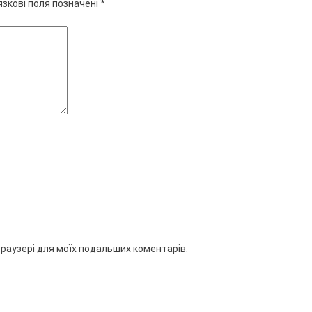
язкові поля позначені
*
 браузері для моїх подальших коментарів.