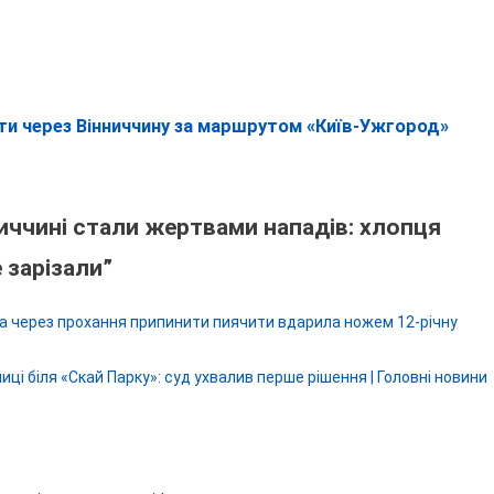
ти через Вінниччину за маршрутом «Київ-Ужгород»
ниччині стали жертвами нападів: хлопця
 зарізали
”
яка через прохання припинити пиячити вдарила ножем 12-річну
иці біля «Скай Парку»: суд ухвалив перше рішення | Головні новини