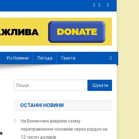
Усі Новини
Погода
Газета
Пошук:
ОСТАННІ НОВИНИ
На Вінниччині викрили схему
переправлення чоловіків через кордон за
а
12 тисяч доларів