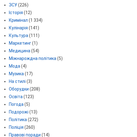
ЗСУ
(226)
Історія
(12)
Кримінал
(1 334)
Кулінарія
(141)
Культура
(111)
Маркетинг
(1)
Медицина
(54)
Міжнарождна політика
(5)
Мода
(4)
Музика
(17)
На стилі
(3)
Оборудки
(208)
Освіта
(123)
Погода
(5)
Подорожі
(13)
Політика
(272)
Поліція
(260)
Правові поради
(14)