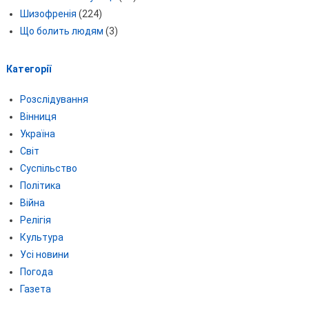
Шизофренія
(224)
Що болить людям
(3)
Категорії
Розслідування
Вінниця
Україна
Світ
Суспільство
Політика
Війна
Релігія
Культура
Усі новини
Погода
Газета