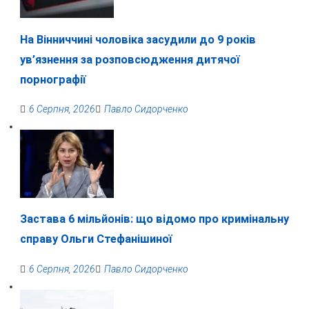
На Вінниччині чоловіка засудили до 9 років
ув’язнення за розповсюдження дитячої
порнографії
6 Серпня, 2026
Павло Сидорченко
Застава 6 мільйонів: що відомо про кримінальну
справу Ольги Стефанішиної
6 Серпня, 2026
Павло Сидорченко