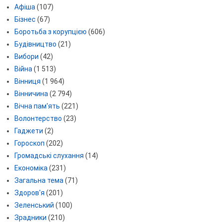
Афіша
(107)
Бізнес
(67)
Боротьба з корупцією
(606)
Будівництво
(21)
Вибори
(42)
Війна
(1 513)
Вінниця
(1 964)
Вінничина
(2 794)
Вічна пам'ять
(221)
Волонтерство
(23)
Гаджети
(2)
Гороскоп
(202)
Громадські слухання
(14)
Економіка
(231)
Загальна тема
(71)
Здоров'я
(201)
Зеленський
(100)
Зрадники
(210)