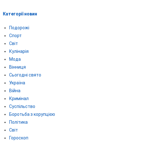
Категорії новин
Подорожі
Спорт
Світ
Кулінарія
Мода
Вінниця
Сьогодні свято
Україна
Війна
Кримінал
Суспільство
Боротьба з корупцією
Політика
Світ
Гороскоп