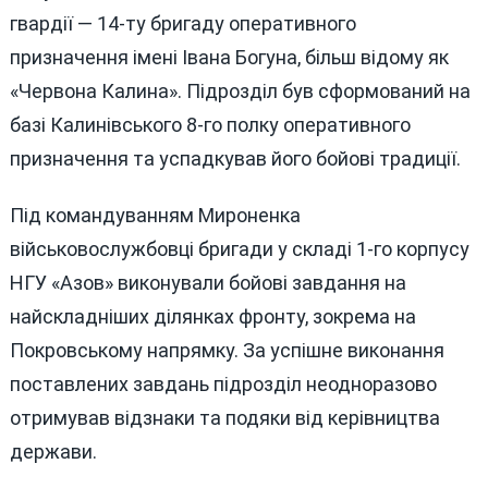
гвардії — 14-ту бригаду оперативного
призначення імені Івана Богуна, більш відому як
«Червона Калина». Підрозділ був сформований на
базі Калинівського 8-го полку оперативного
призначення та успадкував його бойові традиції.
Під командуванням Мироненка
військовослужбовці бригади у складі 1-го корпусу
НГУ «Азов» виконували бойові завдання на
найскладніших ділянках фронту, зокрема на
Покровському напрямку. За успішне виконання
поставлених завдань підрозділ неодноразово
отримував відзнаки та подяки від керівництва
держави.