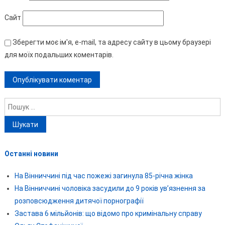
Сайт
Зберегти моє ім'я, e-mail, та адресу сайту в цьому браузері
для моїх подальших коментарів.
Пошук:
Останні новини
На Вінниччині під час пожежі загинула 85-річна жінка
На Вінниччині чоловіка засудили до 9 років ув’язнення за
розповсюдження дитячої порнографії
Застава 6 мільйонів: що відомо про кримінальну справу