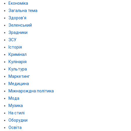
Економіка
Загальна тема
Здоров'я
Зеленський
Зрадники
ЗСУ
Історія
Кримінал
Кулінарія
Культура
Маркетинг
Медицина
Міжнарождна політика
Мода
Музика
На стилі
Оборудки
Освіта