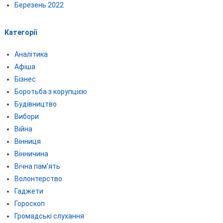
Березень 2022
Категорії
Аналітика
Афіша
Бізнес
Боротьба з корупцією
Будівництво
Вибори
Війна
Вінниця
Вінничина
Вічна пам'ять
Волонтерство
Гаджети
Гороскоп
Громадські слухання