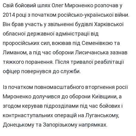
Свій бойовий шлях Олег Мироненко розпочав у
2014 році з початком російсько-української війни.
Він брав участь у звільненні будівлі Харківської
обласної державної адміністрації від
проросійських сил, воював під Семенівкою та
Лиманом, а під час оборони Лисичанська зазнав
тяжкого поранення. Після тривалої реабілітації
офіцер повернувся до служби.
Із початком повномасштабного вторгнення росії
Мироненко долучився до оборони Київщини, а
згодом керував підрозділами під час бойових і
контрнаступальних операцій на Луганському,
Донецькому та Запорізькому напрямках.