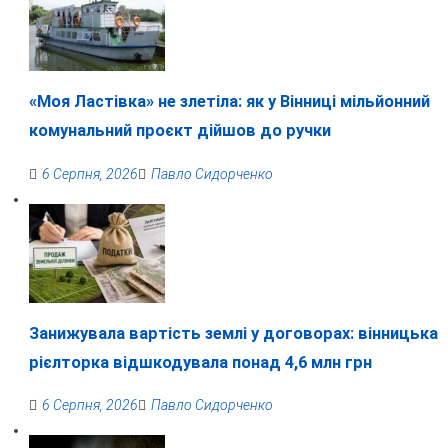
«Моя Ластівка» не злетіла: як у Вінниці мільйонний
комунальний проєкт дійшов до ручки
6 Серпня, 2026
Павло Сидорченко
Занижувала вартість землі у договорах: вінницька
рієлторка відшкодувала понад 4,6 млн грн
6 Серпня, 2026
Павло Сидорченко