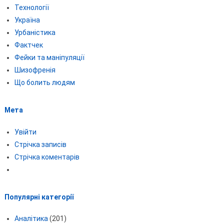
Технології
Україна
Урбаністика
Фактчек
Фейки та маніпуляції
Шизофренія
Що болить людям
Мета
Увійти
Стрічка записів
Стрічка коментарів
Популярні категорії
Аналітика
(201)