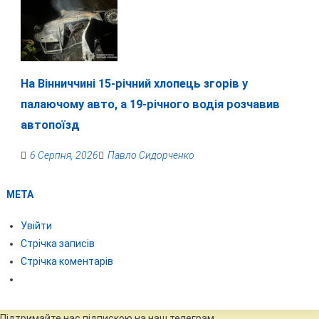
На Вінниччині 15-річний хлопець згорів у
палаючому авто, а 19-річного водія розчавив
автопоїзд
6 Серпня, 2026
Павло Сидорченко
МЕТА
Увійти
Стрічка записів
Стрічка коментарів
Підтримайте нас підпискою на наш телеграм