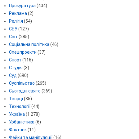
Прокуратура
(404)
Реклама
(2)
Релігія
(54)
СБУ
(127)
Світ
(285)
Соціальна політика
(46)
Спецпроекти
(37)
Спорт
(116)
Студія
(3)
Суд
(690)
Суспільство
(265)
Сьогодні свято
(369)
Творці
(35)
Технології
(44)
Україна
(1 278)
Урбаністика
(6)
Фактчек
(11)
Фейки та маніпуляції
(16)