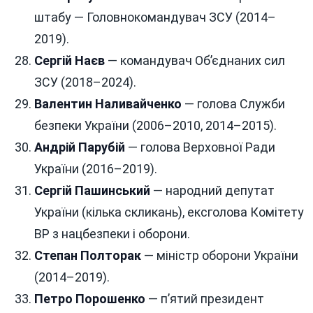
штабу — Головнокомандувач ЗСУ (2014–
2019).
Сергій Наєв
— командувач Об’єднаних сил
ЗСУ (2018–2024).
Валентин Наливайченко
— голова Служби
безпеки України (2006–2010, 2014–2015).
Андрій Парубій
— голова Верховної Ради
України (2016–2019).
Сергій Пашинський
— народний депутат
України (кілька скликань), ексголова Комітету
ВР з нацбезпеки і оборони.
Степан Полторак
— міністр оборони України
(2014–2019).
Петро Порошенко
— п’ятий президент