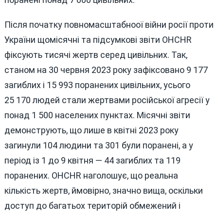
Після початку повномасштабноої війни росії проти
України щомісячні та підсумкові звіти OHCHR
фіксують тисячі жертв серед цивільних. Так,
станом на 30 червня 2023 року зафіксовано 9 177
загиблих і 15 993 поранених цивільних, усього
25 170 людей стали жертвами російської агресії у
понад 1 500 населених пунктах. Місячні звіти
демонструють, що лише в квітні 2023 року
загинули 104 людини та 301 були поранені, а у
період із 1 до 9 квітня — 44 загиблих та 119
поранених. OHCHR наголошує, що реальна
кількість жертв, ймовірно, значно вища, оскільки
доступ до багатьох територій обмежений і