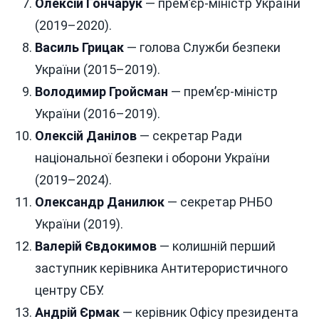
Олексій Гончарук
— прем’єр-міністр України
(2019–2020).
Василь Грицак
— голова Служби безпеки
України (2015–2019).
Володимир Гройсман
— прем’єр-міністр
України (2016–2019).
Олексій Данілов
— секретар Ради
національної безпеки і оборони України
(2019–2024).
Олександр Данилюк
— секретар РНБО
України (2019).
Валерій Євдокимов
— колишній перший
заступник керівника Антитерористичного
центру СБУ.
Андрій Єрмак
— керівник Офісу президента