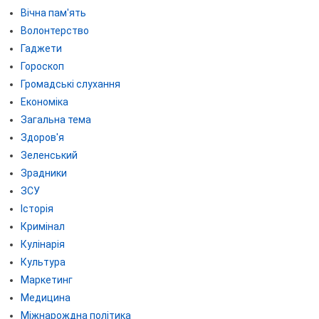
Вічна пам'ять
Волонтерство
Гаджети
Гороскоп
Громадські слухання
Економіка
Загальна тема
Здоров'я
Зеленський
Зрадники
ЗСУ
Історія
Кримінал
Кулінарія
Культура
Маркетинг
Медицина
Міжнарождна політика