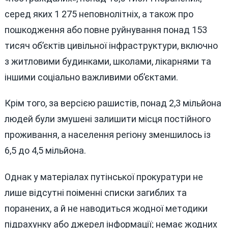
серед яких 1 275 неповнолітніх, а також про
пошкодження або повне руйнування понад 153
тисяч об’єктів цивільної інфраструктури, включно
з житловими будинками, школами, лікарнями та
іншими соціально важливими об’єктами.
Крім того, за версією рашистів, понад 2,3 мільйона
людей були змушені залишити місця постійного
проживання, а населення регіону зменшилось із
6,5 до 4,5 мільйона.
Однак у матеріалах путінської прокуратури не
лише відсутні поіменні списки загиблих та
поранених, а й не наводиться жодної методики
підрахунку або джерел інформації; немає жодних