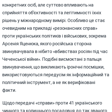
конкретних осіб, але суттєво впливають на
сприйняття об’єктивності та легітимності їхніх
рішень у міжнародному вимірі. Особливо це стає
очевидним на прикладі «резонансних справ»
проти українських політиків і військових, зокрема
Арсенія Яценюка, якого російська сторона
звинувачувала в нібито «вбивствах росіян під час
Чеченської війни». Подібні висмоктані з пальця
звинувачення, що викликають іронічні посмішки,
використовуються передусім як інформаційний та
політичний інструмент, а не як верифіковані
факти.
Щодо передачі «справи» проти 41 українського
чинного та колишнього посадовця до так званого