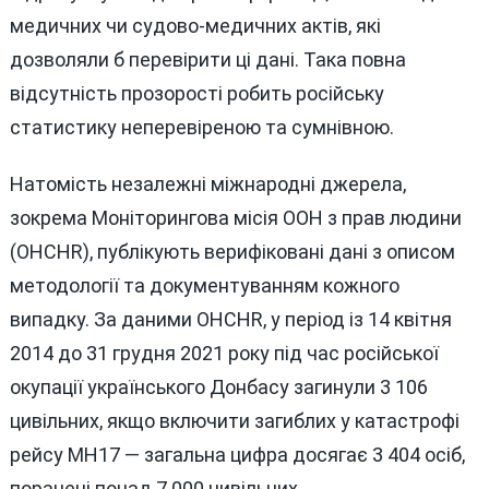
медичних чи судово-медичних актів, які
дозволяли б перевірити ці дані. Така повна
відсутність прозорості робить російську
статистику неперевіреною та сумнівною.
Натомість незалежні міжнародні джерела,
зокрема Моніторингова місія ООН з прав людини
(OHCHR), публікують верифіковані дані з описом
методології та документуванням кожного
випадку. За даними OHCHR, у період із 14 квітня
2014 до 31 грудня 2021 року під час російської
окупації українського Донбасу загинули 3 106
цивільних, якщо включити загиблих у катастрофі
рейсу MH17 — загальна цифра досягає 3 404 осіб,
поранені понад 7 000 цивільних.