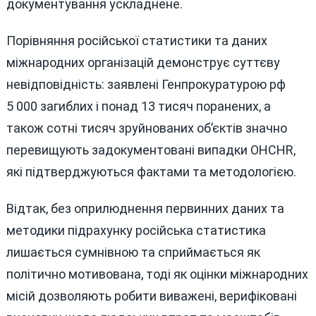
документування ускладнене.
Порівняння російської статистики та даних
міжнародних організацій демонструє суттєву
невідповідність: заявлені Генпрокуратурою рф
5 000 загиблих і понад 13 тисяч поранених, а
також сотні тисяч зруйнованих об’єктів значно
перевищують задокументовані випадки OHCHR,
які підтверджуються фактами та методологією.
Відтак, без оприлюднення первинних даних та
методики підрахунку російська статистика
лишається сумнівною та сприймається як
політично мотивована, тоді як оцінки міжнародних
місій дозволяють робити виважені, верифіковані