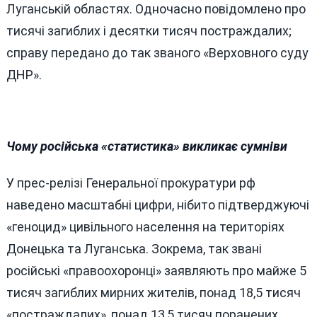
Луганській областях. Одночасно повідомлено про
тисячі загиблих і десятки тисяч постраждалих;
справу передано до так званого «Верховного суду
ДНР».
Чому російська «статистика» викликає сумніви
У прес‑релізі Генеральної прокуратури рф
наведено масштабні цифри, нібито підтверджуючі
«геноцид» цивільного населення на територіях
Донецька та Луганська. Зокрема, так звані
російські «правоохоронці» заявляють про майже 5
тисяч загиблих мирних жителів, понад 18,5 тисяч
«постраждалих», понад 13,5 тисяч поранених,