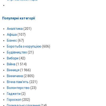
Популярні категорії
Аналітика
(201)
Афіша
(107)
Бізнес
(67)
Боротьба з корупцією
(606)
Будівництво
(21)
Вибори
(42)
Війна
(1 514)
Вінниця
(1 966)
Вінничина
(2 805)
Вічна пам'ять
(221)
Волонтерство
(23)
Гаджети
(2)
Гороскоп
(202)
Громадські слухання
(14)