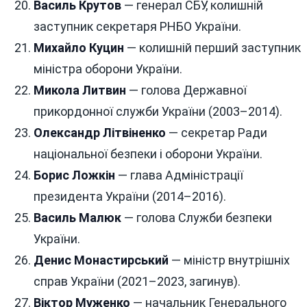
Василь Крутов
— генерал СБУ, колишній
заступник секретаря РНБО України.
Михайло Куцин
— колишній перший заступник
міністра оборони України.
Микола Литвин
— голова Державної
прикордонної служби України (2003–2014).
Олександр Літвіненко
— секретар Ради
національної безпеки і оборони України.
Борис Ложкін
— глава Адміністрації
президента України (2014–2016).
Василь Малюк
— голова Служби безпеки
України.
Денис Монастирський
— міністр внутрішніх
справ України (2021–2023, загинув).
Віктор Муженко
— начальник Генерального