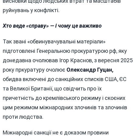
висновки щодо людських втрат та масштабів
руйнувань у конфлікті.
Хто веде «справу» — і чому це важливо
Так звані «обвинувачувальні матеріали»
підготовлені Генеральною прокуратурою рф, яку
донедавна очолював Ігор Краснов, з вересня 2025
року пркуратуру очолює
Олександр Гуцан,
обидва включені до санкційних списків США, ЄС
та Великої Британії, що свідчить про їх
причетність до кремлівського режиму і скоєних
цим режимом міжнародних злочинів та злочинів
проти людства.
Міжнародні санкції не є доказом провини