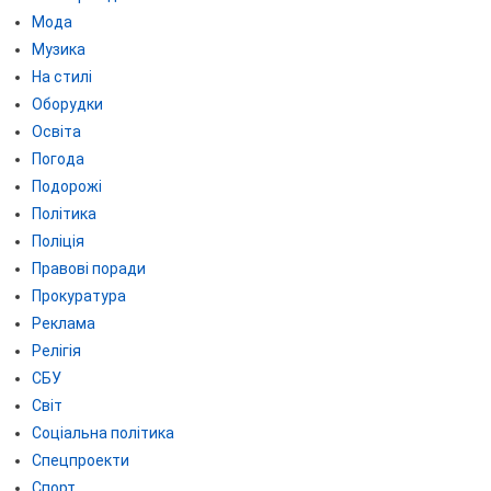
Мода
Музика
На стилі
Оборудки
Освіта
Погода
Подорожі
Політика
Поліція
Правові поради
Прокуратура
Реклама
Релігія
СБУ
Світ
Соціальна політика
Спецпроекти
Спорт