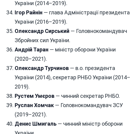
України (2014–2019).
Ігор Райнін
— глава Адміністрації президента
України (2016–2019).
Олександр Сирський
— Головнокомандувач
Збройних сил України.
Андрій Таран
— міністр оборони України
(2020–2021).
Олександр Турчинов
— в.о. президента
України (2014), секретар РНБО України (2014–
2019).
Рустем Умєров
— чинний секретар РНБО.
Руслан Хомчак
— Головнокомандувач ЗСУ
(2019–2021).
Денис Шмигаль
— чинний міністр оборони
України.