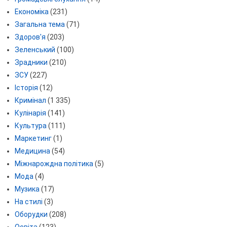
Економіка
(231)
Загальна тема
(71)
Здоров'я
(203)
Зеленський
(100)
Зрадники
(210)
ЗСУ
(227)
Історія
(12)
Кримінал
(1 335)
Кулінарія
(141)
Культура
(111)
Маркетинг
(1)
Медицина
(54)
Міжнарождна політика
(5)
Мода
(4)
Музика
(17)
На стилі
(3)
Оборудки
(208)