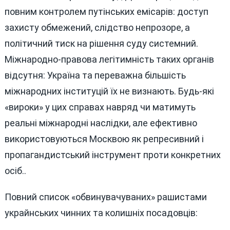
повним контролем путінських емісарів: доступ
захисту обмежений, слідство непрозоре, а
політичний тиск на рішення суду системний.
Міжнародно-правова легітимність таких органів
відсутня: Україна та переважна більшість
міжнародних інституцій їх не визнають. Будь-які
«вироки» у цих справах навряд чи матимуть
реальні міжнародні наслідки, але ефективно
використовуються Москвою як репресивний і
пропагандистський інструмент проти конкретних
осіб..
Повний список «обвинувачуваних» рашистами
украйнських чинних та колишніх посадовців: