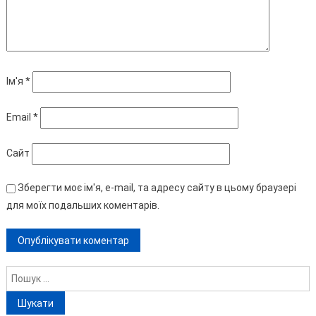
Ім'я
*
Email
*
Сайт
Зберегти моє ім'я, e-mail, та адресу сайту в цьому браузері
для моїх подальших коментарів.
Пошук: