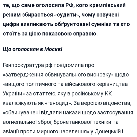
те, що саме оголосила РФ, кого кремлівський
режим збирається «судити», чому озвучені
цифри викликають обґрунтовані сумніви та хто
стоїть за цією показовою справою.
Що оголосили в Москві
Генпрокуратура рф повідомила про
«затвердження обвинувального висновку» щодо
«вищого політичного та військового керівництва
України» за статтею, яку в російському КК
кваліфікують як «геноцид». За версією відомства,
«обвинувачені віддали накази щодо застосування
вогнепальної зброї, бронетанкової техніки та
авіації проти мирного населення» у Донецькій і