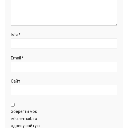
Ім'я
*
Email
*
Сайт
Зберегти моє
ім'я, e-mail, та
адресу сайту в