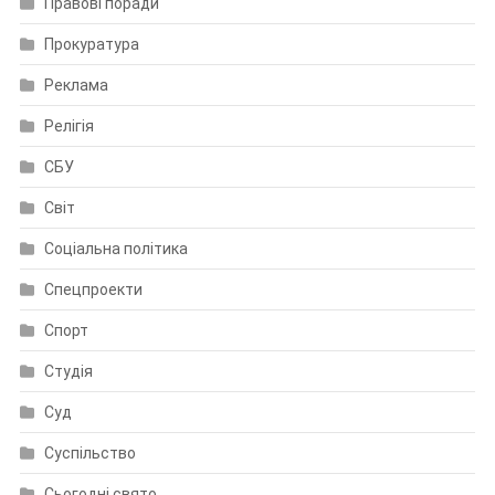
Правові поради
Прокуратура
Реклама
Релігія
СБУ
Світ
Соціальна політика
Спецпроекти
Спорт
Студія
Суд
Суспільство
Сьогодні свято