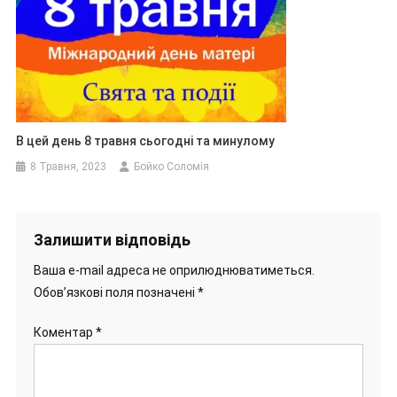
В цей день 8 травня сьогодні та минулому
8 Травня, 2023
Бойко Соломія
Залишити відповідь
Ваша e-mail адреса не оприлюднюватиметься.
Обов’язкові поля позначені
*
Коментар
*