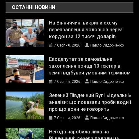
ОСТАННІ НОВИНИ
На Вінниччині викрили схему
переправлення чоловіків через
кордон за 12 тисяч доларів
7 Серпня, 2026
Павло Сидорченко
Ексдепутат за самовільне
захоплення понад 10 гектарів
землі відбувся умовним терміном
7 Серпня, 2026
Павло Сидорченко
Зелений Південний Буг і «ідеальні»
аналізи: що показали проби води і
про що вони не говорять
7 Серпня, 2026
Павло Сидорченко
Негода наробила лиха на
Вінниччині: дерева падали на