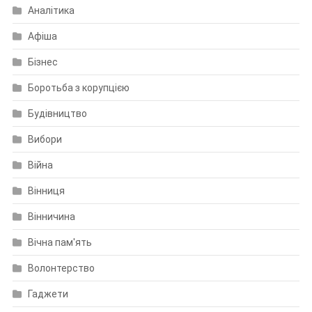
Аналітика
Афіша
Бізнес
Боротьба з корупцією
Будівництво
Вибори
Війна
Вінниця
Вінничина
Вічна пам'ять
Волонтерство
Гаджети