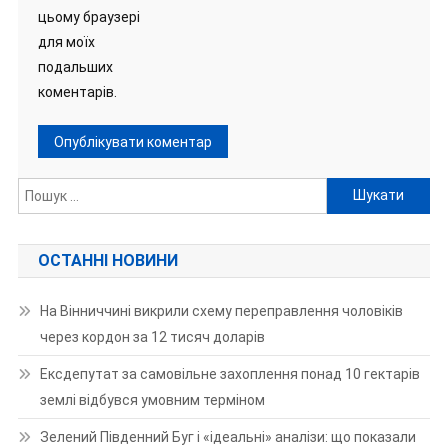
цьому браузері
для моїх
подальших
коментарів.
Пошук:
ОСТАННІ НОВИНИ
На Вінниччині викрили схему переправлення чоловіків
через кордон за 12 тисяч доларів
Ексдепутат за самовільне захоплення понад 10 гектарів
землі відбувся умовним терміном
Зелений Південний Буг і «ідеальні» аналізи: що показали