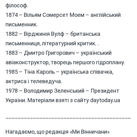
філософ.
1874 – Вільям Сомерсет Моем – англійський
письменник.
1882 – Вірджинія Вулф – британська
письменниця, літературний критик. .
1883 – Дмитро Григорович – український
авіаконструктор, творець першого гідроплану.
1985 – Тіна Кароль – українська співачка,
актриса і телеведуча.
1978 – Володимир Зеленський – Президент
України. Матеріали взяті з сайту daytoday.ua
_________________________________________
Нагадаємо, що редакція «Ми Вінничани»