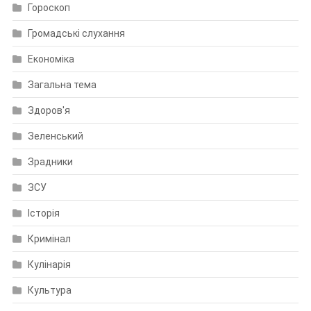
Гороскоп
Громадські слухання
Економіка
Загальна тема
Здоров'я
Зеленський
Зрадники
ЗСУ
Історія
Кримінал
Кулінарія
Культура