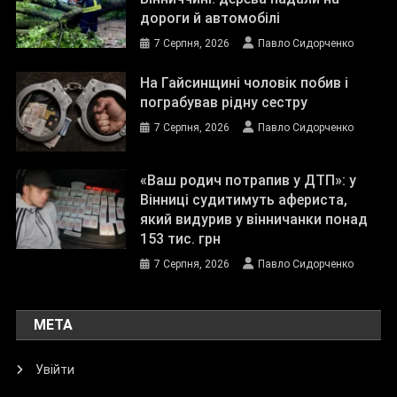
дороги й автомобілі
7 Серпня, 2026
Павло Сидорченко
На Гайсинщині чоловік побив і
пограбував рідну сестру
7 Серпня, 2026
Павло Сидорченко
«Ваш родич потрапив у ДТП»: у
Вінниці судитимуть афериста,
який видурив у вінничанки понад
153 тис. грн
7 Серпня, 2026
Павло Сидорченко
МЕТА
Увійти