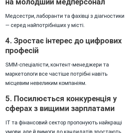
на молодший медперсонал
Медсестри, лаборанти та фахівці з діагностики
— серед найпотрібніших у місті.
4. Зростає інтерес до цифрових
професій
SMM-спеціалісти, контент-менеджери та
маркетологи все частіше потрібні навіть
місцевим невеликим компаніям.
5. Посилюється конкуренція у
сферах з вищими зарплатами
IT та фінансовий сектор пропонують найкращі
умови, але й вимоги до кандидатів зростають.