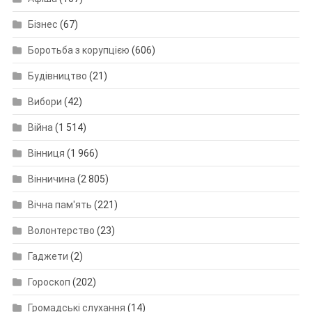
Бізнес
(67)
Боротьба з корупцією
(606)
Будівництво
(21)
Вибори
(42)
Війна
(1 514)
Вінниця
(1 966)
Вінничина
(2 805)
Вічна пам'ять
(221)
Волонтерство
(23)
Гаджети
(2)
Гороскоп
(202)
Громадські слухання
(14)