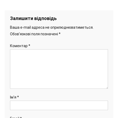
Залишити відповідь
Ваша e-mail адреса не оприлюднюватиметься.
Обов’язкові поля позначені
*
Коментар
*
Ім'я
*