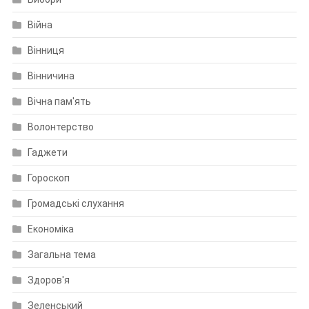
Війна
Вінниця
Вінничина
Вічна пам'ять
Волонтерство
Гаджети
Гороскоп
Громадські слухання
Економіка
Загальна тема
Здоров'я
Зеленський