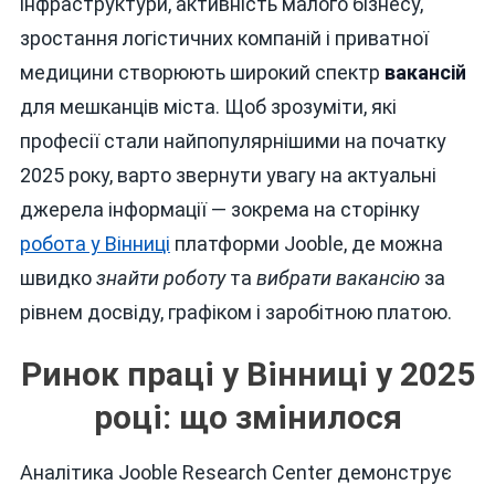
інфраструктури, активність малого бізнесу,
Jooble
2025
зростання логістичних компаній і приватної
медицини створюють широкий спектр
вакансій
для мешканців міста. Щоб зрозуміти, які
професії стали найпопулярнішими на початку
2025 року, варто звернути увагу на актуальні
джерела інформації — зокрема на сторінку
робота у Вінниці
платформи Jooble, де можна
швидко
знайти роботу
та
вибрати вакансію
за
рівнем досвіду, графіком і заробітною платою.
Ринок праці у Вінниці у 2025
році: що змінилося
Аналітика Jooble Research Center демонструє