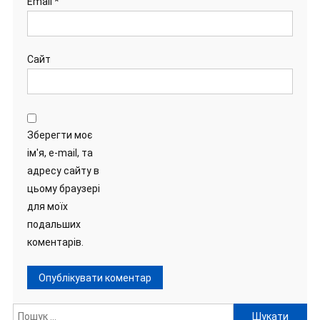
Email
*
Сайт
Зберегти моє
ім'я, e-mail, та
адресу сайту в
цьому браузері
для моїх
подальших
коментарів.
Пошук: