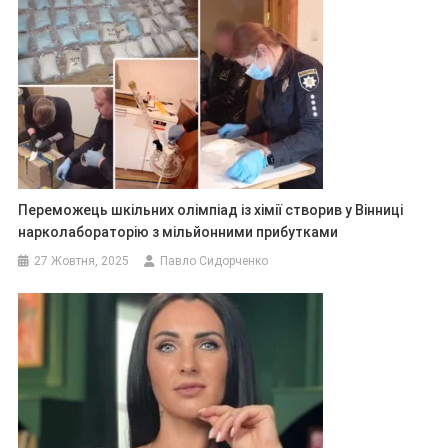
Переможець шкільних олімпіад із хімії створив у Вінниці
нарколабораторію з мільйонними прибутками
27 Жовтня, 2025
Павло Сидорченко