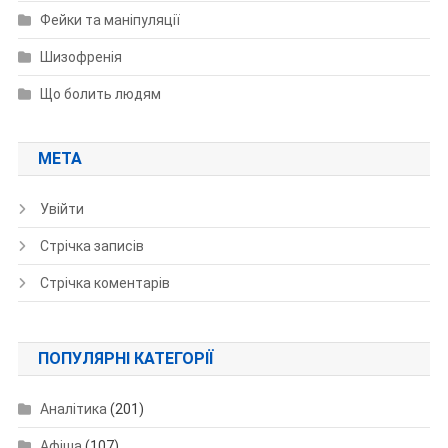
Фейки та маніпуляції
Шизофренія
Що болить людям
МЕТА
Увійти
Стрічка записів
Стрічка коментарів
ПОПУЛЯРНІ КАТЕГОРІЇ
Аналітика
(201)
Афіша
(107)