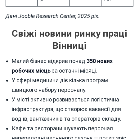
Дані Jooble Research Center, 2025 рік.
Свіжі новини ринку праці
Вінниці
Малий бізнес відкрив понад
350 нових
робочих місць
за останні місяці.
У сфері медицини діє кілька програм
швидкого набору персоналу.
У місті активно розвивається логістична
інфраструктура, що створює вакансії для
водіїв, вантажників та операторів складу.
Кафе та ресторани шукають персонал
напередодні весняного сезону — попит зріс