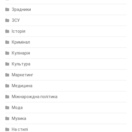
Зрадники
ЗСУ
Історія
Кримінал
Кулінарія
Культура
Маркетинг
Медицина
Міжнарождна політика
Мода
Музика
На стилі