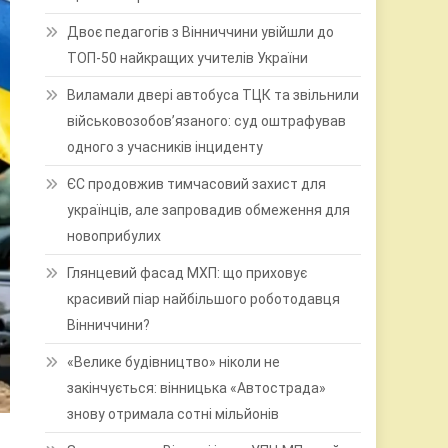
Двоє педагогів з Вінниччини увійшли до
ТОП-50 найкращих учителів України
Виламали двері автобуса ТЦК та звільнили
військовозобов’язаного: суд оштрафував
одного з учасників інциденту
ЄС продовжив тимчасовий захист для
українців, але запровадив обмеження для
новоприбулих
Глянцевий фасад МХП: що приховує
красивий піар найбільшого роботодавця
Вінниччини?
«Велике будівництво» ніколи не
закінчується: вінницька «Автострада»
знову отримала сотні мільйонів