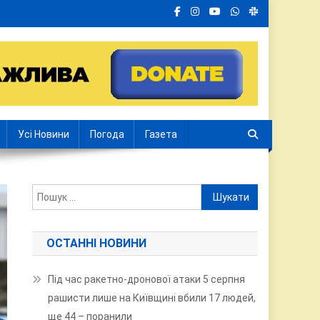
Усі Новини
Погода
Газета
Пошук:
ОСТАННІ НОВИНИ
Під час ракетно-дронової атаки 5 серпня
рашисти лише на Київщині вбили 17 людей,
ще 44 – поранили