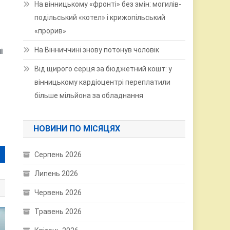
На вінницькому «фронті» без змін: могилів-
подільський «котел» і крижопільський
«прорив»
і
На Вінниччині знову потонув чоловік
Від щирого серця за бюджетний кошт: у
вінницькому кардіоцентрі переплатили
більше мільйона за обладнання
НОВИНИ ПО МІСЯЦЯХ
Серпень 2026
Липень 2026
Червень 2026
Травень 2026