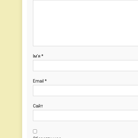
Ім'я
*
Email
*
Сайт