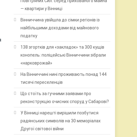
Повітряних Сил: серед прихованого майна
— квартири у Вінниці
Вінниччина увійшла до сімки регіонів із
найбільшими доходами від майнового
податку
я
138 згортків для «закладок» та 300 кущів
конопель: поліцейські Вінниччини зібрали
«нарковрожай»
На Вінниччині нині проживають понад 144
тисячі переселенців
Що стоїть за гучними заявами про
реконструкцію очисних споруд у Сабарові?
У Вінниці нарешті вирішили позбутися
радянських символів на 30 меморіалах
Другої світової війни