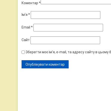
Коментар
*
Ім'я
*
Email
*
Сайт
Зберегти моє ім'я, e-mail, та адресу сайту в цьому