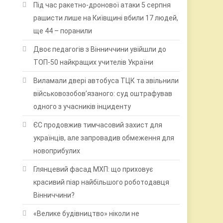
Під час ракетно-дронової атаки 5 серпня
рашисти лише на Київщині вбили 17 людей,
ще 44 – поранили
Двоє педагогів з Вінниччини увійшли до
ТОП-50 найкращих учителів України
Виламали двері автобуса ТЦК та звільнили
військовозобов’язаного: суд оштрафував
одного з учасників інциденту
ЄС продовжив тимчасовий захист для
українців, але запровадив обмеження для
новоприбулих
Глянцевий фасад МХП: що приховує
красивий піар найбільшого роботодавця
Вінниччини?
«Велике будівництво» ніколи не