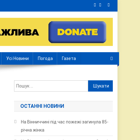
Усі Новини
Погода
Газета
Пошук:
ОСТАННІ НОВИНИ
На Вінниччині під час пожежі загинула 85-
річна жінка