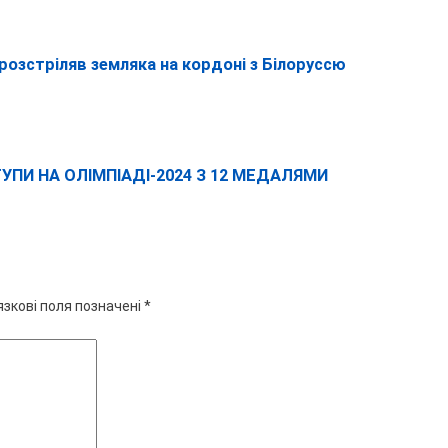
 розстріляв земляка на кордоні з Білоруссю
ПИ НА ОЛІМПІАДІ-2024 З 12 МЕДАЛЯМИ
язкові поля позначені
*