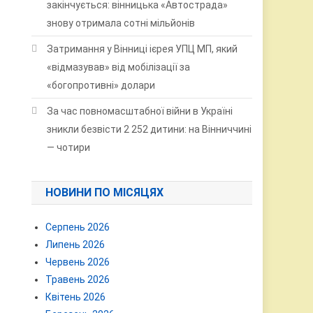
закінчується: вінницька «Автострада»
знову отримала сотні мільйонів
Затримання у Вінниці ієрея УПЦ МП, який
«відмазував» від мобілізації за
«богопротивні» долари
За час повномасштабної війни в Україні
зникли безвісти 2 252 дитини: на Вінниччині
— чотири
НОВИНИ ПО МІСЯЦЯХ
Серпень 2026
Липень 2026
Червень 2026
Травень 2026
Квітень 2026