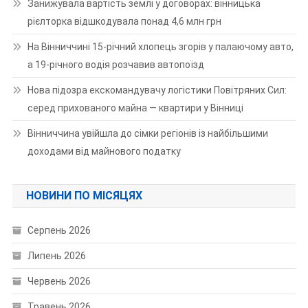
Занижувала вартість землі у договорах: вінницька
рієлторка відшкодувала понад 4,6 млн грн
На Вінниччині 15-річний хлопець згорів у палаючому авто,
а 19-річного водія розчавив автопоїзд
Нова підозра екскомандувачу логістики Повітряних Сил:
серед прихованого майна — квартири у Вінниці
Вінниччина увійшла до сімки регіонів із найбільшими
доходами від майнового податку
НОВИНИ ПО МІСЯЦЯХ
Серпень 2026
Липень 2026
Червень 2026
Травень 2026