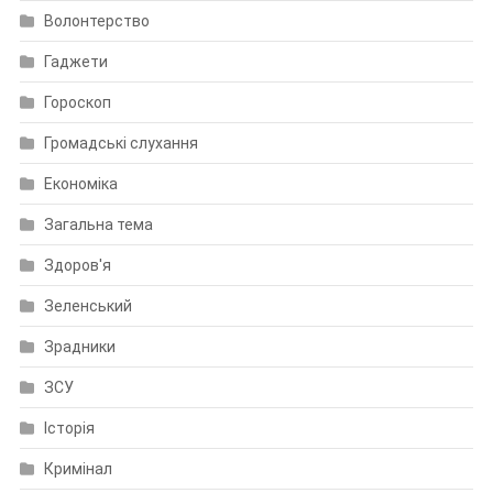
Волонтерство
Гаджети
Гороскоп
Громадські слухання
Економіка
Загальна тема
Здоров'я
Зеленський
Зрадники
ЗСУ
Історія
Кримінал