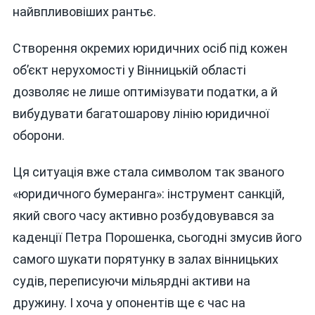
найвпливовіших рантьє.
Створення окремих юридичних осіб під кожен
об’єкт нерухомості у Вінницькій області
дозволяє не лише оптимізувати податки, а й
вибудувати багатошарову лінію юридичної
оборони.
Ця ситуація вже стала символом так званого
«юридичного бумеранга»: інструмент санкцій,
який свого часу активно розбудовувався за
каденції Петра Порошенка, сьогодні змусив його
самого шукати порятунку в залах вінницьких
судів, переписуючи мільярдні активи на
дружину. І хоча у опонентів ще є час на