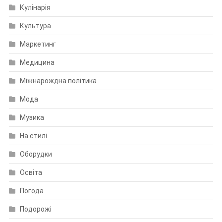
Кулінарія
Культура
Маркетинг
Медицина
Міжнарождна політика
Мода
Музика
На стилі
Оборудки
Освіта
Погода
Подорожі