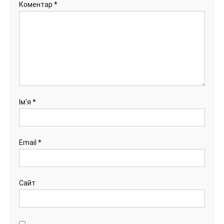
Коментар
*
Ім'я
*
Email
*
Сайт