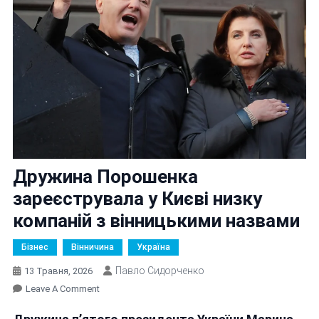
Дружина Порошенка
зареєструвала у Києві низку
компаній з вінницькими назвами
Бізнес
Вінничина
Україна
Павло Сидорченко
13 Травня, 2026
On
Leave A Comment
Дружина