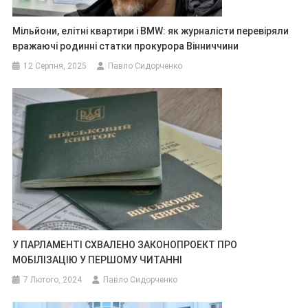
Мільйони, елітні квартири і BMW: як журналісти перевіряли
вражаючі родинні статки прокурора Вінниччини
12 Серпня, 2025
Павло Сидорченко
У ПАРЛАМЕНТІ СХВАЛЕНО ЗАКОНОПРОЕКТ ПРО
МОБІЛІЗАЦІЮ У ПЕРШОМУ ЧИТАННІ
7 Лютого, 2024
Павло Сидорченко