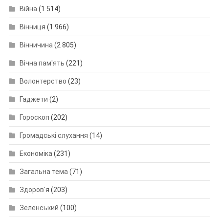
Війна
(1 514)
Вінниця
(1 966)
Вінничина
(2 805)
Вічна пам'ять
(221)
Волонтерство
(23)
Гаджети
(2)
Гороскоп
(202)
Громадські слухання
(14)
Економіка
(231)
Загальна тема
(71)
Здоров'я
(203)
Зеленський
(100)