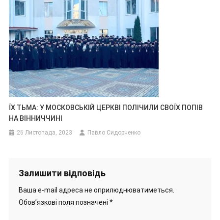
ЇХ ТЬМА: У МОСКОВСЬКІЙ ЦЕРКВІ ПОЛІЧИЛИ СВОЇХ ПОПІВ
НА ВІННИЧЧИНІ
26 Листопада, 2023
Павло Сидорченко
Залишити відповідь
Ваша e-mail адреса не оприлюднюватиметься.
Обов’язкові поля позначені
*