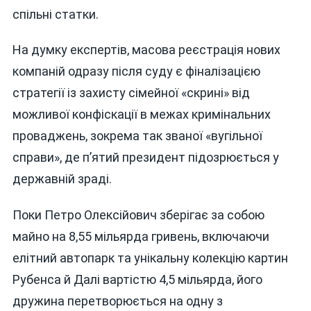
спільні статки.
На думку експертів, масова реєстрація нових
компаній одразу після суду є фіналізацією
стратегії із захисту сімейної «скрині» від
можливої конфіскації в межах кримінальних
проваджень, зокрема так званої «вугільної
справи», де п’ятий президент підозрюється у
державній зраді.
Поки Петро Олексійович зберігає за собою
майно на 8,55 мільярда гривень, включаючи
елітний автопарк та унікальну колекцію картин
Рубенса й Далі вартістю 4,5 мільярда, його
дружина перетворюється на одну з