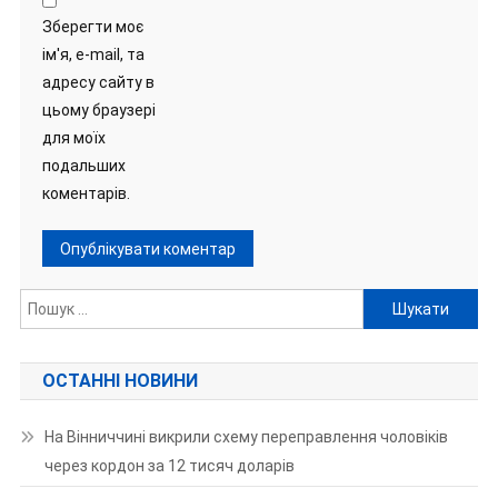
Зберегти моє
ім'я, e-mail, та
адресу сайту в
цьому браузері
для моїх
подальших
коментарів.
Пошук:
ОСТАННІ НОВИНИ
На Вінниччині викрили схему переправлення чоловіків
через кордон за 12 тисяч доларів