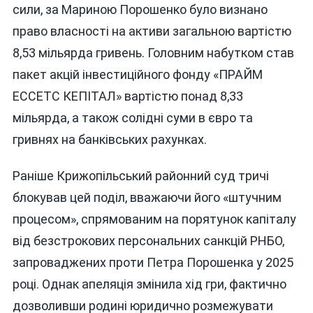
сили, за Мариною Порошенко було визнано
право власності на активи загальною вартістю
8,53 мільярда гривень. Головним набутком став
пакет акцій інвестиційного фонду «ПРАЙМ
ЕССЕТС КЕПІТАЛ» вартістю понад 8,33
мільярда, а також солідні суми в євро та
гривнях на банківських рахунках.
Раніше Крижопільський районний суд тричі
блокував цей поділ, вважаючи його «штучним
процесом», спрямованим на порятунок капіталу
від безстрокових персональних санкцій РНБО,
запроваджених проти Петра Порошенка у 2025
році. Однак апеляція змінила хід гри, фактично
дозволивши родині юридично розмежувати