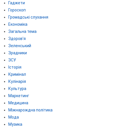
Гаджети
Гороскоп
Громадські слухання
Економіка
Загальна тема
Здоров'я
Зеленський
Зрадники
ЗСУ
Історія
Кримінал
Кулінарія
Культура
Маркетинг
Медицина
Міжнарождна політика
Мода
Музика