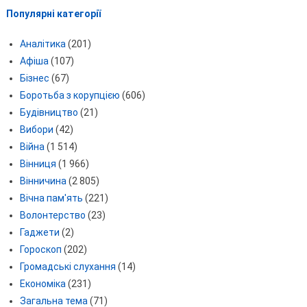
Популярні категорії
Аналітика
(201)
Афіша
(107)
Бізнес
(67)
Боротьба з корупцією
(606)
Будівництво
(21)
Вибори
(42)
Війна
(1 514)
Вінниця
(1 966)
Вінничина
(2 805)
Вічна пам'ять
(221)
Волонтерство
(23)
Гаджети
(2)
Гороскоп
(202)
Громадські слухання
(14)
Економіка
(231)
Загальна тема
(71)