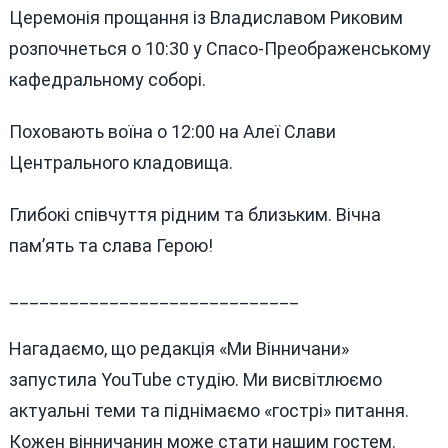
Церемонія прощання із Владиславом Риковим
розпочнеться о 10:30 у Спасо-Преображенському
кафедральному соборі.
Поховають воїна о 12:00 на Алеї Слави
Центрального кладовища.
Глибокі співчуття рідним та близьким. Вічна
пам’ять та слава Герою!
_____________________________
Нагадаємо, що редакція «Ми Вінничани»
запустила YouTube студію. Ми висвітлюємо
актуальні теми та піднімаємо «гострі» питання.
Кожен вінничанин може стати нашим гостем.