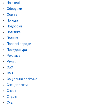
На стилі
Оборудки
Освіта
Погода
Подорожі
Політика
Поліція
Правові поради
Прокуратура
Реклама
Релігія
СБУ
Світ
Соціальна політика
Спецпроекти
Спорт
Студія
Суд