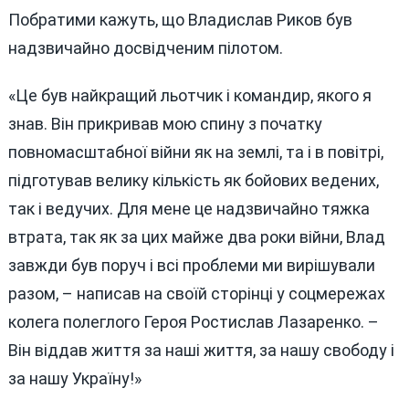
Побратими кажуть, що Владислав Риков був
надзвичайно досвідченим пілотом.
«Це був найкращий льотчик і командир, якого я
знав. Він прикривав мою спину з початку
повномасштабної війни як на землі, та і в повітрі,
підготував велику кількість як бойових ведених,
так і ведучих. Для мене це надзвичайно тяжка
втрата, так як за цих майже два роки війни, Влад
завжди був поруч і всі проблеми ми вирішували
разом, – написав на своїй сторінці у соцмережах
колега полеглого Героя Ростислав Лазаренко. –
Він віддав життя за наші життя, за нашу свободу і
за нашу Україну!»