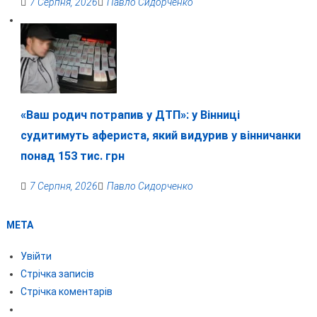
7 Серпня, 2026
Павло Сидорченко
«Ваш родич потрапив у ДТП»: у Вінниці
судитимуть афериста, який видурив у вінничанки
понад 153 тис. грн
7 Серпня, 2026
Павло Сидорченко
МЕТА
Увійти
Стрічка записів
Стрічка коментарів