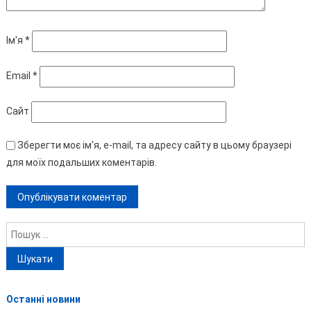
Ім'я
*
Email
*
Сайт
Зберегти моє ім'я, e-mail, та адресу сайту в цьому браузері
для моїх подальших коментарів.
Пошук:
Останні новини