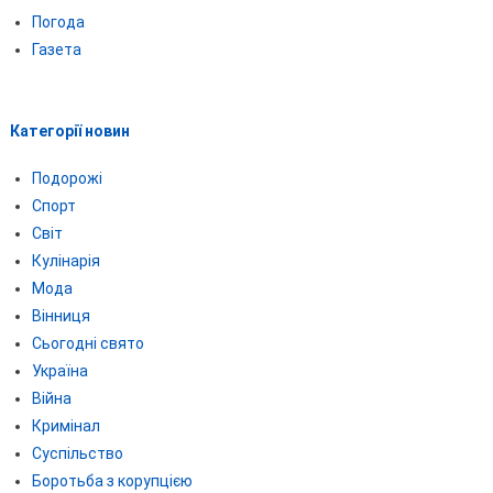
Погода
Газета
Категорії новин
Подорожі
Спорт
Світ
Кулінарія
Мода
Вінниця
Сьогодні свято
Україна
Війна
Кримінал
Суспільство
Боротьба з корупцією