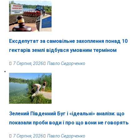
Ексдепутат за самовільне захоплення понад 10
гектарів землі відбувся умовним терміном
7 Серпня, 2026
Павло Сидорченко
Зелений Південний Буг і «ідеальні» аналізи: що
показали проби води і про що вони не говорять
7 Серпня, 2026
Павло Сидорченко