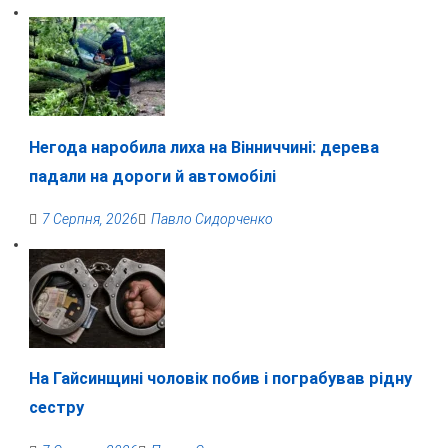
Негода наробила лиха на Вінниччині: дерева
падали на дороги й автомобілі
7 Серпня, 2026
Павло Сидорченко
На Гайсинщині чоловік побив і пограбував рідну
сестру