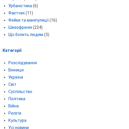
Урбаністика
(6)
Фактчек
(11)
Фейки та маніпуляції
(16)
Шизофренія
(224)
Що болить людям
(3)
Категорії
Розслідування
Вінниця
Україна
Світ
Суспільство
Політика
Війна
Релігія
Культура
Усі новини