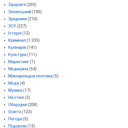
Здоров'я
(203)
Зеленський
(100)
Зрадники
(210)
ЗСУ
(227)
Історія
(12)
Кримінал
(1 335)
Кулінарія
(141)
Культура
(111)
Маркетинг
(1)
Медицина
(54)
Міжнарождна політика
(5)
Мода
(4)
Музика
(17)
На стилі
(3)
Оборудки
(208)
Освіта
(123)
Погода
(5)
Подорожі
(13)