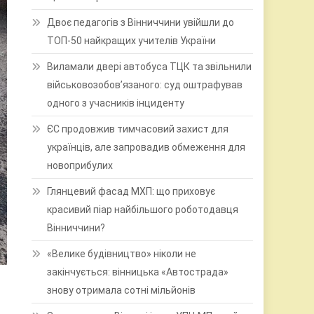
Двоє педагогів з Вінниччини увійшли до
ТОП-50 найкращих учителів України
Виламали двері автобуса ТЦК та звільнили
військовозобов’язаного: суд оштрафував
одного з учасників інциденту
ЄС продовжив тимчасовий захист для
українців, але запровадив обмеження для
новоприбулих
Глянцевий фасад МХП: що приховує
красивий піар найбільшого роботодавця
Вінниччини?
«Велике будівництво» ніколи не
закінчується: вінницька «Автострада»
знову отримала сотні мільйонів