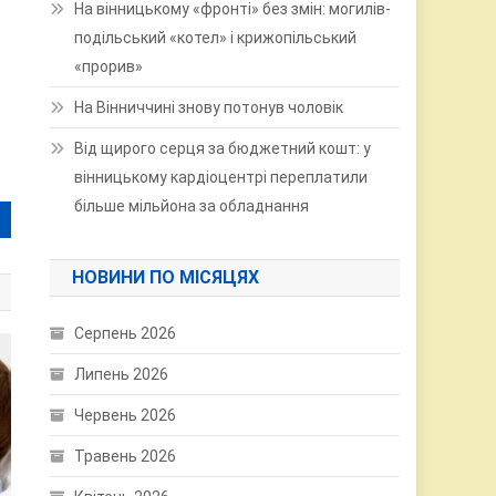
На вінницькому «фронті» без змін: могилів-
подільський «котел» і крижопільський
«прорив»
На Вінниччині знову потонув чоловік
Від щирого серця за бюджетний кошт: у
вінницькому кардіоцентрі переплатили
більше мільйона за обладнання
НОВИНИ ПО МІСЯЦЯХ
Серпень 2026
Липень 2026
Червень 2026
Травень 2026