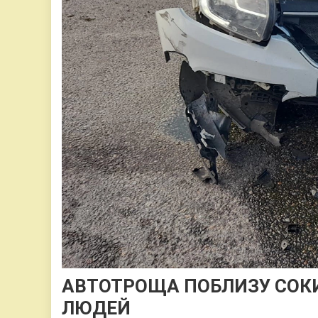
АВТОТРОЩА ПОБЛИЗУ СОКИ
ЛЮДЕЙ