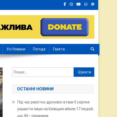
Усі Новини
Погода
Газета
Пошук:
ОСТАННІ НОВИНИ
Під час ракетно-дронової атаки 5 серпня
рашисти лише на Київщині вбили 17 людей,
ще 44 – поранили