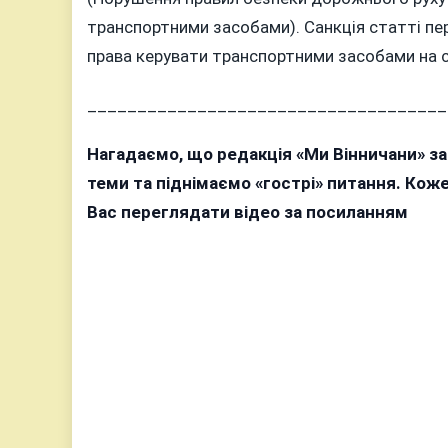
транспортними засобами). Санкція статті пе
права керувати транспортними засобами на с
____________________________________
Нагадаємо, що редакція «Ми Вінничани» з
теми та піднімаємо «гострі» питання. Ко
Вас переглядати відео за посиланням