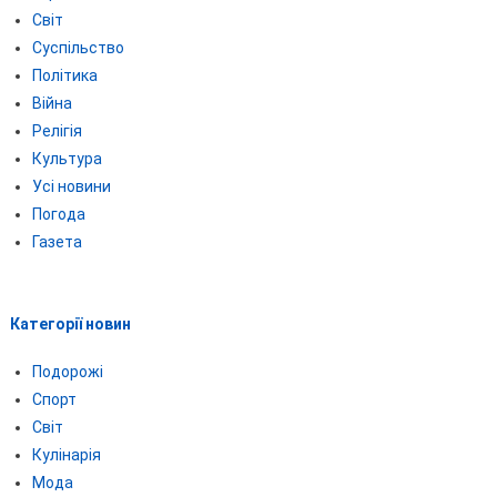
Світ
Суспільство
Політика
Війна
Релігія
Культура
Усі новини
Погода
Газета
Категорії новин
Подорожі
Спорт
Світ
Кулінарія
Мода