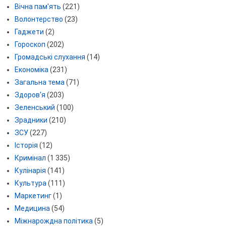
Вічна пам'ять
(221)
Волонтерство
(23)
Гаджети
(2)
Гороскоп
(202)
Громадські слухання
(14)
Економіка
(231)
Загальна тема
(71)
Здоров'я
(203)
Зеленський
(100)
Зрадники
(210)
ЗСУ
(227)
Історія
(12)
Кримінал
(1 335)
Кулінарія
(141)
Культура
(111)
Маркетинг
(1)
Медицина
(54)
Міжнарождна політика
(5)