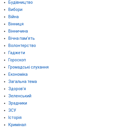
Будівництво
Вибори
Війна
Вінниця
Вінничина
Вічна пам'ять
Волонтерство
Гаджети
Гороскоп
Громадські слухання
Економіка
Загальна тема
Здоров'я
Зеленський
Зрадники
ЗСУ
Історія
Кримінал