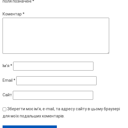
поля позначені
*
Коментар
*
Ім'я
*
Email
*
Сайт
Зберегти моє ім'я, e-mail, та адресу сайту в цьому браузері
для моїх подальших коментарів.