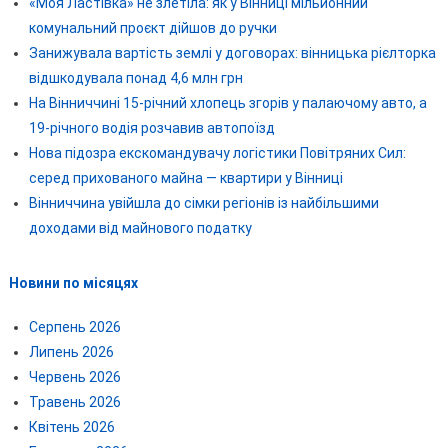
«Моя Ластівка» не злетіла: як у Вінниці мільйонний
комунальний проєкт дійшов до ручки
Занижувала вартість землі у договорах: вінницька рієлторка
відшкодувала понад 4,6 млн грн
На Вінниччині 15-річний хлопець згорів у палаючому авто, а
19-річного водія розчавив автопоїзд
Нова підозра екскомандувачу логістики Повітряних Сил:
серед прихованого майна — квартири у Вінниці
Вінниччина увійшла до сімки регіонів із найбільшими
доходами від майнового податку
Новини по місяцях
Серпень 2026
Липень 2026
Червень 2026
Травень 2026
Квітень 2026