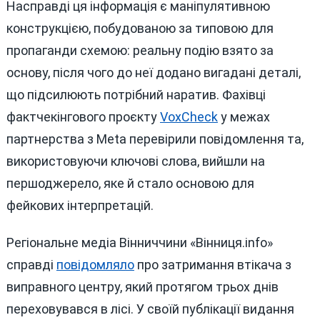
Насправді ця інформація є маніпулятивною
конструкцією, побудованою за типовою для
пропаганди схемою: реальну подію взято за
основу, після чого до неї додано вигадані деталі,
що підсилюють потрібний наратив. Фахівці
фактчекінгового проєкту
VoxCheck
у межах
партнерства з Meta перевірили повідомлення та,
використовуючи ключові слова, вийшли на
першоджерело, яке й стало основою для
фейкових інтерпретацій.
Регіональне медіа Вінниччини «Вінниця.info»
справді
повідомляло
про затримання втікача з
виправного центру, який протягом трьох днів
переховувався в лісі. У своїй публікації видання