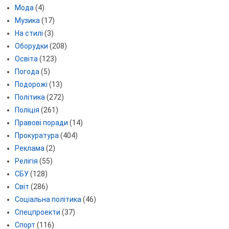
Мода
(4)
Музика
(17)
На стилі
(3)
Оборудки
(208)
Освіта
(123)
Погода
(5)
Подорожі
(13)
Політика
(272)
Поліція
(261)
Правові поради
(14)
Прокуратура
(404)
Реклама
(2)
Релігія
(55)
СБУ
(128)
Світ
(286)
Соціальна політика
(46)
Спецпроекти
(37)
Спорт
(116)