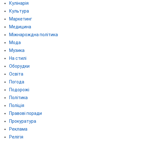
Кулінарія
Культура
Маркетинг
Медицина
Міжнарождна політика
Мода
Музика
На стилі
Оборудки
Освіта
Погода
Подорожі
Політика
Поліція
Правові поради
Прокуратура
Реклама
Релігія