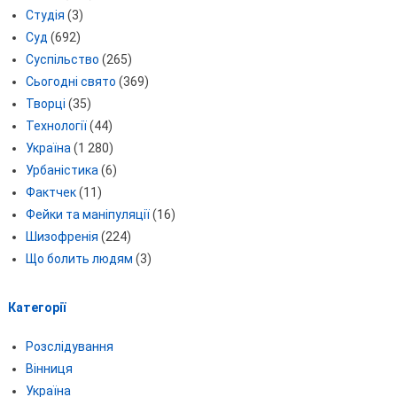
Студія
(3)
Суд
(692)
Суспільство
(265)
Сьогодні свято
(369)
Творці
(35)
Технології
(44)
Україна
(1 280)
Урбаністика
(6)
Фактчек
(11)
Фейки та маніпуляції
(16)
Шизофренія
(224)
Що болить людям
(3)
Категорії
Розслідування
Вінниця
Україна