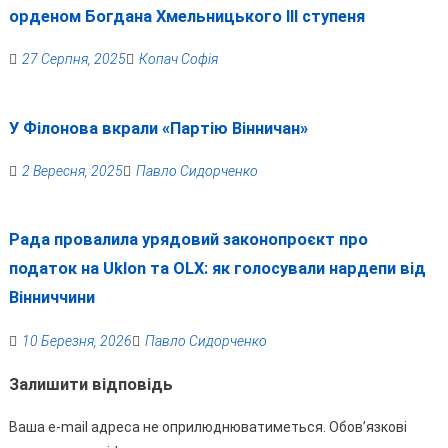
орденом Богдана Хмельницького III ступеня
27 Серпня, 2025
Копач Софія
У Філонова вкрали «Партію Вінничан»
2 Вересня, 2025
Павло Сидорченко
Рада провалила урядовий законопроєкт про
податок на Uklon та OLX: як голосували нардепи від
Вінниччини
10 Березня, 2026
Павло Сидорченко
Залишити відповідь
Ваша e-mail адреса не оприлюднюватиметься.
Обов’язкові