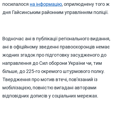
посилалося
на інформацію
, оприлюднену того ж
дня Гайсинським районним управлінням поліції.
Водночас ані в публікації регіонального видання,
ані в офіційному зведенні правоохоронців немає
жодних згадок про підготовку засудженого до
направлення до Сил оборони України чи, тим
більше, до 225-го окремого штурмового полку.
Твердження про мотив втечі, пов’язаний із
мобілізацією, повністю вигадані авторами
відповідних дописів у соціальних мережах.