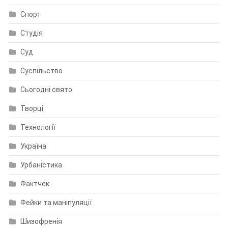
Спорт
Студія
Суд
Суспільство
Сьогодні свято
Творці
Технології
Україна
Урбаністика
Фактчек
Фейки та маніпуляції
Шизофренія