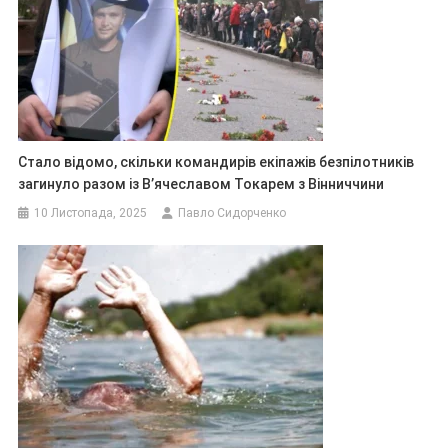
Стало відомо, скільки командирів екіпажів безпілотників
загинуло разом із В’ячеславом Токарем з Вінниччини
10 Листопада, 2025
Павло Сидорченко