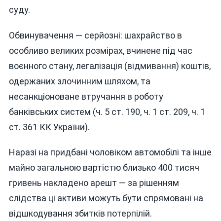
суду.
Обвинувачення — серйозні: шахрайство в
особливо великих розмірах, вчинене під час
воєнного стану, легалізація (відмивання) коштів,
одержаних злочинним шляхом, та
несанкціоноване втручання в роботу
банківських систем (ч. 5 ст. 190, ч. 1 ст. 209, ч. 1
ст. 361 КК України).
Наразі на придбані чоловіком автомобілі та інше
майно загальною вартістю близько 400 тисяч
гривень накладено арешт — за рішенням
слідства ці активи можуть бути спрямовані на
відшкодування збитків потерпілій.