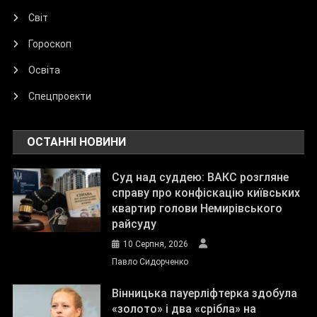
Світ
Гороскоп
Освіта
Спецпроекти
ОСТАННІ НОВИНИ
Суд над суддею: ВАКС розгляне
справу про конфіскацію київських
квартир голови Немирівського
райсуду
10 Серпня, 2026
Павло Сидорченко
Вінницька пауерліфтерка здобула
«золото» і два «срібла» на