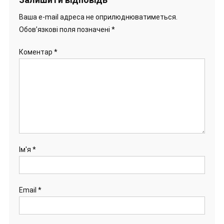
Ваша e-mail адреса не оприлюднюватиметься.
Обов’язкові поля позначені
*
Коментар
*
Ім'я
*
Email
*