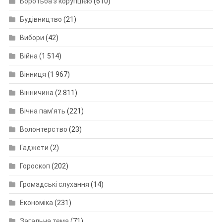
Боротьба з корупцією
(610)
Будівництво
(21)
Вибори
(42)
Війна
(1 514)
Вінниця
(1 967)
Вінничина
(2 811)
Вічна пам'ять
(221)
Волонтерство
(23)
Гаджети
(2)
Гороскоп
(202)
Громадські слухання
(14)
Економіка
(231)
Загальна тема
(71)