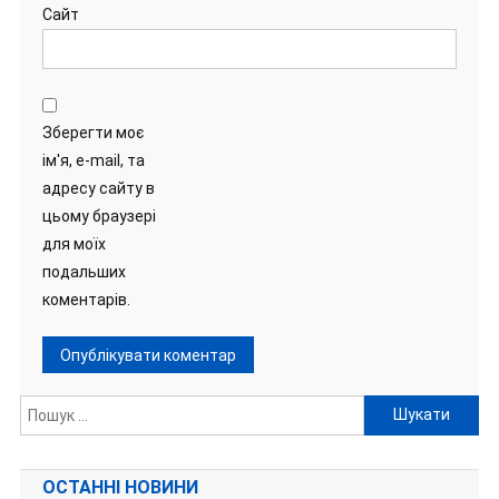
Сайт
Зберегти моє
ім'я, e-mail, та
адресу сайту в
цьому браузері
для моїх
подальших
коментарів.
Пошук:
ОСТАННІ НОВИНИ