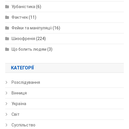
Урбаністика
(6)
Фактчек
(11)
Фейки та маніпуляції
(16)
Шизофренія
(224)
Що болить людям
(3)
КАТЕГОРІЇ
Розслідування
Вінниця
Україна
Світ
Суспільство