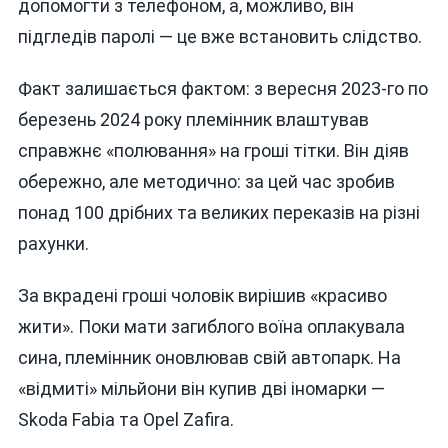
допомогти з телефоном, а, можливо, він
підгледів паролі — це вже встановить слідство.
Факт залишається фактом: з вересня 2023-го по
березень 2024 року племінник влаштував
справжнє «полювання» на гроші тітки. Він діяв
обережно, але методично: за цей час зробив
понад 100 дрібних та великих переказів на різні
рахунки.
За вкрадені гроші чоловік вирішив «красиво
жити». Поки мати загиблого воїна оплакувала
сина, племінник оновлював свій автопарк. На
«відмиті» мільйони він купив дві іномарки —
Skoda Fabia та Opel Zafira.