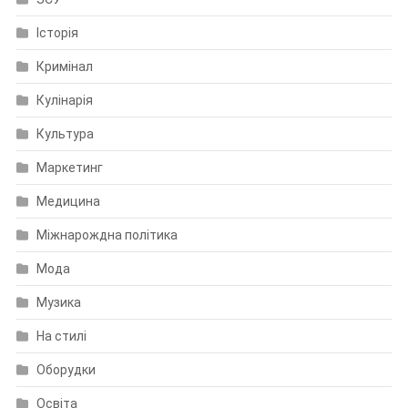
Історія
Кримінал
Кулінарія
Культура
Маркетинг
Медицина
Міжнарождна політика
Мода
Музика
На стилі
Оборудки
Освіта