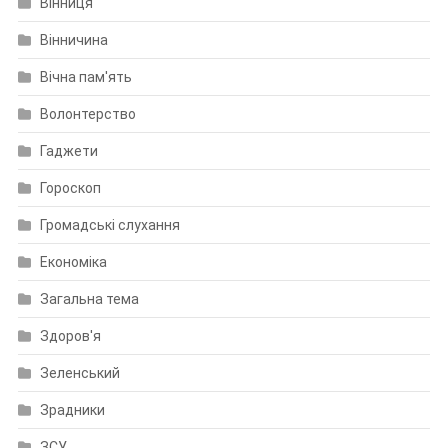
Вінниця
Вінничина
Вічна пам'ять
Волонтерство
Гаджети
Гороскоп
Громадські слухання
Економіка
Загальна тема
Здоров'я
Зеленський
Зрадники
ЗСУ