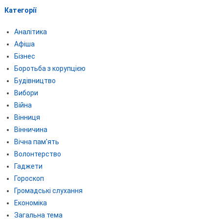
Категорії
Аналітика
Афіша
Бізнес
Боротьба з корупцією
Будівництво
Вибори
Війна
Вінниця
Вінничина
Вічна пам'ять
Волонтерство
Гаджети
Гороскоп
Громадські слухання
Економіка
Загальна тема