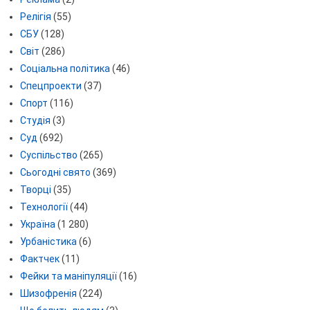
Релігія
(55)
СБУ
(128)
Світ
(286)
Соціальна політика
(46)
Спецпроекти
(37)
Спорт
(116)
Студія
(3)
Суд
(692)
Суспільство
(265)
Сьогодні свято
(369)
Творці
(35)
Технології
(44)
Україна
(1 280)
Урбаністика
(6)
Фактчек
(11)
Фейки та маніпуляції
(16)
Шизофренія
(224)