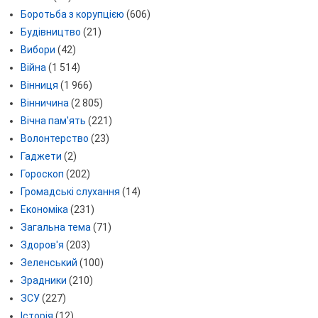
Боротьба з корупцією
(606)
Будівництво
(21)
Вибори
(42)
Війна
(1 514)
Вінниця
(1 966)
Вінничина
(2 805)
Вічна пам'ять
(221)
Волонтерство
(23)
Гаджети
(2)
Гороскоп
(202)
Громадські слухання
(14)
Економіка
(231)
Загальна тема
(71)
Здоров'я
(203)
Зеленський
(100)
Зрадники
(210)
ЗСУ
(227)
Історія
(12)