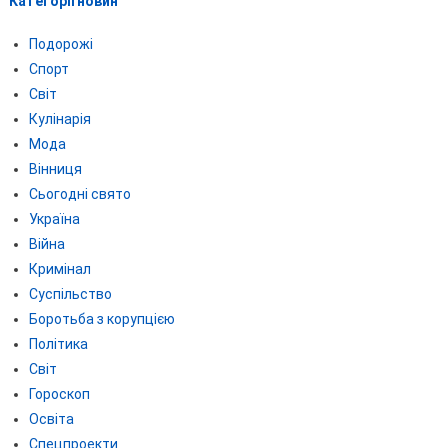
Категорії новин
Подорожі
Спорт
Світ
Кулінарія
Мода
Вінниця
Сьогодні свято
Україна
Війна
Кримінал
Суспільство
Боротьба з корупцією
Політика
Світ
Гороскоп
Освіта
Спецпроекти