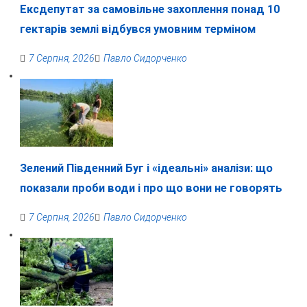
Ексдепутат за самовільне захоплення понад 10
гектарів землі відбувся умовним терміном
7 Серпня, 2026
Павло Сидорченко
Зелений Південний Буг і «ідеальні» аналізи: що
показали проби води і про що вони не говорять
7 Серпня, 2026
Павло Сидорченко