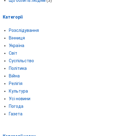
Що болить людям
(3)
Категорії
Розслідування
Вінниця
Україна
Світ
Суспільство
Політика
Війна
Релігія
Культура
Усі новини
Погода
Газета