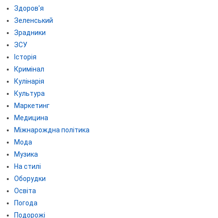
Здоров'я
Зеленський
Зрадники
ЗСУ
Історія
Кримінал
Кулінарія
Культура
Маркетинг
Медицина
Міжнарождна політика
Мода
Музика
На стилі
Оборудки
Освіта
Погода
Подорожі