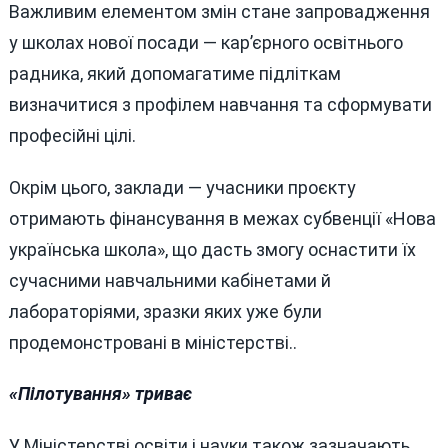
Важливим елементом змін стане запровадження
у школах нової посади — кар’єрного освітнього
радника, який допомагатиме підліткам
визначитися з профілем навчання та сформувати
професійні цілі.
Окрім цього, заклади — учасники проєкту
отримають фінансування в межах субвенції «Нова
українська школа», що дасть змогу оснастити їх
сучасними навчальними кабінетами й
лабораторіями, зразки яких уже були
продемонстровані в міністерстві..
«Пілотування» триває
У Міністерстві освіти і науки також зазначають,