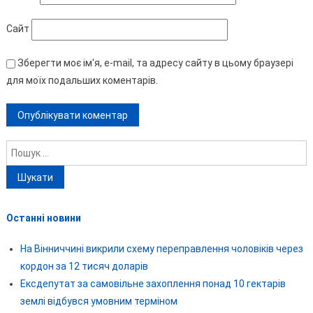
Сайт
Зберегти моє ім'я, e-mail, та адресу сайту в цьому браузері
для моїх подальших коментарів.
Пошук:
Останні новини
На Вінниччині викрили схему переправлення чоловіків через
кордон за 12 тисяч доларів
Ексдепутат за самовільне захоплення понад 10 гектарів
землі відбувся умовним терміном