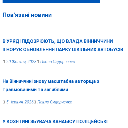
ексвійськкома Запоріжжя та Донеччини Яременка
Пов'язані новини
В УРЯДІ ПІДОЗРЮЮТЬ, ЩО ВЛАДА ВІННИЧЧИНИ
ІГНОРУЄ ОБНОВЛЕННЯ ПАРКУ ШКІЛЬНИХ АВТОБУСІВ
20 Жовтня, 2023
Павло Сидорченко
На Вінниччині знову масштабна авторща з
травмованими та загиблими
5 Червня, 2026
Павло Сидорченко
У КОЗЯТИНІ ЗБУВАЧА КАНАБІСУ ПОЛІЦЕЙСЬКІ