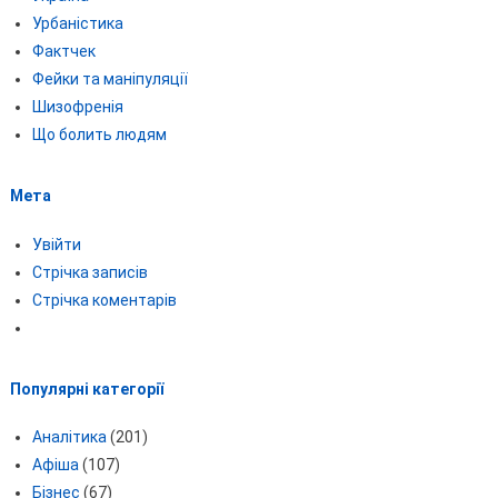
Урбаністика
Фактчек
Фейки та маніпуляції
Шизофренія
Що болить людям
Мета
Увійти
Стрічка записів
Стрічка коментарів
Популярні категорії
Аналітика
(201)
Афіша
(107)
Бізнес
(67)