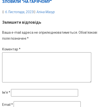
ЗЛОВИЛИ “НА ГАРЯЧОМУ”
6 Листопада, 2023
Аліна Мазур
Залишити відповідь
Ваша e-mail адреса не оприлюднюватиметься.
Обов’язкові
поля позначені
*
Коментар
*
Ім'я
*
Email
*