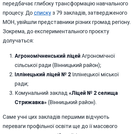
передбачає глибоку трансформацію навчального
процесу. До
списку
з 79 закладів, затвердженого
МОН, увійшли представники різних громад регіону.
Зокрема, до експериментального проєкту
долучаться:
Агрономічненський ліцей
Агрономічної
сільської ради (Вінницький район);
Іллінецький ліцей № 2
Іллінецької міської
ради;
Комунальний заклад
«Ліцей № 2 селища
Стрижавка»
(Вінницький район).
Саме учні цих закладів першими відчують
переваги профільної освіти ще до її масового