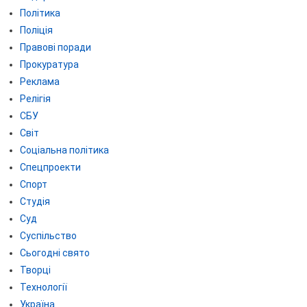
Політика
Поліція
Правові поради
Прокуратура
Реклама
Релігія
СБУ
Світ
Соціальна політика
Спецпроекти
Спорт
Студія
Суд
Суспільство
Сьогодні свято
Творці
Технології
Україна