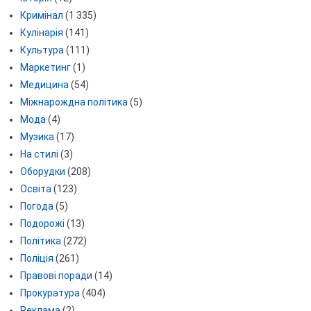
Кримінал
(1 335)
Кулінарія
(141)
Культура
(111)
Маркетинг
(1)
Медицина
(54)
Міжнарождна політика
(5)
Мода
(4)
Музика
(17)
На стилі
(3)
Оборудки
(208)
Освіта
(123)
Погода
(5)
Подорожі
(13)
Політика
(272)
Поліція
(261)
Правові поради
(14)
Прокуратура
(404)
Реклама
(2)