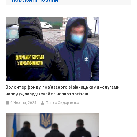
Волонтер фонду, пов’язаного зі вінницькими «слугами
народу», засуджений за наркоторгівлю
6 Червня, 2025
Павло Сидорченко