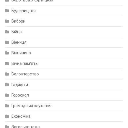
Боротьба з корупцією
Будівництво
Вибори
Війна
Вінниця
Вінничина
Вічна пам'ять
Волонтерство
Гаджети
Гороскоп
Громадські слухання
Економіка
Загальна тема