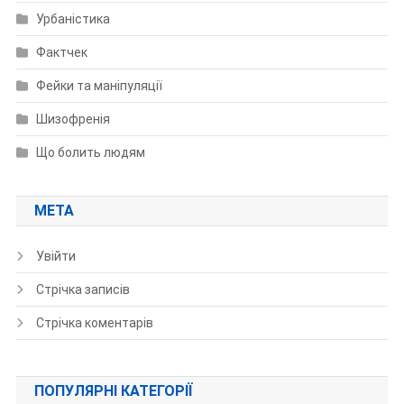
Урбаністика
Фактчек
Фейки та маніпуляції
Шизофренія
Що болить людям
МЕТА
Увійти
Стрічка записів
Стрічка коментарів
ПОПУЛЯРНІ КАТЕГОРІЇ