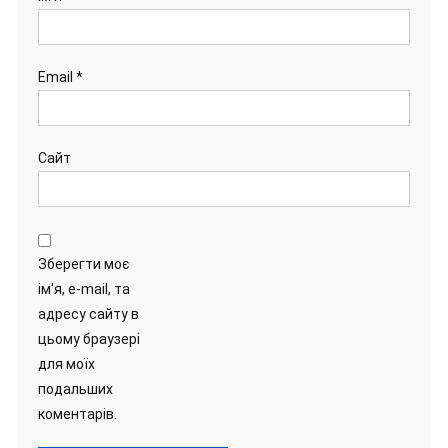
Email
*
Сайт
Зберегти моє
ім'я, e-mail, та
адресу сайту в
цьому браузері
для моїх
подальших
коментарів.