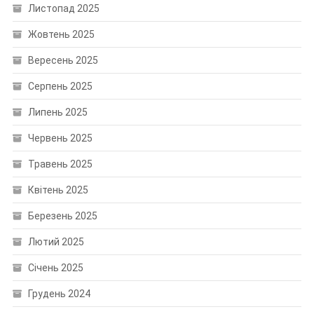
Листопад 2025
Жовтень 2025
Вересень 2025
Серпень 2025
Липень 2025
Червень 2025
Травень 2025
Квітень 2025
Березень 2025
Лютий 2025
Січень 2025
Грудень 2024