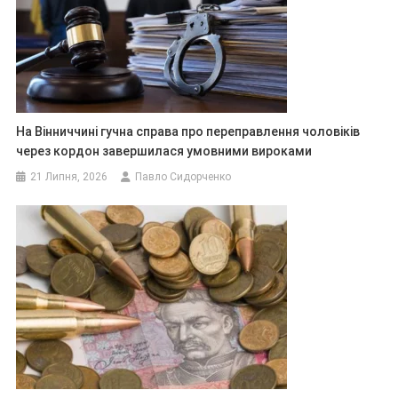
На Вінниччині гучна справа про переправлення чоловіків
через кордон завершилася умовними вироками
21 Липня, 2026
Павло Сидорченко