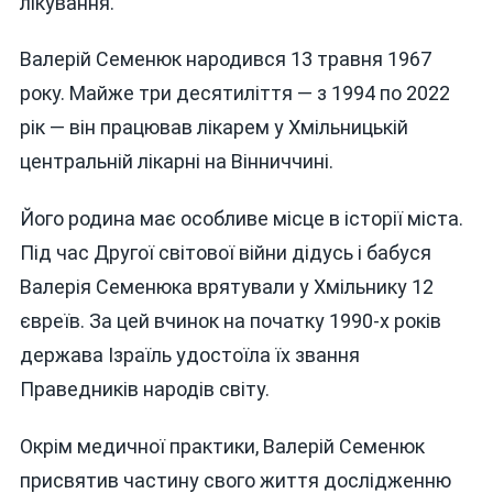
лікування.
Валерій Семенюк народився 13 травня 1967
року. Майже три десятиліття — з 1994 по 2022
рік — він працював лікарем у Хмільницькій
центральній лікарні на Вінниччині.
Його родина має особливе місце в історії міста.
Під час Другої світової війни дідусь і бабуся
Валерія Семенюка врятували у Хмільнику 12
євреїв. За цей вчинок на початку 1990-х років
держава Ізраїль удостоїла їх звання
Праведників народів світу.
Окрім медичної практики, Валерій Семенюк
присвятив частину свого життя дослідженню