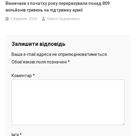
Вінничани з початку року перерахували понад 809
мільйонів гривень на підтримку армії
5 Березня, 2026
Павло Сидорченко
Залишити відповідь
Ваша e-mail адреса не оприлюднюватиметься.
Обов’язкові поля позначені
*
Коментар
*
Ім'я
*