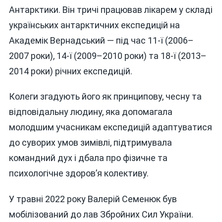
Антарктики. Він тричі працював лікарем у складі
українських антарктичних експедицій на
Академік Вернадський — під час 11-ї (2006–
2007 роки), 14-ї (2009–2010 роки) та 18-ї (2013–
2014 роки) річних експедицій.
Колеги згадують його як принципову, чесну та
відповідальну людину, яка допомагала
молодшим учасникам експедицій адаптуватися
до суворих умов зимівлі, підтримувала
командний дух і дбала про фізичне та
психологічне здоров’я колективу.
У травні 2022 року Валерій Семенюк був
мобілізований до лав Збройних Сил України.