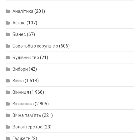
Аналітика
(201)
Афіша
(107)
Бізнес
(67)
Боротьба з корупцією
(606)
Будівництво
(21)
Вибори
(42)
Війна
(1 514)
Вінниця
(1 966)
Вінничина
(2 805)
Вічна пам'ять
(221)
Волонтерство
(23)
Гаджети
(2)