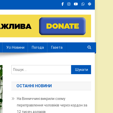
Усі Новини
Погода
Газета
Пошук:
ОСТАННІ НОВИНИ
На Вінниччині викрили схему
переправлення чоловіків через кордон за
12 тисяч доларів