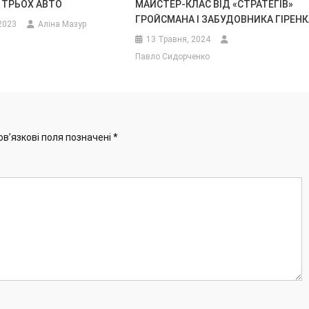
 ТРЬОХ АВТО
МАЙСТЕР-КЛАС ВІД «СТРАТЕГІВ»
ГРОЙСМАНА І ЗАБУДОВНИКА ГІРЕНК
2023
Аліна Мазур
13 Травня, 2024
Павло Сидорченко
ов’язкові поля позначені
*