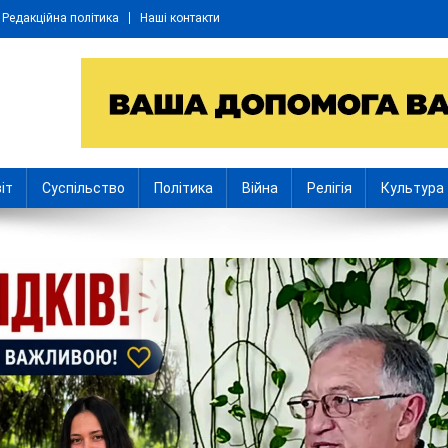
Редакційна політика
Наші контакти
іт
Суспільство
Політика
Війна
Релігія
Культура