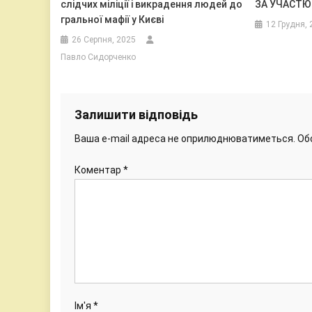
слідчих міліції і викрадення людей до
ЗА УЧАСТЮ
гральної мафії у Києві
12 Грудня, 
26 Серпня, 2025
Павло Сидорченко
Залишити відповідь
Ваша e-mail адреса не оприлюднюватиметься.
Об
Коментар
*
Ім'я
*