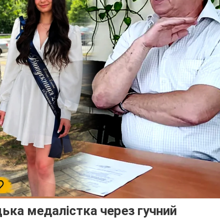
цька медалістка через гучний