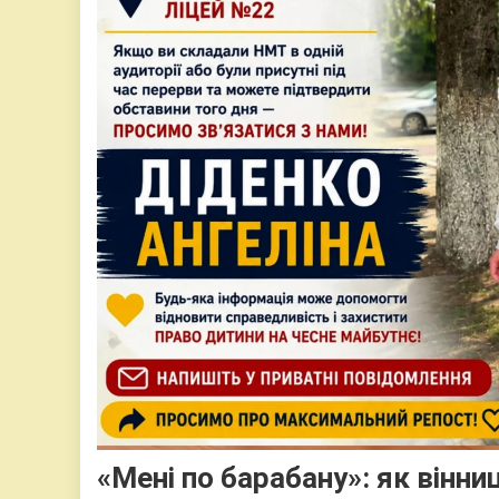
«Мені по барабану»: як вінни