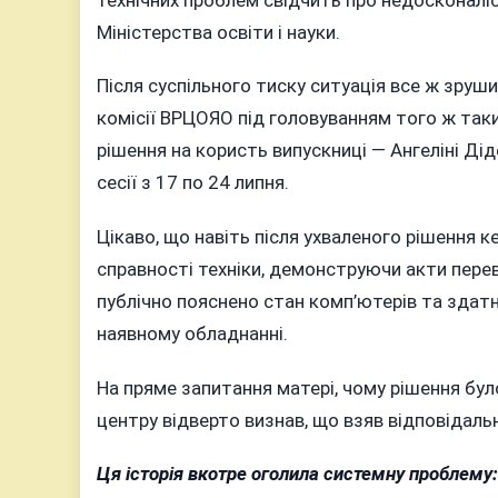
Міністерства освіти і науки.
Після суспільного тиску ситуація все ж зруши
комісії ВРЦОЯО під головуванням того ж таки
рішення на користь випускниці — Ангеліні Ді
сесії з 17 по 24 липня.
Цікаво, що навіть після ухваленого рішення 
справності техніки, демонструючи акти перев
публічно пояснено стан комп’ютерів та здат
наявному обладнанні.
На пряме запитання матері, чому рішення бул
центру відверто визнав, що взяв відповідаль
Ця історія вкотре оголила системну проблему: