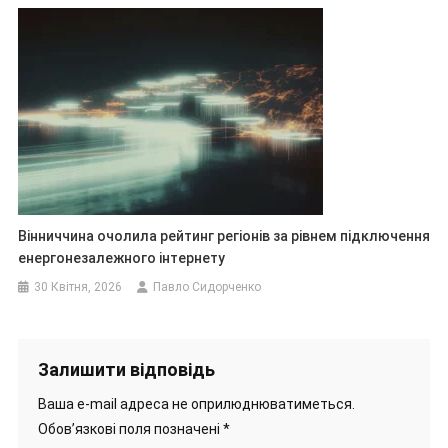
Вінниччина очолила рейтинг регіонів за рівнем підключення
енергонезалежного інтернету
30 Квітня, 2026
Павло Сидорченко
Залишити відповідь
Ваша e-mail адреса не оприлюднюватиметься.
Обов’язкові поля позначені
*