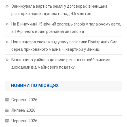
Занижувала вартість землі у договорах: вінницька
рієлторка відшкодувала понад 4,6 млн грн
На Вінниччині 15-річний хлопець згорів у палаючому авто,
а 19-річного водія розчавив автопоїзд
Нова підозра екскомандувачу логістики Повітряних Сил:
серед прихованого майна — квартири у Вінниці
Вінниччина увійшла до сімки регіонів із найбільшими
доходами від майнового податку
НОВИНИ ПО МІСЯЦЯХ
Серпень 2026
Липень 2026
Червень 2026