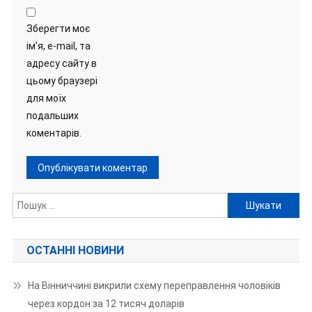
Зберегти моє
ім'я, e-mail, та
адресу сайту в
цьому браузері
для моїх
подальших
коментарів.
Пошук:
ОСТАННІ НОВИНИ
На Вінниччині викрили схему переправлення чоловіків
через кордон за 12 тисяч доларів