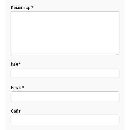
Коментар
*
Ім'я
*
Email
*
Сайт