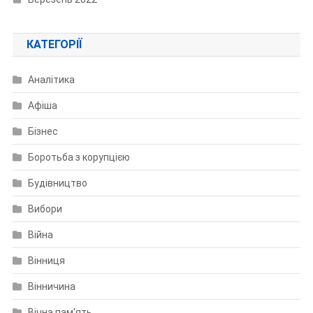
КАТЕГОРІЇ
Аналітика
Афіша
Бізнес
Боротьба з корупцією
Будівництво
Вибори
Війна
Вінниця
Вінничина
Вічна пам'ять