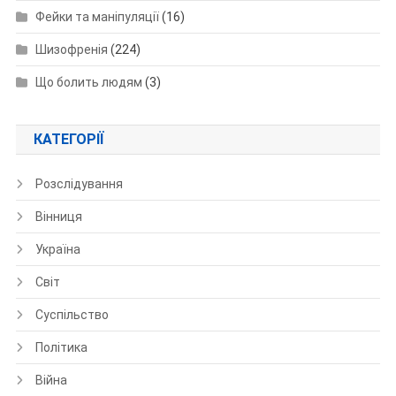
Фейки та маніпуляції
(16)
Шизофренія
(224)
Що болить людям
(3)
КАТЕГОРІЇ
Розслідування
Вінниця
Україна
Світ
Суспільство
Політика
Війна