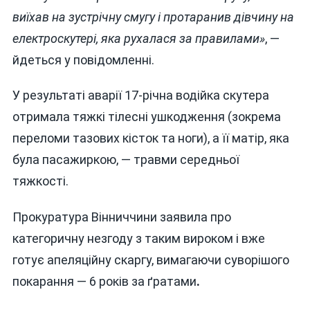
виїхав на зустрічну смугу і протаранив дівчину на
електроскутері, яка рухалася за правилами»
, —
йдеться у повідомленні.
У результаті аварії 17-річна водійка скутера
отримала тяжкі тілесні ушкодження (зокрема
переломи тазових кісток та ноги), а її матір, яка
була пасажиркою, — травми середньої
тяжкості.
Прокуратура Вінниччини заявила про
категоричну незгоду з таким вироком і вже
готує апеляційну скаргу, вимагаючи суворішого
покарання — 6 років за ґратами
.