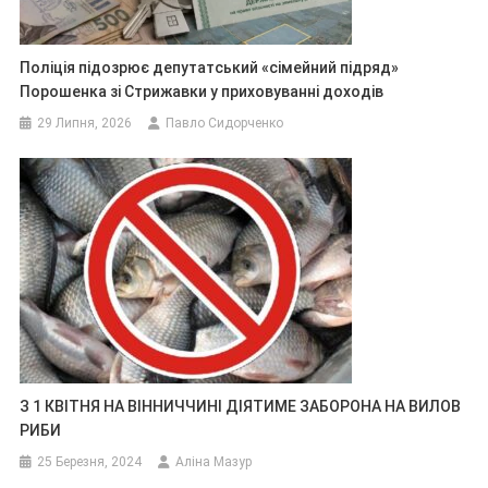
Поліція підозрює депутатський «сімейний підряд»
Порошенка зі Стрижавки у приховуванні доходів
29 Липня, 2026
Павло Сидорченко
З 1 КВІТНЯ НА ВІННИЧЧИНІ ДІЯТИМЕ ЗАБОРОНА НА ВИЛОВ
РИБИ
25 Березня, 2024
Аліна Мазур