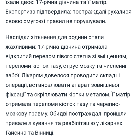
їхали двоє: 17-річна дівчина та її матір.
Експертиза підтвердила: постраждалі рухалися
своєю смугою і правил не порушували.
Наслідки зіткнення для родини стали
жахливими: 17-річна дівчина отримала
відкритий перелом лівого стегна зі зміщенням,
переломи кісток тазу, струс мозку та численні
забої. Лікарям довелося проводити складні
операції, встановлювати апарат зовнішньої
фіксації та скріплювати кістки металом. Її матір
отримала переломи кісток тазу та черепно-
мозкову травму. Обидві постраждалі пройшли
тривале лікування та реабілітацію у лікарнях
Гайсина та Вінниці.