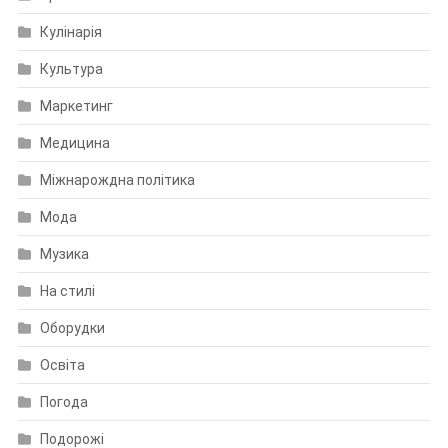
Кулінарія
Культура
Маркетинг
Медицина
Міжнарождна політика
Мода
Музика
На стилі
Оборудки
Освіта
Погода
Подорожі