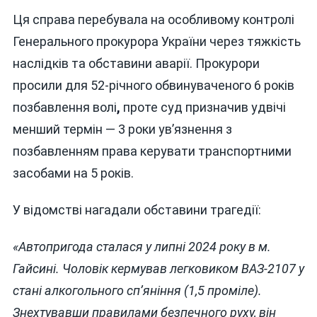
Ця справа перебувала на особливому контролі
Генерального прокурора України через тяжкість
наслідків та обставини аварії. Прокурори
просили для 52-річного обвинуваченого 6 років
позбавлення волі
,
проте суд призначив удвічі
менший термін — 3 роки ув’язнення з
позбавленням права керувати транспортними
засобами на 5 років.
У відомстві нагадали обставини трагедії:
«Автопригода сталася у липні 2024 року в м.
Гайсині. Чоловік кермував легковиком ВАЗ-2107 у
стані алкогольного сп’яніння (1,5 проміле).
Знехтувавши правилами безпечного руху, він