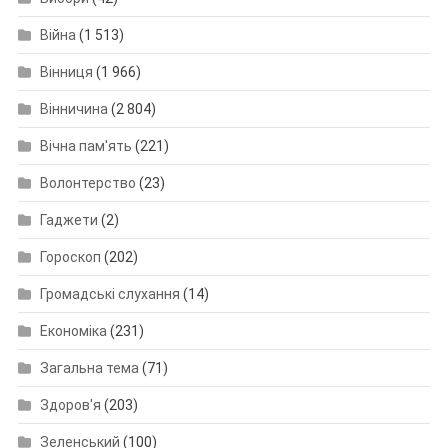
Війна
(1 513)
Вінниця
(1 966)
Вінничина
(2 804)
Вічна пам'ять
(221)
Волонтерство
(23)
Гаджети
(2)
Гороскоп
(202)
Громадські слухання
(14)
Економіка
(231)
Загальна тема
(71)
Здоров'я
(203)
Зеленський
(100)