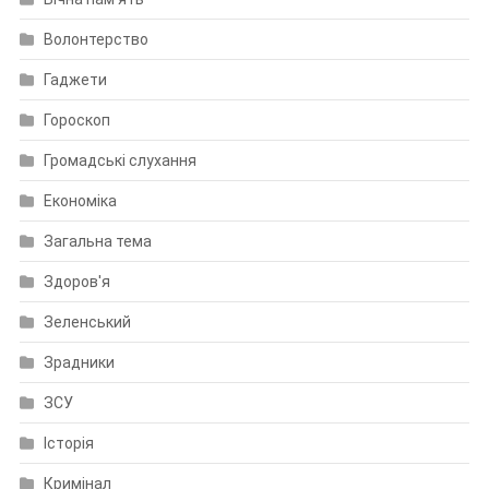
Волонтерство
Гаджети
Гороскоп
Громадські слухання
Економіка
Загальна тема
Здоров'я
Зеленський
Зрадники
ЗСУ
Історія
Кримінал