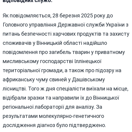
відповідних служб.
Контр
Як повідомляється, 28 березня 2025 року до
Головного управління Державної служби України з
питань безпечності харчових продуктів та захисту
споживачів у Вінницькій області надійшло
повідомлення про загибель тварин у приватному
мисливському господарстві Іллінецької
територіальної громади, а також про підозру на
африканську чуму свиней у Дашівському
лісництві. Того ж дня спеціалісти виїхали на місце,
відібрали зразки та направили їх до Вінницької
регіональної лабораторії для аналізу. За
результатами молекулярно-генетичного
дослідження діагноз було підтверджено.