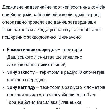
Державна надзвичайна протиепізоотична комісія
при Вінницькій районній військовій адміністрації
оперативно провела засідання, затвердивши
План заходів із ліквідації спалаху та запобігання
поширенню захворювання. Визначено:
Епізоотичний осередок
– територія
Дашівського лісництва, де виявлено
захворювання диких свиней;
Зону захисту
– територія в радіусі 3 кілометрів
навколо осередка;
Зону нагляду
– територія в радіусі 2 кілометрів
від зони захисту, до якої увійшли села Лиса
Гора, Кабатня, Василівка (Іллінецька