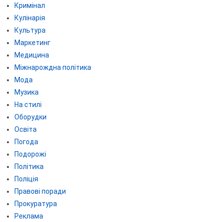
Кримінал
Кулінарія
Культура
Маркетинг
Медицина
Міжнарождна політика
Мода
Музика
На стилі
Оборудки
Освіта
Погода
Подорожі
Політика
Поліція
Правові поради
Прокуратура
Реклама