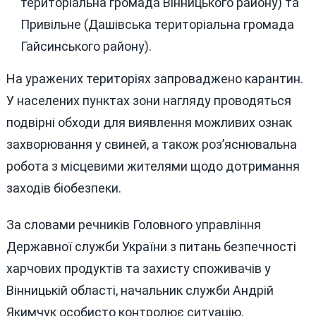
територіальна громада Вінницького району) та
Привільне (Дашівська територіальна громада
Гайсинського району).
На уражених територіях запроваджено карантин.
У населених пунктах зони нагляду проводяться
подвірні обходи для виявлення можливих ознак
захворювання у свиней, а також роз’яснювальна
робота з місцевими жителями щодо дотримання
заходів біобезпеки.
За словами речників Головного управління
Державної служби України з питань безпечності
харчових продуктів та захисту споживачів у
Вінницькій області, начальник служби Андрій
Якимчук особисто контролює ситуацію.