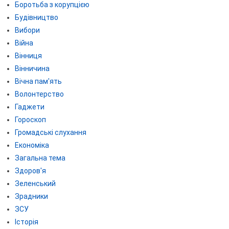
Боротьба з корупцією
Будівництво
Вибори
Війна
Вінниця
Вінничина
Вічна пам'ять
Волонтерство
Гаджети
Гороскоп
Громадські слухання
Економіка
Загальна тема
Здоров'я
Зеленський
Зрадники
ЗСУ
Історія