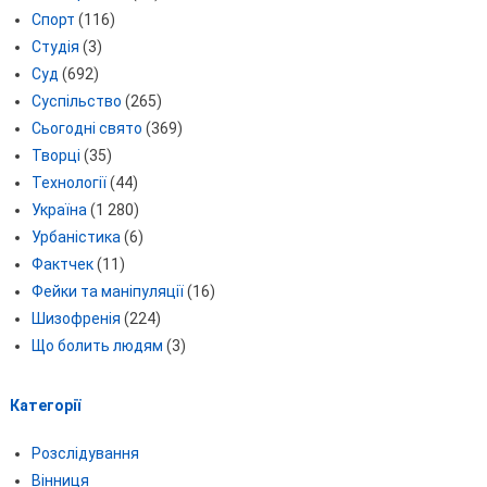
Спорт
(116)
Студія
(3)
Суд
(692)
Суспільство
(265)
Сьогодні свято
(369)
Творці
(35)
Технології
(44)
Україна
(1 280)
Урбаністика
(6)
Фактчек
(11)
Фейки та маніпуляції
(16)
Шизофренія
(224)
Що болить людям
(3)
Категорії
Розслідування
Вінниця