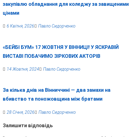
закупівлю обладнання для коледжу за завищеними
цінами
6 Квітня, 2026
Павло Сидорченко
«БЕЙБІ БУМ» 17 ЖОВТНЯ У ВІННИЦІ! У ЯСКРАВІЙ
ВИСТАВІ ПОБАЧИМО ЗІРКОВИХ АКТОРІВ
14 Жовтня, 2024
Павло Сидорченко
За кілька днів на Вінниччині — два замахи на
вбивство та поножовщина між братами
28 Січня, 2026
Павло Сидорченко
Залишити відповідь