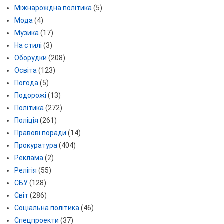
Міжнарождна політика
(5)
Мода
(4)
Музика
(17)
На стилі
(3)
Оборудки
(208)
Освіта
(123)
Погода
(5)
Подорожі
(13)
Політика
(272)
Поліція
(261)
Правові поради
(14)
Прокуратура
(404)
Реклама
(2)
Релігія
(55)
СБУ
(128)
Світ
(286)
Соціальна політика
(46)
Спецпроекти
(37)