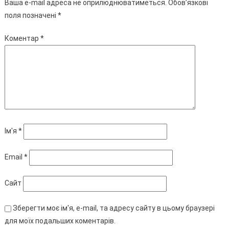
Ваша e-mail адреса не оприлюднюватиметься.
Обов’язкові
поля позначені
*
Коментар
*
Ім'я
*
Email
*
Сайт
Зберегти моє ім'я, e-mail, та адресу сайту в цьому браузері
для моїх подальших коментарів.