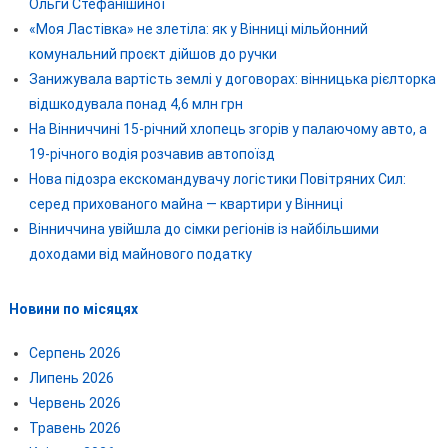
Ольги Стефанішиної
«Моя Ластівка» не злетіла: як у Вінниці мільйонний
комунальний проєкт дійшов до ручки
Занижувала вартість землі у договорах: вінницька рієлторка
відшкодувала понад 4,6 млн грн
На Вінниччині 15-річний хлопець згорів у палаючому авто, а
19-річного водія розчавив автопоїзд
Нова підозра екскомандувачу логістики Повітряних Сил:
серед прихованого майна — квартири у Вінниці
Вінниччина увійшла до сімки регіонів із найбільшими
доходами від майнового податку
Новини по місяцях
Серпень 2026
Липень 2026
Червень 2026
Травень 2026