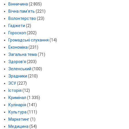
Вінничина
(2 805)
Вічна пам'ять
(221)
Волонтерство
(23)
Гаджети
(2)
Гороскоп
(202)
Громадські слухання
(14)
Економіка
(231)
Загальна тема
(71)
Здоров'я
(203)
Зеленський
(100)
Зрадники
(210)
ЗСУ
(227)
Історія
(12)
Кримінал
(1 335)
Кулінарія
(141)
Культура
(111)
Маркетинг
(1)
Медицина
(54)