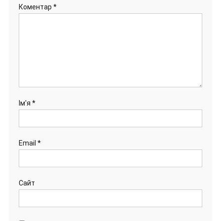
Коментар
*
Ім'я
*
Email
*
Сайт