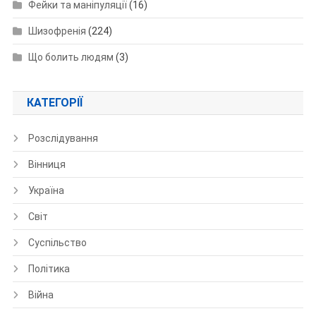
Фейки та маніпуляції
(16)
Шизофренія
(224)
Що болить людям
(3)
КАТЕГОРІЇ
Розслідування
Вінниця
Україна
Світ
Суспільство
Політика
Війна