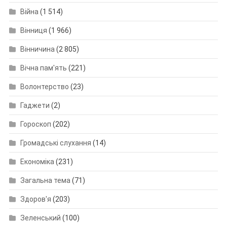
Війна
(1 514)
Вінниця
(1 966)
Вінничина
(2 805)
Вічна пам'ять
(221)
Волонтерство
(23)
Гаджети
(2)
Гороскоп
(202)
Громадські слухання
(14)
Економіка
(231)
Загальна тема
(71)
Здоров'я
(203)
Зеленський
(100)