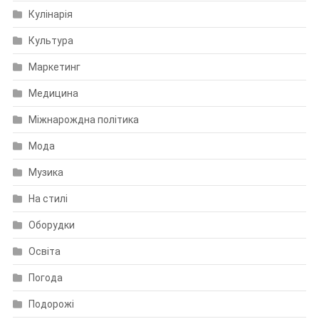
Кулінарія
Культура
Маркетинг
Медицина
Міжнарождна політика
Мода
Музика
На стилі
Оборудки
Освіта
Погода
Подорожі