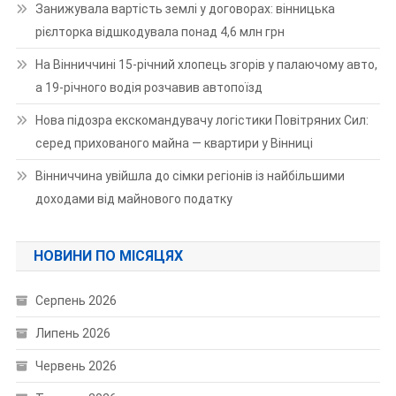
Занижувала вартість землі у договорах: вінницька
рієлторка відшкодувала понад 4,6 млн грн
На Вінниччині 15-річний хлопець згорів у палаючому авто,
а 19-річного водія розчавив автопоїзд
Нова підозра екскомандувачу логістики Повітряних Сил:
серед прихованого майна — квартири у Вінниці
Вінниччина увійшла до сімки регіонів із найбільшими
доходами від майнового податку
НОВИНИ ПО МІСЯЦЯХ
Серпень 2026
Липень 2026
Червень 2026