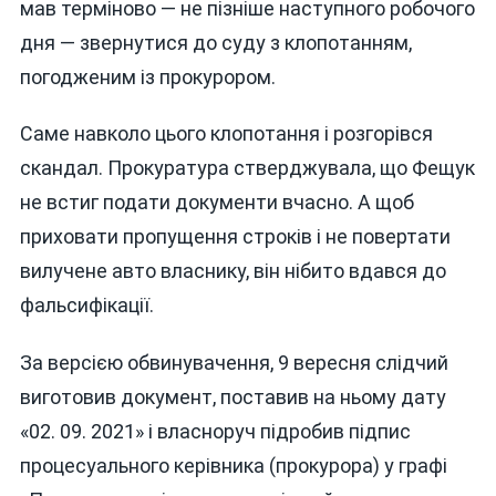
мав терміново — не пізніше наступного робочого
дня — звернутися до суду з клопотанням,
погодженим із прокурором.
Саме навколо цього клопотання і розгорівся
скандал. Прокуратура стверджувала, що Фещук
не встиг подати документи вчасно. А щоб
приховати пропущення строків і не повертати
вилучене авто власнику, він нібито вдався до
фальсифікації.
За версією обвинувачення, 9 вересня слідчий
виготовив документ, поставив на ньому дату
«02. 09. 2021» і власноруч підробив підпис
процесуального керівника (прокурора) у графі