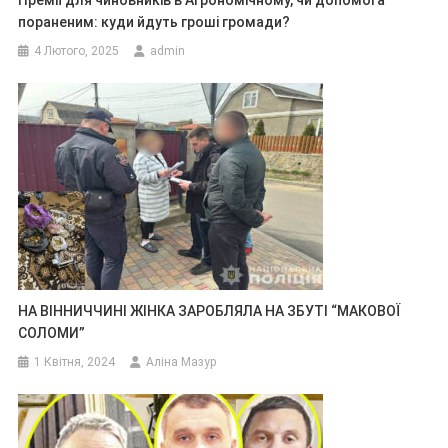
Премії для чиновників в Агрономічному, чи допомога
пораненим: куди йдуть гроші громади?
4 Лютого, 2025
admin
НА ВІННИЧЧИНІ ЖІНКА ЗАРОБЛЯЛА НА ЗБУТІ “МАКОВОЇ
СОЛОМИ”
1 Квітня, 2024
Аліна Мазур