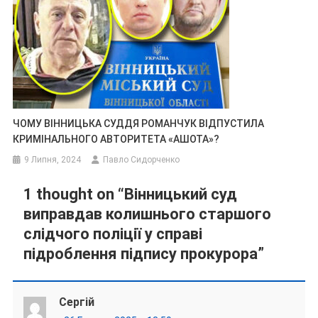
ЧОМУ ВІННИЦЬКА СУДДЯ РОМАНЧУК ВІДПУСТИЛА
КРИМІНАЛЬНОГО АВТОРИТЕТА «АШОТА»?
9 Липня, 2024
Павло Сидорченко
1 thought on “
Вінницький суд
виправдав колишнього старшого
слідчого поліції у справі
підроблення підпису прокурора
”
Сергій