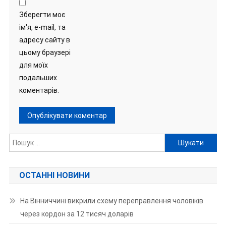
Зберегти моє
ім'я, e-mail, та
адресу сайту в
цьому браузері
для моїх
подальших
коментарів.
Пошук:
ОСТАННІ НОВИНИ
На Вінниччині викрили схему переправлення чоловіків
через кордон за 12 тисяч доларів