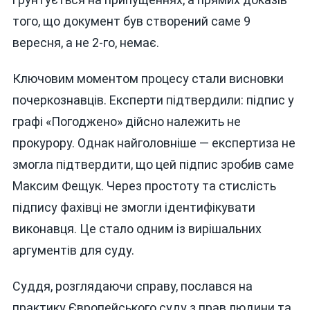
того, що документ був створений саме 9
вересня, а не 2-го, немає.
Ключовим моментом процесу стали висновки
почеркознавців. Експерти підтвердили: підпис у
графі «Погоджено» дійсно належить не
прокурору. Однак найголовніше — експертиза не
змогла підтвердити, що цей підпис зробив саме
Максим Фещук. Через простоту та стислість
підпису фахівці не змогли ідентифікувати
виконавця. Це стало одним із вирішальних
аргументів для суду.
Суддя, розглядаючи справу, послався на
практику Європейського суду з прав людини та