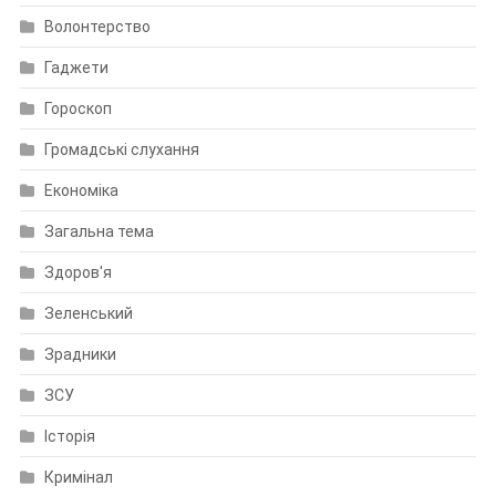
Волонтерство
Гаджети
Гороскоп
Громадські слухання
Економіка
Загальна тема
Здоров'я
Зеленський
Зрадники
ЗСУ
Історія
Кримінал