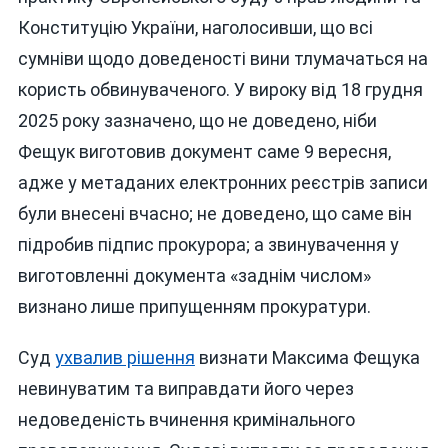
Конституцію України, наголосивши, що всі
сумніви щодо доведеності вини тлумачаться на
користь обвинуваченого. У вироку від 18 грудня
2025 року зазначено, що не доведено, ніби
Фещук виготовив документ саме 9 вересня,
адже у метаданих електронних реєстрів записи
були внесені вчасно; не доведено, що саме він
підробив підпис прокурора; а звинувачення у
виготовленні документа «заднім числом»
визнано лише припущенням прокуратури.
Суд
ухвалив рішення
визнати Максима Фещука
невинуватим та виправдати його через
недоведеність вчинення кримінального