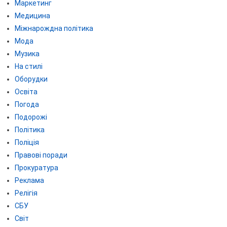
Маркетинг
Медицина
Міжнарождна політика
Мода
Музика
На стилі
Оборудки
Освіта
Погода
Подорожі
Політика
Поліція
Правові поради
Прокуратура
Реклама
Релігія
СБУ
Світ