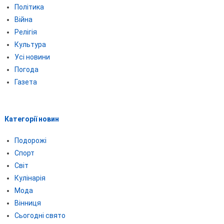
Політика
Війна
Релігія
Культура
Усі новини
Погода
Газета
Категорії новин
Подорожі
Спорт
Світ
Кулінарія
Мода
Вінниця
Сьогодні свято