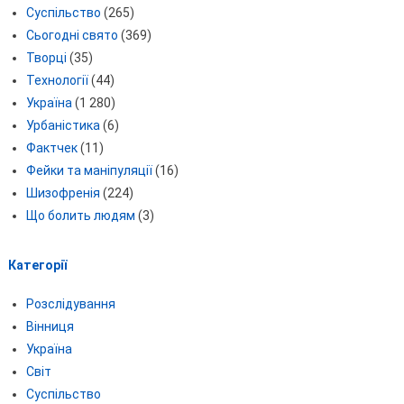
Суспільство
(265)
Сьогодні свято
(369)
Творці
(35)
Технології
(44)
Україна
(1 280)
Урбаністика
(6)
Фактчек
(11)
Фейки та маніпуляції
(16)
Шизофренія
(224)
Що болить людям
(3)
Категорії
Розслідування
Вінниця
Україна
Світ
Суспільство