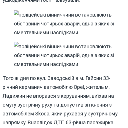
Того ж дня по вул. Заводській в м. Гайсин 33-
річний керманич автомобілю Opel, житель м.
Ладижин не впорався з керуванням, виїхав на
смугу зустрічну руху та допустив зіткнення з
автомобілем Skoda, який рухався у зустрічному
напрямку. Внаслідок ДТП 63-річна пасажирка