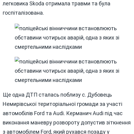
легковика Skoda отримала травми та була
госпіталізована.
Ще одна ДТП сталась поблизу с. Дубовець
Немирівської територіальної громади за участі
автомобілів Ford та Audi. Керманич Audi під час
виконання маневру розвороту допустив зіткнення
з автомобілем Ford, який рухався позаду у