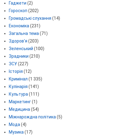
Гаджети
(2)
Гороскоп
(202)
Громадські слухання
(14)
Економіка
(231)
Загальна тема
(71)
Здоров'я
(203)
Зеленський
(100)
Зрадники
(210)
ЗСУ
(227)
Історія
(12)
Кримінал
(1 335)
Кулінарія
(141)
Культура
(111)
Маркетинг
(1)
Медицина
(54)
Міжнарождна політика
(5)
Мода
(4)
Музика
(17)