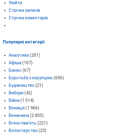
Увійти
Стрічка записів
Стрічка коментарів
Популярні категорії
Аналітика
(201)
Афіша
(107)
Бізнес
(67)
Боротьба з корупцією
(606)
Будівництво
(21)
Вибори
(42)
Війна
(1 514)
Вінниця
(1 966)
Вінничина
(2 805)
Вічна пам'ять
(221)
Волонтерство
(23)