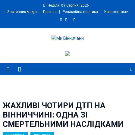
Skip
Неділя, 09 Серпня, 2026
to
Засновник медіа
Про нас
Редакційна політика
Наші контакти
content
Ми Вінничани
Незалежний інформаційний портал Вінничини
ЖАХЛИВІ ЧОТИРИ ДТП НА
ВІННИЧЧИНІ: ОДНА ЗІ
СМЕРТЕЛЬНИМИ НАСЛІДКАМИ