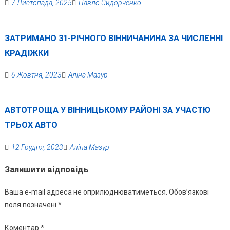
7 Листопада, 2025
Павло Сидорченко
ЗАТРИМАНО 31-РІЧНОГО ВІННИЧАНИНА ЗА ЧИСЛЕННІ
КРАДІЖКИ
6 Жовтня, 2023
Аліна Мазур
АВТОТРОЩА У ВІННИЦЬКОМУ РАЙОНІ ЗА УЧАСТЮ
ТРЬОХ АВТО
12 Грудня, 2023
Аліна Мазур
Залишити відповідь
Ваша e-mail адреса не оприлюднюватиметься.
Обов’язкові
поля позначені
*
Коментар
*