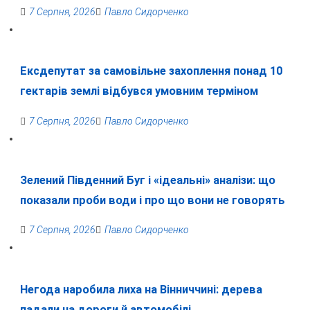
7 Серпня, 2026
Павло Сидорченко
Ексдепутат за самовільне захоплення понад 10
гектарів землі відбувся умовним терміном
7 Серпня, 2026
Павло Сидорченко
Зелений Південний Буг і «ідеальні» аналізи: що
показали проби води і про що вони не говорять
7 Серпня, 2026
Павло Сидорченко
Негода наробила лиха на Вінниччині: дерева
падали на дороги й автомобілі