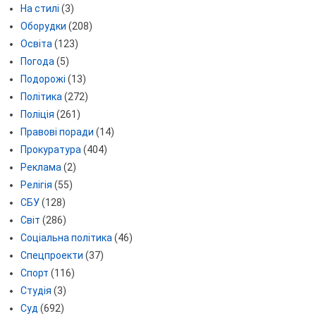
На стилі
(3)
Оборудки
(208)
Освіта
(123)
Погода
(5)
Подорожі
(13)
Політика
(272)
Поліція
(261)
Правові поради
(14)
Прокуратура
(404)
Реклама
(2)
Релігія
(55)
СБУ
(128)
Світ
(286)
Соціальна політика
(46)
Спецпроекти
(37)
Спорт
(116)
Студія
(3)
Суд
(692)