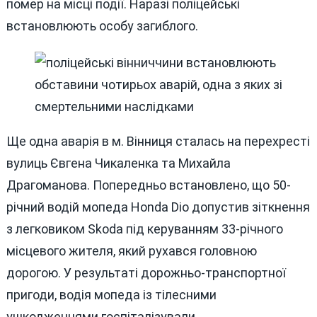
помер на місці події. Наразі поліцейські
встановлюють особу загиблого.
Ще одна аварія в м. Вінниця сталась на перехресті
вулиць Євгена Чикаленка та Михайла
Драгоманова. Попередньо встановлено, що 50-
річний водій мопеда Honda Dio допустив зіткнення
з легковиком Skoda під керуванням 33-річного
місцевого жителя, який рухався головною
дорогою. У результаті дорожньо-транспортної
пригоди, водія мопеда із тілесними
ушкодженнями госпіталізували.