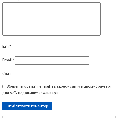
Ім'я
*
Email
*
Сайт
Зберегти моє ім'я, e-mail, та адресу сайту в цьому браузері
для моїх подальших коментарів.