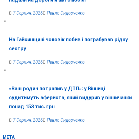
7 Серпня, 2026
Павло Сидорченко
На Гайсинщині чоловік побив і пограбував рідну
сестру
7 Серпня, 2026
Павло Сидорченко
«Ваш родич потрапив у ДТП»: у Вінниці
судитимуть афериста, який видурив у вінничанки
понад 153 тис. грн
7 Серпня, 2026
Павло Сидорченко
МЕТА