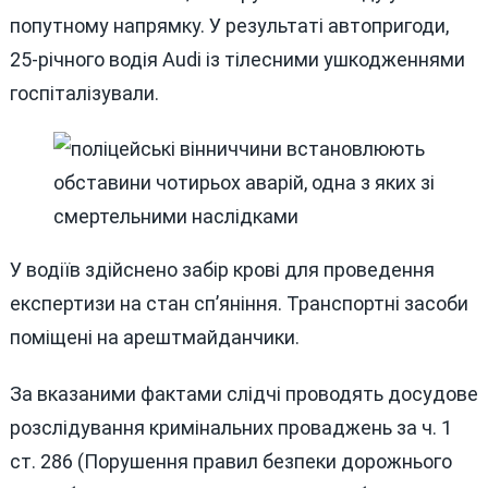
попутному напрямку. У результаті автопригоди,
25-річного водія Audi із тілесними ушкодженнями
госпіталізували.
У водіїв здійснено забір крові для проведення
експертизи на стан сп’яніння. Транспортні засоби
поміщені на арештмайданчики.
За вказаними фактами слідчі проводять досудове
розслідування кримінальних проваджень за ч. 1
ст. 286 (Порушення правил безпеки дорожнього