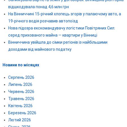
відшкодувала понад 4,6 млн грн
На Вінниччині 15-річний хлопець згорів у палаючому авто, а
19-річного водія розчавив автопоїзд
Нова підозра екскомандувачу логістики Повітряних Сил:
серед прихованого майна — квартири у Вінниці
Вінниччина увійшла до сімки регіонів із найбільшими
доходами від майнового податку
Новини по місяцях
Серпень 2026
Липень 2026
Червень 2026
Травень 2026
Квітень 2026
Березень 2026
Лютий 2026
Січень 2026