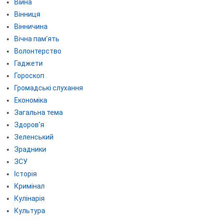
Війна
Вінниця
Вінничина
Вічна пам'ять
Волонтерство
Гаджети
Гороскоп
Громадські слухання
Економіка
Загальна тема
Здоров'я
Зеленський
Зрадники
ЗСУ
Історія
Кримінал
Кулінарія
Культура