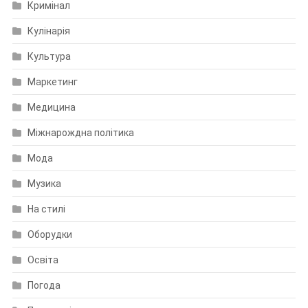
Кримінал
Кулінарія
Культура
Маркетинг
Медицина
Міжнарождна політика
Мода
Музика
На стилі
Оборудки
Освіта
Погода