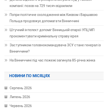
компанії: позов на 729 тисяч відхилили
Попри політичне охолодження між Києвом і Варшавою
Польща продовжує допомагати Вінниччині
Штучний інтелект допоміг Вінницькій єпархії УПЦ МП
прокоментувати кримінальну справу ієрея
Заступником головнокомандувача ЗСУ стане генерал із
Вінниччини?
На Вінниччині під час пожежі загинула 85-річна жінка
НОВИНИ ПО МІСЯЦЯХ
Серпень 2026
Липень 2026
Червень 2026