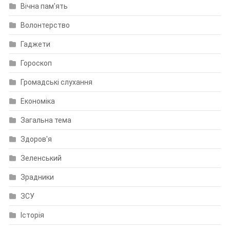
Вічна пам'ять
Волонтерство
Гаджети
Гороскоп
Громадські слухання
Економіка
Загальна тема
Здоров'я
Зеленський
Зрадники
ЗСУ
Історія