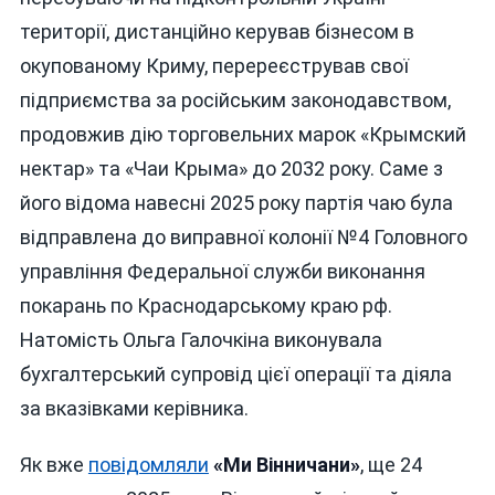
території, дистанційно керував бізнесом в
окупованому Криму, перереєстрував свої
підприємства за російським законодавством,
продовжив дію торговельних марок «Крымский
нектар» та «Чаи Крыма» до 2032 року. Саме з
його відома навесні 2025 року партія чаю була
відправлена до виправної колонії №4 Головного
управління Федеральної служби виконання
покарань по Краснодарському краю рф.
Натомість Ольга Галочкіна виконувала
бухгалтерський супровід цієї операції та діяла
за вказівками керівника.
Як вже
повідомляли
«Ми Вінничани»
, ще 24