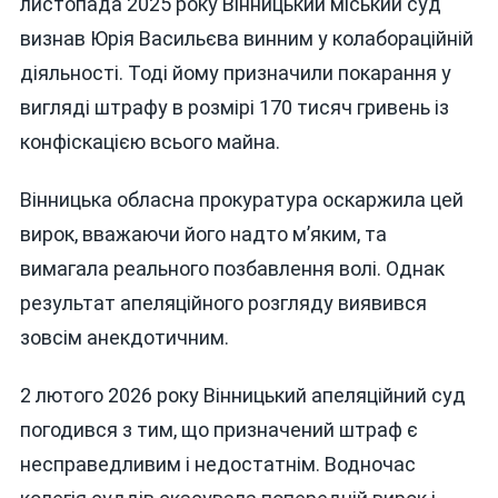
листопада 2025 року Вінницький міський суд
визнав Юрія Васильєва винним у колабораційній
діяльності. Тоді йому призначили покарання у
вигляді штрафу в розмірі 170 тисяч гривень із
конфіскацією всього майна.
Вінницька обласна прокуратура оскаржила цей
вирок, вважаючи його надто м’яким, та
вимагала реального позбавлення волі. Однак
результат апеляційного розгляду виявився
зовсім анекдотичним.
2 лютого 2026 року Вінницький апеляційний суд
погодився з тим, що призначений штраф є
несправедливим і недостатнім. Водночас