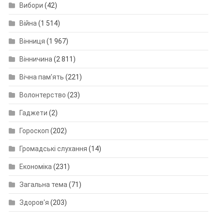
Вибори
(42)
Війна
(1 514)
Вінниця
(1 967)
Вінничина
(2 811)
Вічна пам'ять
(221)
Волонтерство
(23)
Гаджети
(2)
Гороскоп
(202)
Громадські слухання
(14)
Економіка
(231)
Загальна тема
(71)
Здоров'я
(203)