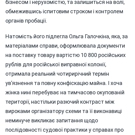
бізнесом і нерухомістю, та залишиться на волі,
обмежившись іспитовим строком і контролем
органів пробації.
Натомість його підлегла Ольга Галочкіна, яка, за
матеріалами справи, оформлювала документи
на поставку товару вартістю 10 800 російських
рублів для російської виправної колонії,
отримала реальний чотирирічний термін
ув’язнення та повну конфіскацію майна. І хоча
жінка нині перебуває на тимчасово окупованій
території, настільки разючий контраст між
вироками організатору схеми та її виконавиці
неминуче викликає запитання щодо
послідовності судової практики у справах про