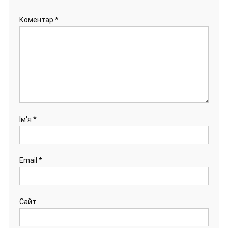
Коментар
*
Ім'я
*
Email
*
Сайт