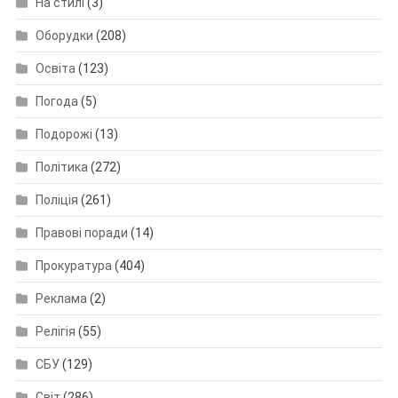
На стилі
(3)
Оборудки
(208)
Освіта
(123)
Погода
(5)
Подорожі
(13)
Політика
(272)
Поліція
(261)
Правові поради
(14)
Прокуратура
(404)
Реклама
(2)
Релігія
(55)
СБУ
(129)
Світ
(286)