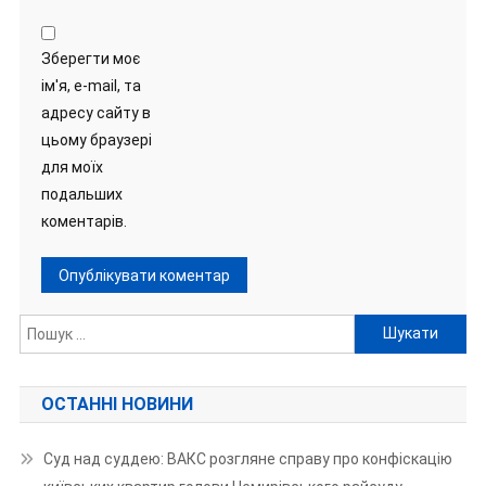
Зберегти моє
ім'я, e-mail, та
адресу сайту в
цьому браузері
для моїх
подальших
коментарів.
Пошук:
ОСТАННІ НОВИНИ
Суд над суддею: ВАКС розгляне справу про конфіскацію