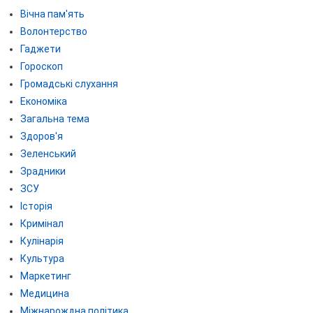
Вічна пам'ять
Волонтерство
Гаджети
Гороскоп
Громадські слухання
Економіка
Загальна тема
Здоров'я
Зеленський
Зрадники
ЗСУ
Історія
Кримінал
Кулінарія
Культура
Маркетинг
Медицина
Міжнарождна політика