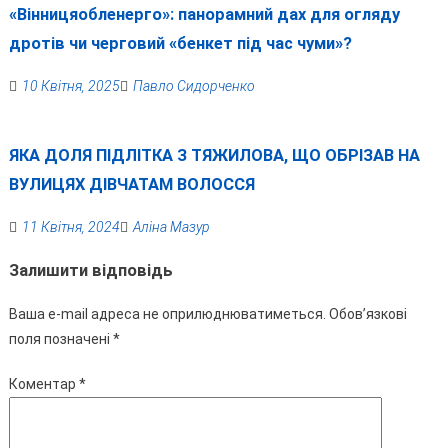
«Вінницяобленерго»: панорамний дах для огляду
дротів чи черговий «бенкет під час чуми»?
10 Квітня, 2025
Павло Сидорченко
ЯКА ДОЛЯ ПІДЛІТКА З ТЯЖИЛОВА, ЩО ОБРІЗАВ НА
ВУЛИЦЯХ ДІВЧАТАМ ВОЛОССЯ
11 Квітня, 2024
Аліна Мазур
Залишити відповідь
Ваша e-mail адреса не оприлюднюватиметься.
Обов’язкові
поля позначені
*
Коментар
*