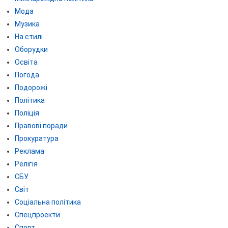
Мода
Музика
На стилі
Оборудки
Освіта
Погода
Подорожі
Політика
Поліція
Правові поради
Прокуратура
Реклама
Релігія
СБУ
Світ
Соціальна політика
Спецпроекти
Спорт