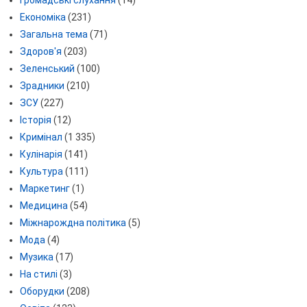
Економіка
(231)
Загальна тема
(71)
Здоров'я
(203)
Зеленський
(100)
Зрадники
(210)
ЗСУ
(227)
Історія
(12)
Кримінал
(1 335)
Кулінарія
(141)
Культура
(111)
Маркетинг
(1)
Медицина
(54)
Міжнарождна політика
(5)
Мода
(4)
Музика
(17)
На стилі
(3)
Оборудки
(208)