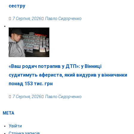
сестру
7 Серпня, 2026
Павло Сидорченко
«Ваш родич потрапив у ДТП»: у Вінниці
судитимуть афериста, який видурив у вінничанки
понад 153 тис. грн
7 Серпня, 2026
Павло Сидорченко
МЕТА
Увійти
Стрічка записів