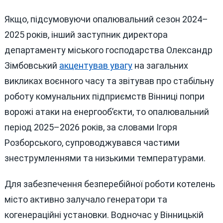
Якщо, підсумовуючи опалювальний сезон 2024–
2025 років, інший заступник директора
департаменту міського господарства Олександр
Зімбовський
акцентував увагу
на загальних
викликах воєнного часу та звітував про стабільну
роботу комунальних підприємств Вінниці попри
ворожі атаки на енергооб’єкти, то опалювальний
період 2025–2026 років, за словами Ігоря
Розборського, супроводжувався частими
знеструмленнями та низькими температурами.
Для забезпечення безперебійної роботи котелень
місто активно залучало генератори та
когенераційні установки. Водночас у Вінницькій