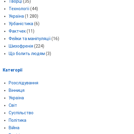
Творці
(35)
Технології
(44)
Україна
(1 280)
Урбаністика
(6)
Фактчек
(11)
Фейки та маніпуляції
(16)
Шизофренія
(224)
Що болить людям
(3)
Категорії
Розслідування
Вінниця
Україна
Світ
Суспільство
Політика
Війна