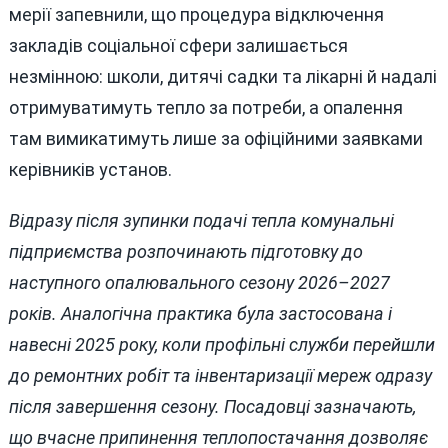
мерії запевнили, що процедура відключення
закладів соціальної сфери залишається
незмінною: школи, дитячі садки та лікарні й надалі
отримуватимуть тепло за потреби, а опалення
там вимикатимуть лише за офіційними заявками
керівників установ.
Відразу після зупинки подачі тепла комунальні
підприємства розпочинають підготовку до
наступного опалювального сезону 2026–2027
років. Аналогічна практика була застосована і
навесні 2025 року, коли профільні служби перейшли
до ремонтних робіт та інвентаризації мереж одразу
після завершення сезону. Посадовці зазначають,
що вчасне припинення теплопостачання дозволяє