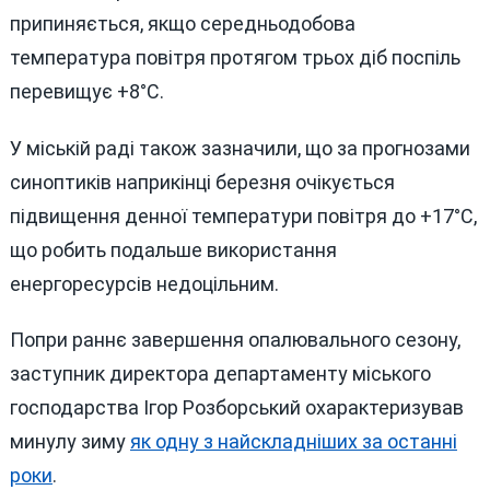
припиняється, якщо середньодобова
температура повітря протягом трьох діб поспіль
перевищує +8°C.
У міській раді також зазначили, що за прогнозами
синоптиків наприкінці березня очікується
підвищення денної температури повітря до +17°C,
що робить подальше використання
енергоресурсів недоцільним.
Попри раннє завершення опалювального сезону,
заступник директора департаменту міського
господарства Ігор Розборський охарактеризував
минулу зиму
як одну з найскладніших за останні
роки
.