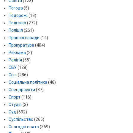
Освіта
(123)
Погода
(5)
Подорожі
(13)
Політика
(272)
Поліція
(261)
Правові поради
(14)
Прокуратура
(404)
Реклама
(2)
Релігія
(55)
СБУ
(128)
Світ
(286)
Соціальна політика
(46)
Спецпроекти
(37)
Спорт
(116)
Студія
(3)
Суд
(692)
Суспільство
(265)
Сьогодні свято
(369)