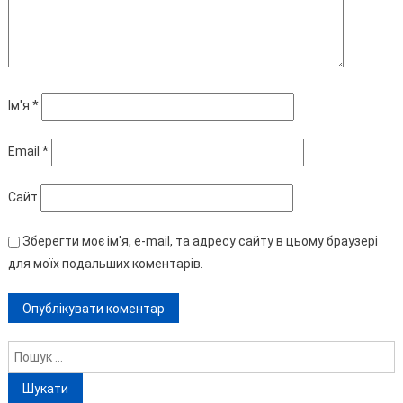
Ім'я
*
Email
*
Сайт
Зберегти моє ім'я, e-mail, та адресу сайту в цьому браузері
для моїх подальших коментарів.
Пошук: