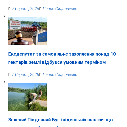
7 Серпня, 2026
Павло Сидорченко
Ексдепутат за самовільне захоплення понад 10
гектарів землі відбувся умовним терміном
7 Серпня, 2026
Павло Сидорченко
Зелений Південний Буг і «ідеальні» аналізи: що