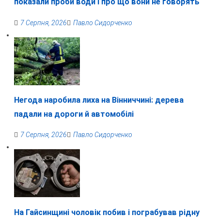
показали проби води і про що вони не говорять
7 Серпня, 2026
Павло Сидорченко
Негода наробила лиха на Вінниччині: дерева
падали на дороги й автомобілі
7 Серпня, 2026
Павло Сидорченко
На Гайсинщині чоловік побив і пограбував рідну