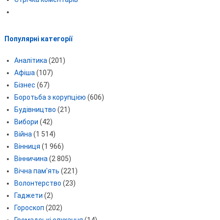
Популярні категорії
Аналітика
(201)
Афіша
(107)
Бізнес
(67)
Боротьба з корупцією
(606)
Будівництво
(21)
Вибори
(42)
Війна
(1 514)
Вінниця
(1 966)
Вінничина
(2 805)
Вічна пам'ять
(221)
Волонтерство
(23)
Гаджети
(2)
Гороскоп
(202)
Громадські слухання
(14)