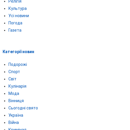
Релігія
Культура
Усі новини
Погода
Газета
Категорії новин
Подорожі
Спорт
Світ
Кулінарія
Мода
Вінниця
Сьогодні свято
Україна
Війна
Кримінал