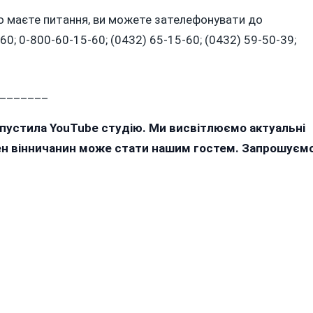
о маєте питання, ви можете зателефонувати до
0; 0-800-60-15-60; (0432) 65-15-60; (0432) 59-50-39;
_______
апустила YouTube студію. Ми висвітлюємо актуальні
жен вінничанин може стати нашим гостем. Запрошуєм