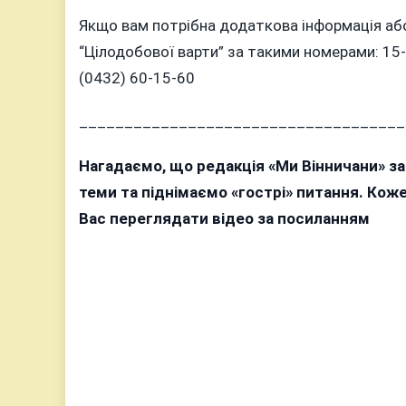
Якщо вам потрібна додаткова інформація аб
“Цілодобової варти” за такими номерами: 15-6
(0432) 60-15-60
____________________________________
Нагадаємо, що редакція «Ми Вінничани» з
теми та піднімаємо «гострі» питання. Ко
Вас переглядати відео за посиланням