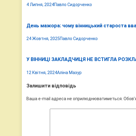
4 Липня, 2024
Павло Сидорченко
День мажора: чому вінницький староста вв
24 Жовтня, 2025
Павло Сидорченко
У ВІННИЦІ ЗАКЛАДЧИЦЯ НЕ ВСТИГЛА РОЗКЛ
12 Квітня, 2024
Аліна Мазур
Залишити відповідь
Ваша e-mail адреса не оприлюднюватиметься.
Обов’