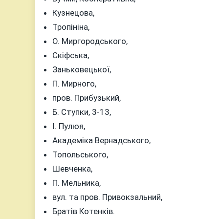
Кузнецова,
Тропініна,
О. Миргородського,
Скіфська,
Заньковецької,
П. Мирного,
пров. Прибузький,
Б. Ступки, 3-13,
І. Пулюя,
Академіка Вернадського,
Топольського,
Шевченка,
П. Мельника,
вул. та пров. Привокзальний,
Братів Котенків.