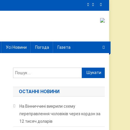
Усі Новини
Погода
Газета
Пошук:
ОСТАННІ НОВИНИ
На Вінниччині викрили схему
переправлення чоловіків через кордон за
12 тисяч доларів