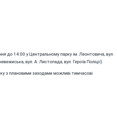
ня до 14:00 у Центральному парку ім. Леонтовича, вул.
евежиська, вул. А. Листопада, вул. Героїв Поліції).
язку з плановими заходами можливі тимчасові