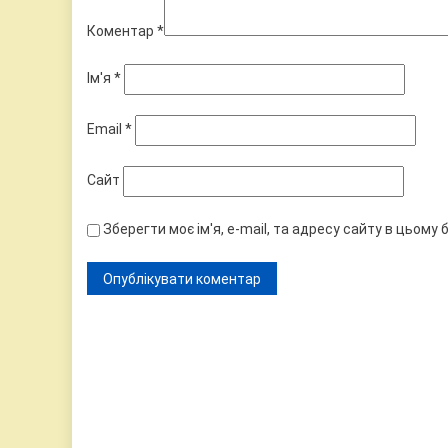
Коментар
*
Ім'я
*
Email
*
Сайт
Зберегти моє ім'я, e-mail, та адресу сайту в цьому