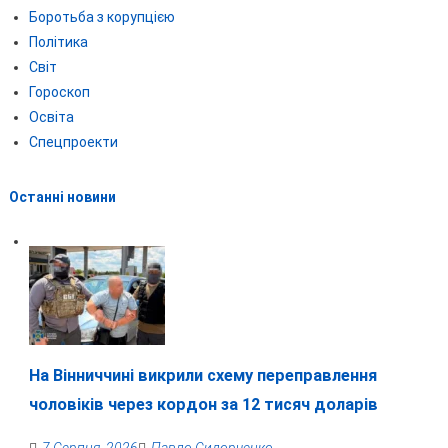
Боротьба з корупцією
Політика
Світ
Гороскоп
Освіта
Спецпроекти
Останні новини
На Вінниччині викрили схему переправлення
чоловіків через кордон за 12 тисяч доларів
7 Серпня, 2026
Павло Сидорченко