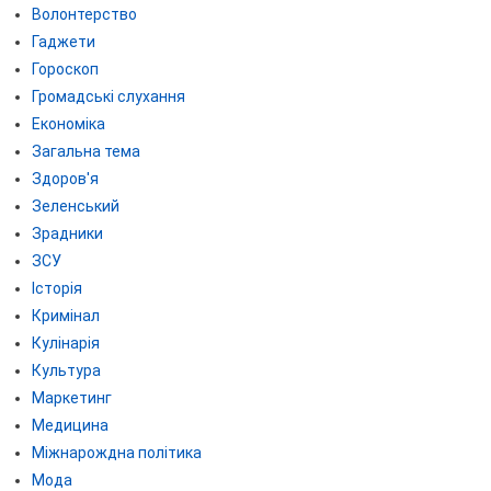
Волонтерство
Гаджети
Гороскоп
Громадські слухання
Економіка
Загальна тема
Здоров'я
Зеленський
Зрадники
ЗСУ
Історія
Кримінал
Кулінарія
Культура
Маркетинг
Медицина
Міжнарождна політика
Мода