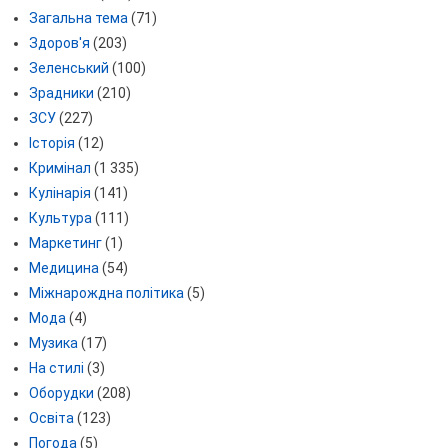
Загальна тема
(71)
Здоров'я
(203)
Зеленський
(100)
Зрадники
(210)
ЗСУ
(227)
Історія
(12)
Кримінал
(1 335)
Кулінарія
(141)
Культура
(111)
Маркетинг
(1)
Медицина
(54)
Міжнарождна політика
(5)
Мода
(4)
Музика
(17)
На стилі
(3)
Оборудки
(208)
Освіта
(123)
Погода
(5)