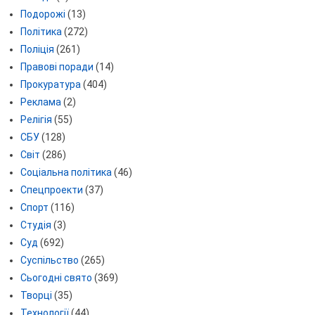
Подорожі
(13)
Політика
(272)
Поліція
(261)
Правові поради
(14)
Прокуратура
(404)
Реклама
(2)
Релігія
(55)
СБУ
(128)
Світ
(286)
Соціальна політика
(46)
Спецпроекти
(37)
Спорт
(116)
Студія
(3)
Суд
(692)
Суспільство
(265)
Сьогодні свято
(369)
Творці
(35)
Технології
(44)