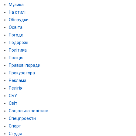
Музика
На стилі
Оборудки
Освіта
Погода
Подорожі
Політика
Поліція
Правові поради
Прокуратура
Реклама
Релігія
СБУ
Світ
Соціальна політика
Спецпроекти
Спорт
Студія