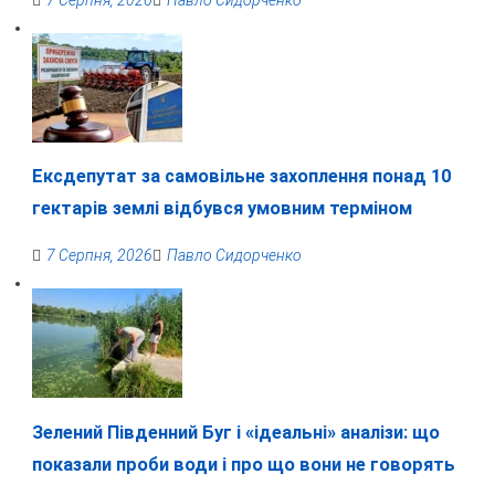
Ексдепутат за самовільне захоплення понад 10
гектарів землі відбувся умовним терміном
7 Серпня, 2026
Павло Сидорченко
Зелений Південний Буг і «ідеальні» аналізи: що
показали проби води і про що вони не говорять