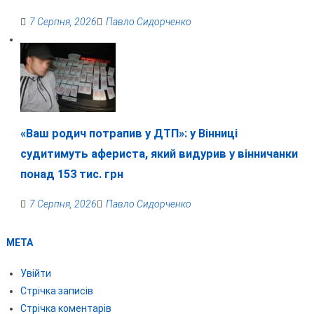
7 Серпня, 2026
Павло Сидорченко
«Ваш родич потрапив у ДТП»: у Вінниці
судитимуть афериста, який видурив у вінничанки
понад 153 тис. грн
7 Серпня, 2026
Павло Сидорченко
МЕТА
Увійти
Стрічка записів
Стрічка коментарів