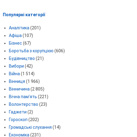
Популярні категорії
Аналітика
(201)
Афіша
(107)
Бізнес
(67)
Боротьба з корупцією
(606)
Будівництво
(21)
Вибори
(42)
Війна
(1 514)
Вінниця
(1 966)
Вінничина
(2 805)
Вічна пам'ять
(221)
Волонтерство
(23)
Гаджети
(2)
Гороскоп
(202)
Громадські слухання
(14)
Економіка
(231)