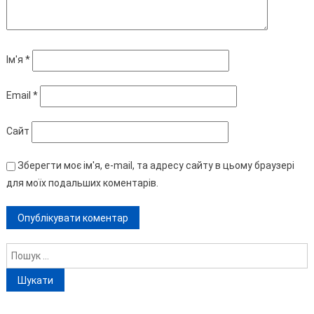
Ім'я
*
Email
*
Сайт
Зберегти моє ім'я, e-mail, та адресу сайту в цьому браузері
для моїх подальших коментарів.
Пошук: