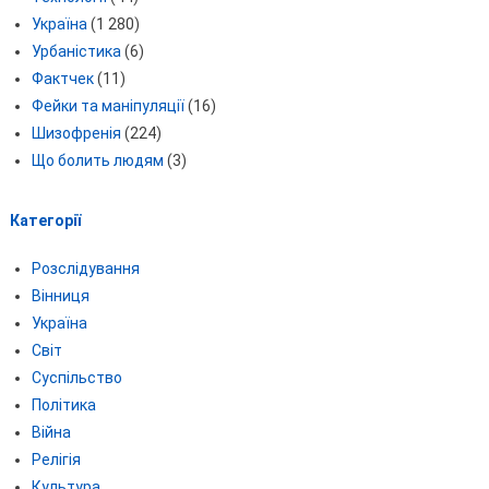
Україна
(1 280)
Урбаністика
(6)
Фактчек
(11)
Фейки та маніпуляції
(16)
Шизофренія
(224)
Що болить людям
(3)
Категорії
Розслідування
Вінниця
Україна
Світ
Суспільство
Політика
Війна
Релігія
Культура