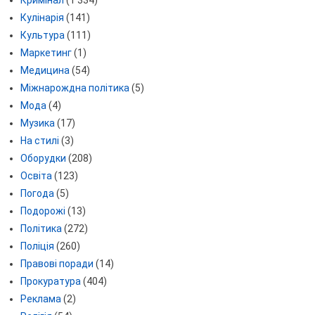
Кримінал
(1 334)
Кулінарія
(141)
Культура
(111)
Маркетинг
(1)
Медицина
(54)
Міжнарождна політика
(5)
Мода
(4)
Музика
(17)
На стилі
(3)
Оборудки
(208)
Освіта
(123)
Погода
(5)
Подорожі
(13)
Політика
(272)
Поліція
(260)
Правові поради
(14)
Прокуратура
(404)
Реклама
(2)