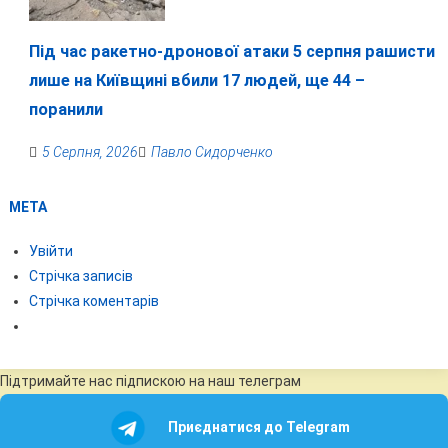
Під час ракетно-дронової атаки 5 серпня рашисти
лише на Київщині вбили 17 людей, ще 44 –
поранили
5 Серпня, 2026
Павло Сидорченко
МЕТА
Увійти
Стрічка записів
Стрічка коментарів
Підтримайте нас підпискою на наш телеграм
Приєднатися до Telegram