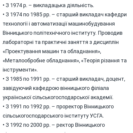
• З 1974 р. – викладацька діяльність.
• З 1974 по 1985 рр. – старший викладач кафедри
технології і автоматизації машинобудування
Вінницького політехнічного інституту. Проводив
лабораторні та практичні заняття з дисциплін
«Проектування машин та обладнання»,
«Металообробне обладнання», «Теорія різання та
інструменти».
• З 1985 по 1991 рр. – старший викладач, доцент,
завідуючий кафедрою вінницького філіала
української сільськогосподарської академії.
• З 1991 по 1992 рр. – проректор Вінницького
сільськогосподарського інституту УСГА.
• З 1992 по 2000 рр. – ректор Вінницького