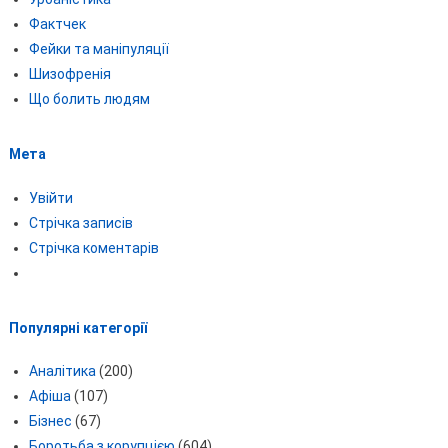
Фактчек
Фейки та маніпуляції
Шизофренія
Що болить людям
Мета
Увійти
Стрічка записів
Стрічка коментарів
Популярні категорії
Аналітика
(200)
Афіша
(107)
Бізнес
(67)
Боротьба з корупцією
(604)