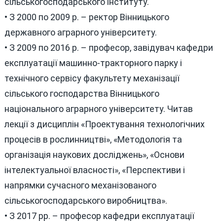
сільськогосподарського інституту.
• З 2000 по 2009 р. – ректор Вінницького
державного аграрного університету.
• З 2009 по 2016 р. – професор, завідувач кафедри
експлуатації машинно-тракторного парку і
технічного сервісу факультету механізації
сільського господарства Вінницького
національного аграрного університету. Читав
лекції з дисциплін «Проектування технологічних
процесів в рослинництві», «Методологія та
організація наукових досліджень», «Основи
інтелектуальної власності», «Перспективи і
напрямки сучасного механізованого
сільськогосподарського виробництва».
• З 2017 рр. – професор кафедри експлуатації