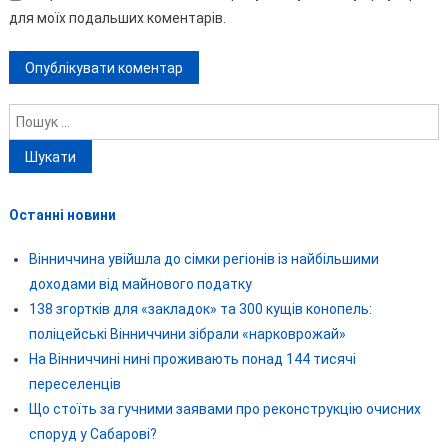
для моїх подальших коментарів.
Пошук:
Останні новини
Вінниччина увійшла до сімки регіонів із найбільшими
доходами від майнового податку
138 згортків для «закладок» та 300 кущів конопель:
поліцейські Вінниччини зібрали «нарковрожай»
На Вінниччині нині проживають понад 144 тисячі
переселенців
Що стоїть за гучними заявами про реконструкцію очисних
споруд у Сабарові?