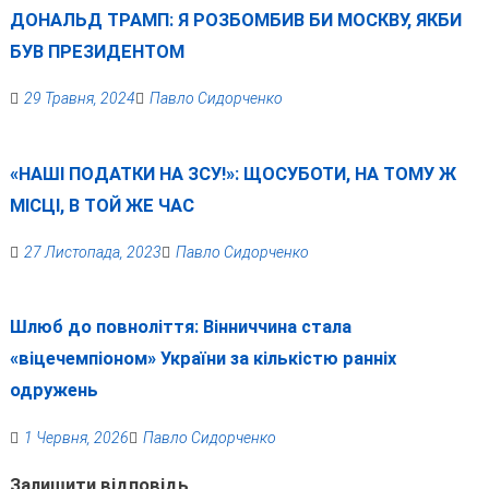
ДОНАЛЬД ТРАМП: Я РОЗБОМБИВ БИ МОСКВУ, ЯКБИ
БУВ ПРЕЗИДЕНТОМ
29 Травня, 2024
Павло Сидорченко
«НАШІ ПОДАТКИ НА ЗСУ!»: ЩОСУБОТИ, НА ТОМУ Ж
МІСЦІ, В ТОЙ ЖЕ ЧАС
27 Листопада, 2023
Павло Сидорченко
Шлюб до повноліття: Вінниччина стала
«віцечемпіоном» України за кількістю ранніх
одружень
1 Червня, 2026
Павло Сидорченко
Залишити відповідь