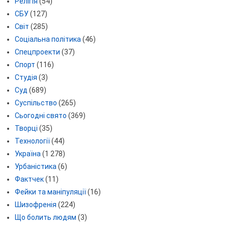
Релігія
(54)
СБУ
(127)
Світ
(285)
Соціальна політика
(46)
Спецпроекти
(37)
Спорт
(116)
Студія
(3)
Суд
(689)
Суспільство
(265)
Сьогодні свято
(369)
Творці
(35)
Технології
(44)
Україна
(1 278)
Урбаністика
(6)
Фактчек
(11)
Фейки та маніпуляції
(16)
Шизофренія
(224)
Що болить людям
(3)