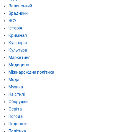
Зеленський
Зрадники
ЗСУ
Історія
Кримінал
Кулінарія
Культура
Маркетинг
Медицина
Міжнарождна політика
Мода
Музика
На стилі
Оборудки
Освіта
Погода
Подорожі
Політика