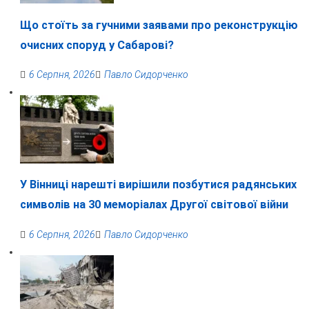
Що стоїть за гучними заявами про реконструкцію
очисних споруд у Сабарові?
6 Серпня, 2026
Павло Сидорченко
У Вінниці нарешті вирішили позбутися радянських
символів на 30 меморіалах Другої світової війни
6 Серпня, 2026
Павло Сидорченко