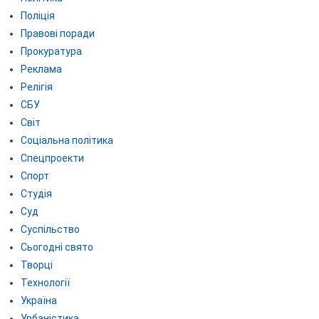
Поліція
Правові поради
Прокуратура
Реклама
Релігія
СБУ
Світ
Соціальна політика
Спецпроекти
Спорт
Студія
Суд
Суспільство
Сьогодні свято
Творці
Технології
Україна
Урбаністика