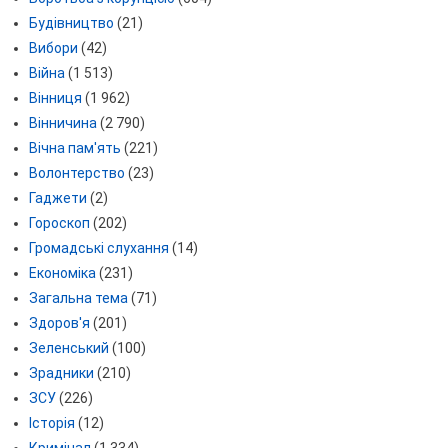
Будівництво
(21)
Вибори
(42)
Війна
(1 513)
Вінниця
(1 962)
Вінничина
(2 790)
Вічна пам'ять
(221)
Волонтерство
(23)
Гаджети
(2)
Гороскоп
(202)
Громадські слухання
(14)
Економіка
(231)
Загальна тема
(71)
Здоров'я
(201)
Зеленський
(100)
Зрадники
(210)
ЗСУ
(226)
Історія
(12)