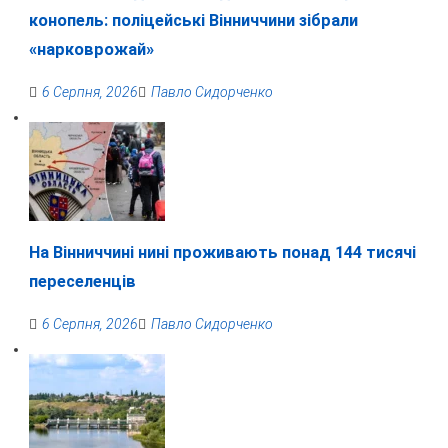
конопель: поліцейські Вінниччини зібрали
«нарковрожай»
6 Серпня, 2026
Павло Сидорченко
На Вінниччині нині проживають понад 144 тисячі
переселенців
6 Серпня, 2026
Павло Сидорченко