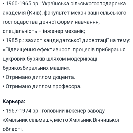
• 1960-1965 рр.: Українська сільськогосподарська
академія (Київ), факультет механізації сільського
господарства денної форми навчання,
спеціальність – інженер механік;
• 1985 р.: захист кандидатської дисертації на тему:
«Підвищення ефективності процесів прибирання
цукрових буряків шляхом модернізації
бурякозбиральних машин».
• Отримано диплом доцента.
• Отримано диплом професора.
Карьєра:
• 1967-1974 рр : головний інженер заводу
«Хмільник сільмаш», місто Хмільник Вінницької
області.