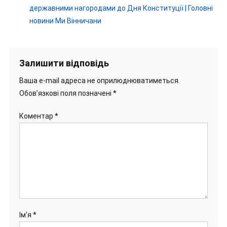
державними нагородами до Дня Конституції | Головні
новини Ми Вінничани
Залишити відповідь
Ваша e-mail адреса не оприлюднюватиметься.
Обов’язкові поля позначені
*
Коментар
*
Ім'я
*