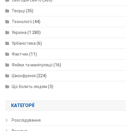
Сьогодні свято
(369)
Творці
(35)
Технології
(44)
Україна
(1 280)
Урбаністика
(6)
Фактчек
(11)
Фейки та маніпуляції
(16)
Шизофренія
(224)
Що болить людям
(3)
КАТЕГОРІЇ
Розслідування