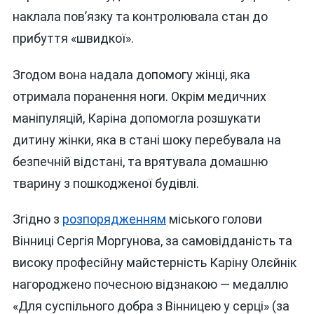
наклала пов’язку та контролювала стан до
прибуття «швидкої».
Згодом вона надала допомогу жінці, яка
отримала поранення ноги. Окрім медичних
маніпуляцій, Каріна допомогла розшукати
дитину жінки, яка в стані шоку перебувала на
безпечній відстані, та врятувала домашню
тварину з пошкодженої будівлі.
Згідно з
розпорядженням
міського голови
Вінниці Сергія Моргунова, за самовідданість та
високу професійну майстерність Каріну Олєйнік
нагороджено почесною відзнакою — медаллю
«Для суспільного добра з Вінницею у серці» (за