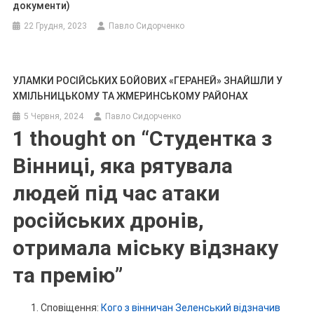
документи)
22 Грудня, 2023
Павло Сидорченко
УЛАМКИ РОСІЙСЬКИХ БОЙОВИХ «ГЕРАНЕЙ» ЗНАЙШЛИ У
ХМІЛЬНИЦЬКОМУ ТА ЖМЕРИНСЬКОМУ РАЙОНАХ
5 Червня, 2024
Павло Сидорченко
1 thought on “
Студентка з
Вінниці, яка рятувала
людей під час атаки
російських дронів,
отримала міську відзнаку
та премію
”
Сповіщення:
Кого з вінничан Зеленський відзначив