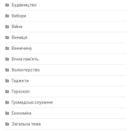
Будівництво
Вибори
Війна
Вінниця
Вінничина
Вічна пам'ять
Волонтерство
Гаджети
Гороскоп
Громадські слухання
Економіка
Загальна тема