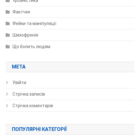
Урбаністика
Фактчек
Фейки та маніпуляції
Шизофренія
Що болить людям
МЕТА
Увійти
Стрічка записів
Стрічка коментарів
ПОПУЛЯРНІ КАТЕГОРІЇ