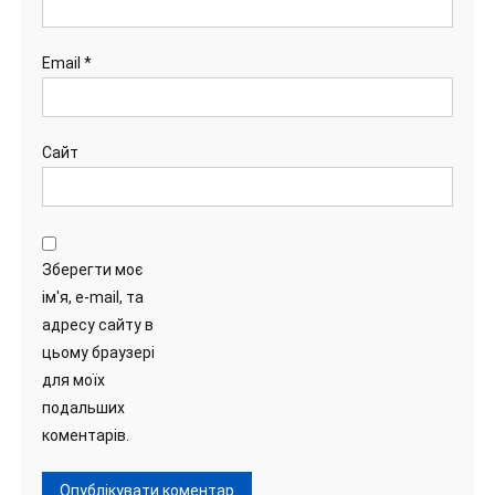
Email
*
Сайт
Зберегти моє
ім'я, e-mail, та
адресу сайту в
цьому браузері
для моїх
подальших
коментарів.