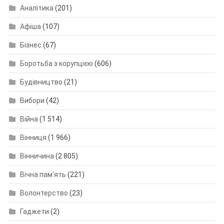
Аналітика
(201)
Афіша
(107)
Бізнес
(67)
Боротьба з корупцією
(606)
Будівництво
(21)
Вибори
(42)
Війна
(1 514)
Вінниця
(1 966)
Вінничина
(2 805)
Вічна пам'ять
(221)
Волонтерство
(23)
Гаджети
(2)