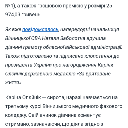
№1), а також грошовою премією у розмірі 25
974,03 гривень.
Як вже
повідомлялось
, напередодні начальниця
Вінницької ОВА Наталя Заболотна вручила
дівчині грамоту обласної військової адміністрації.
Також підготовлено та підписано клопотання до
президента України про нагородження Каріни
Олєйнік державною медаллю «За врятоване
життя».
Каріна Олєйнік — сирота, наразі навчається на
третьому курсі Вінницького медичного фахового
коледжу. Свій вчинок дівчина коментує
стримано, зазначаючи, що діяла згідно з