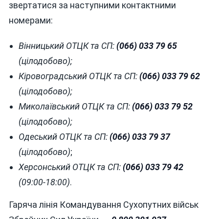
звертатися за наступними контактними
номерами:
Вінницький ОТЦК та СП:
(066) 033 79 65
(цілодобово);
Кіровоградський ОТЦК та СП:
(066) 033 79 62
(цілодобово);
Миколаївський ОТЦК та СП:
(066) 033 79 52
(цілодобово);
Одеський ОТЦК та СП:
(066) 033 79 37
(цілодобово)
;
Херсонський ОТЦК та СП:
(066) 033 79 42
(09:00-18:00)
.
Гаряча лінія Командування Сухопутних військ