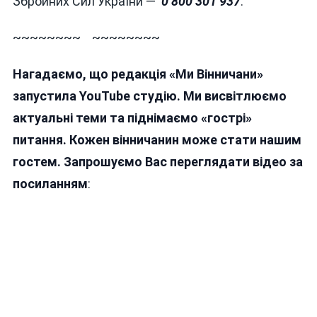
Збройних Сил України —
0 800 301 937
.
~~~~~~~~ ~~~~~~~~
Нагадаємо, що редакція «Ми Вінничани»
запустила YouTube студію. Ми висвітлюємо
актуальні теми та піднімаємо «гострі»
питання. Кожен вінничанин може стати нашим
гостем. Запрошуємо Вас переглядати відео за
посиланням
: