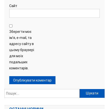
Сайт
Зберегти моє
ім'я, e-mail, та
адресу сайту в
цьому браузері
для моїх
подальших
коментарів.
Пошук: