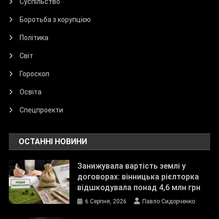
Суспільство
Боротьба з корупцією
Політика
Світ
Гороскоп
Освіта
Спецпроекти
ОСТАННІ НОВИНИ
Занижувала вартість землі у
договорах: вінницька рієлторка
відшкодувала понад 4,6 млн грн
6 Серпня, 2026
Павло Сидорченко