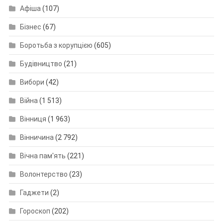
Афіша
(107)
Бізнес
(67)
Боротьба з корупцією
(605)
Будівництво
(21)
Вибори
(42)
Війна
(1 513)
Вінниця
(1 963)
Вінничина
(2 792)
Вічна пам'ять
(221)
Волонтерство
(23)
Гаджети
(2)
Гороскоп
(202)