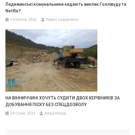
Ладижинські комунальники кидають виклик Голлівуду та
Netflix?
14 Квітня, 2026
Павло Сидорченко
НА ВІННИЧЧИНІ ХОЧУТЬ СУДИТИ ДВОХ КЕРІВНИКІВ ЗА
ДОБУВАННЯ ПІСКУ БЕЗ СПЕЦДОЗВОЛУ
24 Січня, 2024
Аліна Мазур