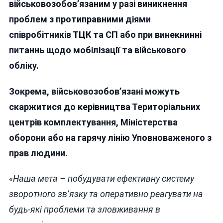
військовозобов’язаним у разі виникнення
НА
проблем з протиправними діями
СВАВІЛЛЯ
ТЦК
співробітників ТЦК та СП або при винекнинні
питаннь щодо мобілізації та військового
обліку.
Зокрема, військовозобов’язані можуть
скаржитися до керівництва Територіальних
центрів комплектування, Міністерства
оборони або на гарячу лінію Уповноваженого з
прав людини.
«Наша мета – побудувати ефективну систему
зворотного зв’язку та оперативно реагувати на
будь-які проблеми та зловживання в