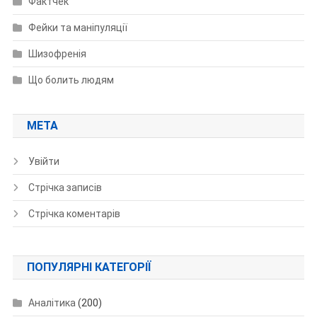
Фактчек
Фейки та маніпуляції
Шизофренія
Що болить людям
МЕТА
Увійти
Стрічка записів
Стрічка коментарів
ПОПУЛЯРНІ КАТЕГОРІЇ
Аналітика
(200)