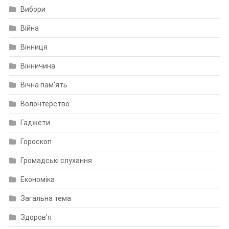
Вибори
Війна
Вінниця
Вінничина
Вічна пам'ять
Волонтерство
Гаджети
Гороскоп
Громадські слухання
Економіка
Загальна тема
Здоров'я