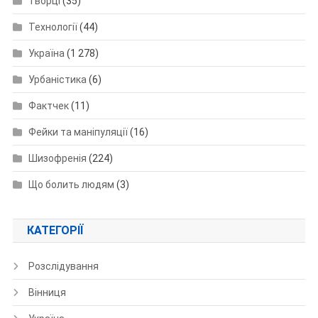
Творці
(35)
Технології
(44)
Україна
(1 278)
Урбаністика
(6)
Фактчек
(11)
Фейки та маніпуляції
(16)
Шизофренія
(224)
Що болить людям
(3)
КАТЕГОРІЇ
Розслідування
Вінниця