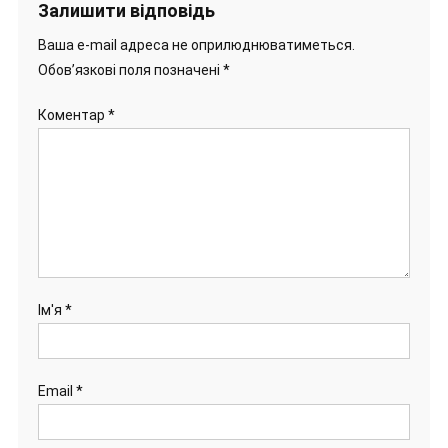
Залишити відповідь
Ваша e-mail адреса не оприлюднюватиметься.
Обов’язкові поля позначені
*
Коментар
*
Ім'я
*
Email
*