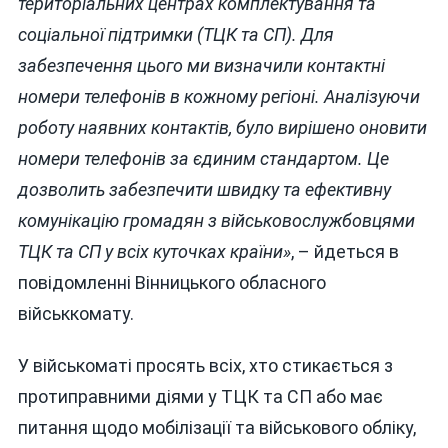
територіальних центрах комплектування та
соціальної підтримки (ТЦК та СП). Для
забезпечення цього ми визначили контактні
номери телефонів в кожному регіоні. Аналізуючи
роботу наявних контактів, було вирішено оновити
номери телефонів за єдиним стандартом. Це
дозволить забезпечити швидку та ефективну
комунікацію громадян з військовослужбовцями
ТЦК та СП у всіх куточках країни»
, – йдеться в
повідомленні Вінницького обласного
військкомату.
У військоматі просять всіх, хто стикається з
протиправними діями у ТЦК та СП або має
питання щодо мобілізації та військового обліку,