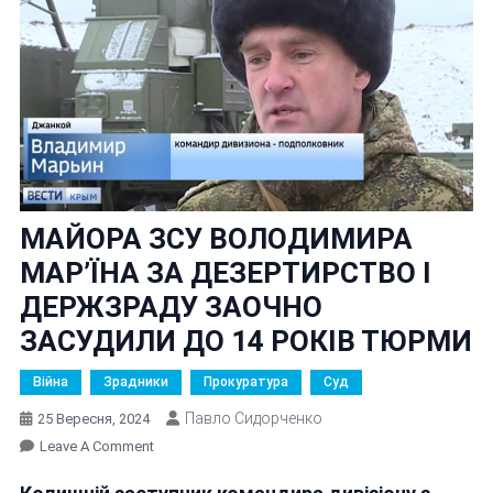
МАЙОРА ЗСУ ВОЛОДИМИРА
МАР’ЇНА ЗА ДЕЗЕРТИРСТВО І
ДЕРЖЗРАДУ ЗАОЧНО
ЗАСУДИЛИ ДО 14 РОКІВ ТЮРМИ
Війна
Зрадники
Прокуратура
Суд
Павло Сидорченко
25 Вересня, 2024
On
Leave A Comment
МАЙОРА