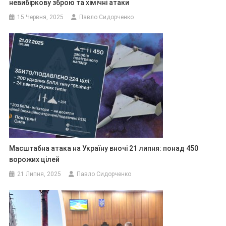
невибіркову зброю та хімічні атаки
15 Червня, 2025
Павло Сидорченко
Масштабна атака на Україну вночі 21 липня: понад 450
ворожих цілей
21 Липня, 2025
Павло Сидорченко