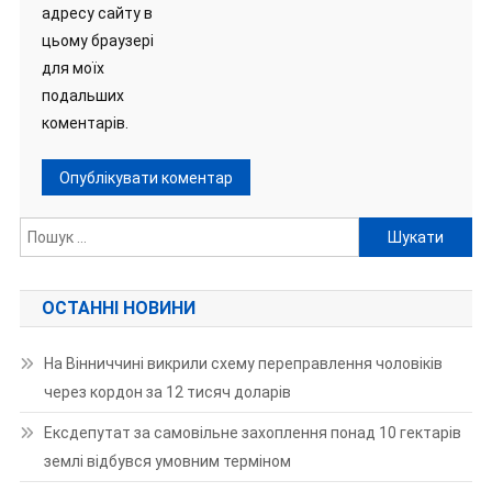
адресу сайту в
цьому браузері
для моїх
подальших
коментарів.
Пошук:
ОСТАННІ НОВИНИ
На Вінниччині викрили схему переправлення чоловіків
через кордон за 12 тисяч доларів
Ексдепутат за самовільне захоплення понад 10 гектарів
землі відбувся умовним терміном