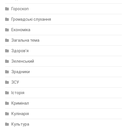
Гороскоп
Громадські слухання
Економіка
Загальна тема
Здоров'я
Зеленський
Зрадники
ЗСУ
Історія
Кримінал
Кулінарія
Культура