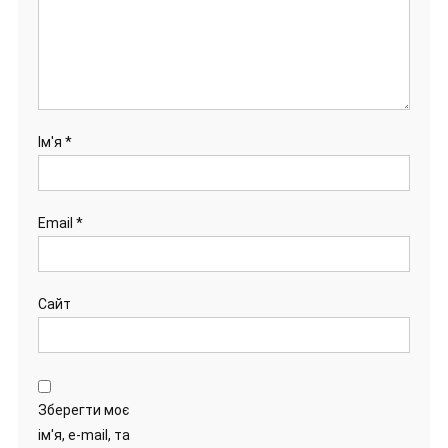
Ім'я
*
Email
*
Сайт
Зберегти моє
ім'я, e-mail, та