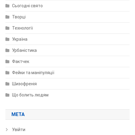
Сьогодні свято
Творці
Технології
Україна
Урбаністика
Фактчек
Фейки та маніпуляції
Шизофренія
Що болить людям
МЕТА
Увійти