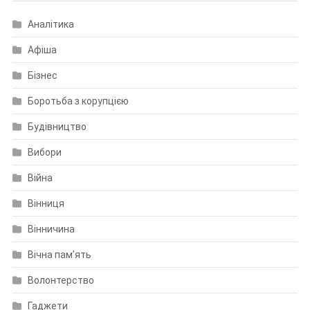
Аналітика
Афіша
Бізнес
Боротьба з корупцією
Будівництво
Вибори
Війна
Вінниця
Вінничина
Вічна пам'ять
Волонтерство
Гаджети