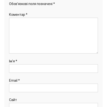
Обов’язкові поля позначені
*
Коментар
*
Ім'я
*
Email
*
Сайт