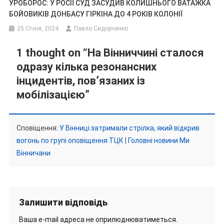
УРОБОРОС: У РОСІЇ СУД ЗАСУДИВ КОЛИШНЬОГО ВАТАЖКА
БОЙОВИКІВ ДОНБАСУ ГІРКІНА ДО 4 РОКІВ КОЛОНІЇ
25 Січня, 2024
Павло Сидорченко
1 thought on “
На Вінниччині сталося
одразу кілька резонансних
інцидентів, пов’язаних із
мобілізацією
”
Сповіщення:
У Вінниці затримали стрілка, який відкрив
вогонь по групі оповіщення ТЦК | Головні новини Ми
Вінничани
Залишити відповідь
Ваша e-mail адреса не оприлюднюватиметься.