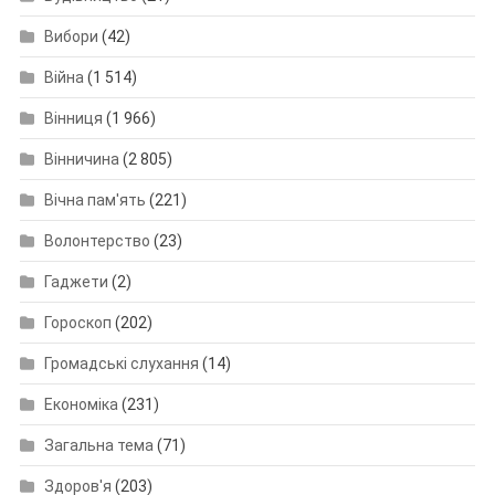
Вибори
(42)
Війна
(1 514)
Вінниця
(1 966)
Вінничина
(2 805)
Вічна пам'ять
(221)
Волонтерство
(23)
Гаджети
(2)
Гороскоп
(202)
Громадські слухання
(14)
Економіка
(231)
Загальна тема
(71)
Здоров'я
(203)