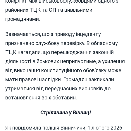
конфлікт між військовослужбовцями одного з
районних ТЦК та СП та цивільними
громадянами.
Зазначається, що з приводу інцеденту
призначено службову перевірку. В обласному
ТЦК нагадали, що перешкоджання законній
діяльності військових неприпустиме, а ухилення
від виконання конституційного обов’язку може
мати правові наслідки. Громадян закликали
утриматися від передчасних висновків до
встановлення всіх обставин.
Стрілянина у Вінниці
Як повідомила поліція Вінничини, 1 лютого 2026