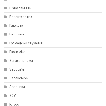
Вічна пам'ять
Волонтерство
Гаджети
Гороскоп
Громадські слухання
Економіка
Загальна тема
Здоров'я
Зеленський
Зрадники
ЗСУ
Історія