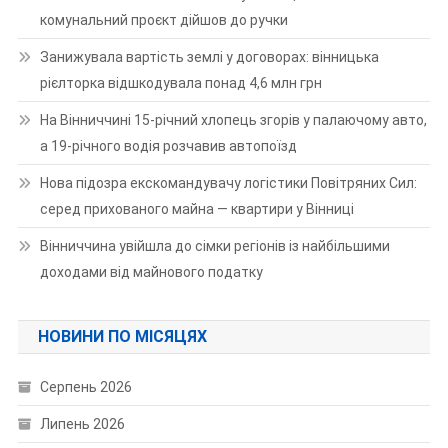
комунальний проєкт дійшов до ручки
Занижувала вартість землі у договорах: вінницька
рієлторка відшкодувала понад 4,6 млн грн
На Вінниччині 15-річний хлопець згорів у палаючому авто,
а 19-річного водія розчавив автопоїзд
Нова підозра екскомандувачу логістики Повітряних Сил:
серед прихованого майна — квартири у Вінниці
Вінниччина увійшла до сімки регіонів із найбільшими
доходами від майнового податку
НОВИНИ ПО МІСЯЦЯХ
Серпень 2026
Липень 2026