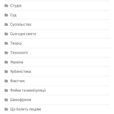
Студія
Суд
Суспільство
Сьогодні свято
Творці
Технології
Україна
Урбаністика
Фактчек
Фейки та маніпуляції
Шизофренія
Що болить людям