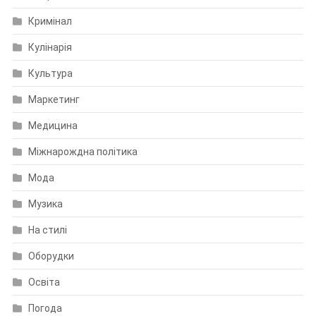
Кримінал
Кулінарія
Культура
Маркетинг
Медицина
Міжнарождна політика
Мода
Музика
На стилі
Оборудки
Освіта
Погода