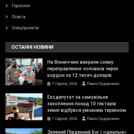
Гороскоп
Освіта
Спецпроекти
ОСТАННІ НОВИНИ
На Вінниччині викрили схему
переправлення чоловіків через
кордон за 12 тисяч доларів
7 Серпня, 2026
Павло Сидорченко
Ексдепутат за самовільне
захоплення понад 10 гектарів
землі відбувся умовним терміном
7 Серпня, 2026
Павло Сидорченко
Зелений Південний Буг і «ідеальні»