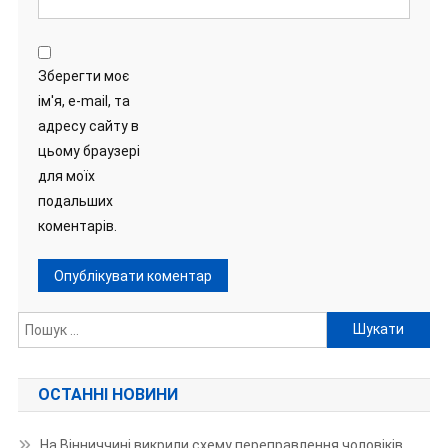
Зберегти моє
ім'я, e-mail, та
адресу сайту в
цьому браузері
для моїх
подальших
коментарів.
Пошук:
ОСТАННІ НОВИНИ
На Вінниччині викрили схему переправлення чоловіків